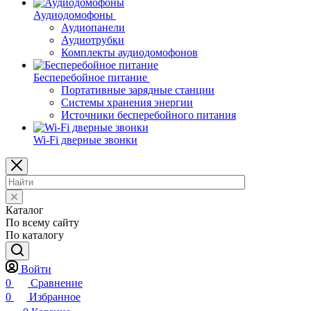
Аудиодомофоны
Аудиопанели
Аудиотрубки
Комплекты аудиодомофонов
Бесперебойное питание
Портативные зарядные станции
Системы хранения энергии
Источники бесперебойного питания
Wi-Fi дверные звонки
Каталог
По всему сайту
По каталогу
Войти
0
Сравнение
0
Избранное