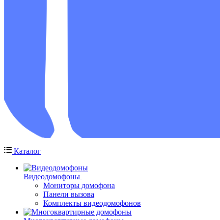
Каталог
Видеодомофоны
Мониторы домофона
Панели вызова
Комплекты видеодомофонов