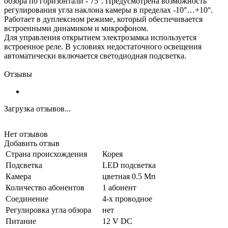
обзора по горизонтали - 75°. Предусмотрена возможность
регулирования угла наклона камеры в пределах -10°…+10°.
Работает в дуплексном режиме, который обеспечивается
встроенными динамиком и микрофоном.
Для управления открытием электрозамка используется
встроенное реле. В условиях недостаточного освещения
автоматически включается светодиодная подсветка.
Отзывы
Загрузка отзывов...
Нет отзывов
Добавить отзыв
Страна происхождения
Корея
Подсветка
LED подсветка
Камера
цветная 0.5 Мп
Количество абонентов
1 абонент
Соединение
4-х проводное
Регулировка угла обзора
нет
Питание
12 V DC