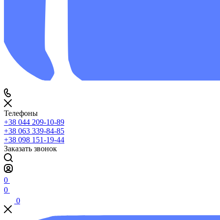
Телефоны
+38 044 209-10-89
+38 063 339-84-85
+38 098 151-19-44
Заказать звонок
0
0
0