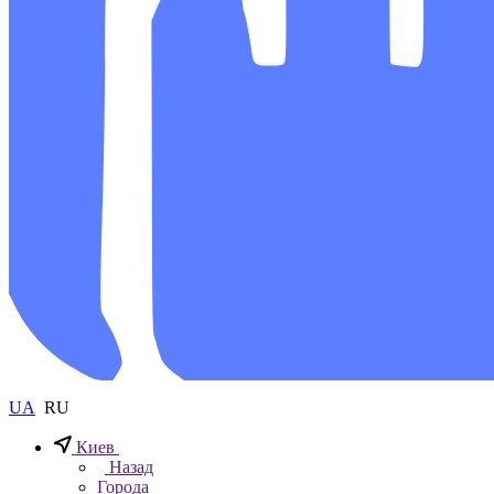
UA
RU
Киев
Назад
Города