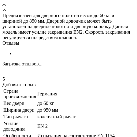
Предназначен для дверного полотна весом до 60 кг и
шириной до 850 мм. Дверной доводчик может быть
установлен на дверное полотно и дверную коробку. Данная
модель имеет усилие закрывания EN2. Скорость закрывания
регулируется посредством клапана.
Отзывы
Загрузка отзывов...
5
Добавить отзыв
Страна
Германия
происхождения
Вес двери
до 60 кг
Ширина двери
до 950 мм
Тип рычага
коленчатый рычаг
Усилие
EN 2
доводчика
Особенности
Испытания на соответствие EN 1154