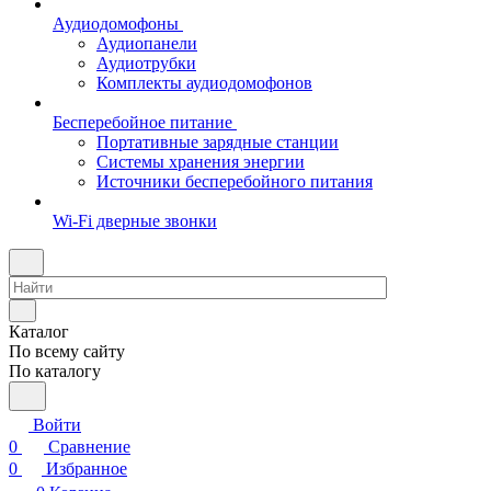
Аудиодомофоны
Аудиопанели
Аудиотрубки
Комплекты аудиодомофонов
Бесперебойное питание
Портативные зарядные станции
Системы хранения энергии
Источники бесперебойного питания
Wi-Fi дверные звонки
Каталог
По всему сайту
По каталогу
Войти
0
Сравнение
0
Избранное