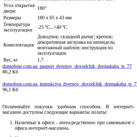
Угол открытия
180°
двери
Размеры
180 x 65 x 43 мм
Температура
-25 ºC...+40 ºC
эксплуатации
Доводчик; складной рычаг; крепеж;
декоративная заглушка на шпиндель;
Комплектация
монтажный шаблон; инструкция по
эксплуатации
Вес, кг
1.7
domofone.com.ua_pasport_dvernoy_dovodchik_dormakaba_ts_77
80,2 Кб
domofone.com.ua_instrukciya_dvernoy_dovodchik_dormakaba_ts_7
96,1 Кб
Оплачивайте покупки удобным способом. В интернет-
магазине доступны следующие варианты оплаты:
Наличные в офисе - непосредственно при самовывозе с
офиса интернет-магазина.