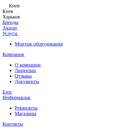
Киев
Киев
Харьков
Бренды
Акции
Услуги
Монтаж оборудования
Компания
О компании
Лицензии
Отзывы
Документы
Блог
Информация
Реквизиты
Магазины
Контакты