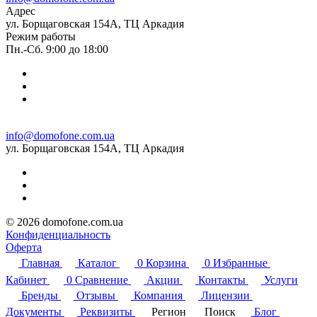
Адрес
ул. Борщаговская 154А, ТЦ Аркадия
Режим работы
Пн.-Сб. 9:00 до 18:00
info@domofone.com.ua
ул. Борщаговская 154А, ТЦ Аркадия
© 2026 domofone.com.ua
Конфиденциальность
Оферта
Главная
Каталог
0
Корзина
0
Избранные
Кабинет
0
Сравнение
Акции
Контакты
Услуги
Бренды
Отзывы
Компания
Лицензии
Документы
Реквизиты
Регион
Поиск
Блог