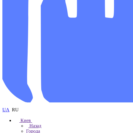
UA
RU
Киев
Назад
Города