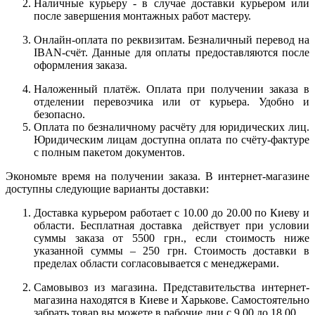
Наличные курьеру - в случае доставки курьером или
после завершения монтажных работ мастеру.
Онлайн-оплата по реквизитам. Безналичный перевод на
IBAN-счёт. Данные для оплаты предоставляются после
оформления заказа.
Наложенный платёж. Оплата при получении заказа в
отделении перевозчика или от курьера. Удобно и
безопасно.
Оплата по безналичному расчёту для юридических лиц.
Юридическим лицам доступна оплата по счёту-фактуре
с полным пакетом документов.
Экономьте время на получении заказа. В интернет-магазине
доступны следующие варианты доставки:
Доставка курьером работает с 10.00 до 20.00 по Киеву и
области. Бесплатная доставка действует при условии
суммы заказа от 5500 грн., если стоимость ниже
указанной суммы – 250 грн. Стоимость доставки в
пределах области согласовывается с менеджерами.
Самовывоз из магазина. Представительства интернет-
магазина находятся в Киеве и Харькове. Самостоятельно
забрать товар вы можете в рабочие дни с 9.00 до 18.00.