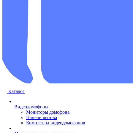
Каталог
Видеодомофоны
Мониторы домофона
Панели вызова
Комплекты видеодомофонов