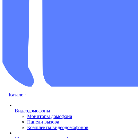
Каталог
Видеодомофоны
Мониторы домофона
Панели вызова
Комплекты видеодомофонов