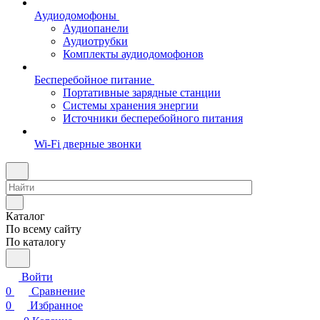
Аудиодомофоны
Аудиопанели
Аудиотрубки
Комплекты аудиодомофонов
Бесперебойное питание
Портативные зарядные станции
Системы хранения энергии
Источники бесперебойного питания
Wi-Fi дверные звонки
Каталог
По всему сайту
По каталогу
Войти
0
Сравнение
0
Избранное