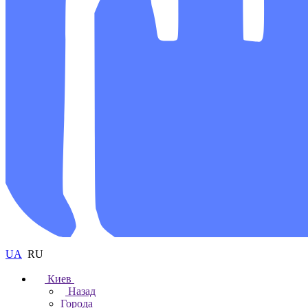
UA
RU
Киев
Назад
Города