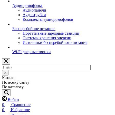
Аудиодомофоны
Аудиопанели
Аудиотрубки
Комплекты аудиодомофонов
Бесперебойное питание
Портативные зарядные станции
Системы хранения энергии
Источники бесперебойного питания
Wi-Fi дверные звонки
Каталог
По всему сайту
По каталогу
Войти
0
Сравнение
0
Избранное