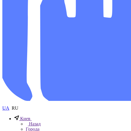
UA
RU
Киев
Назад
Города