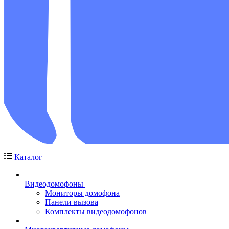
Каталог
Видеодомофоны
Мониторы домофона
Панели вызова
Комплекты видеодомофонов