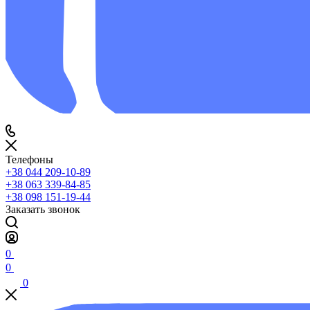
Телефоны
+38 044 209-10-89
+38 063 339-84-85
+38 098 151-19-44
Заказать звонок
0
0
0