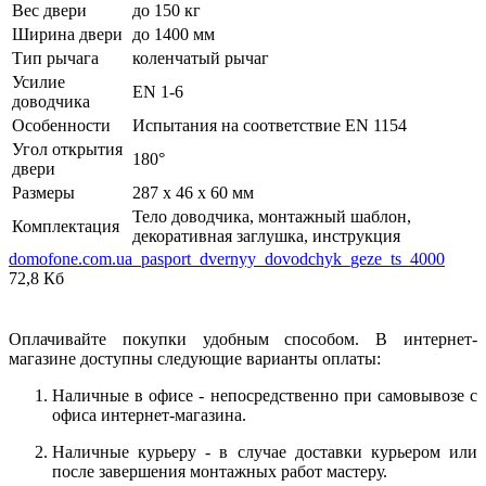
Вес двери
до 150 кг
Ширина двери
до 1400 мм
Тип рычага
коленчатый рычаг
Усилие
EN 1-6
доводчика
Особенности
Испытания на соответствие EN 1154
Угол открытия
180°
двери
Размеры
287 x 46 x 60 мм
Тело доводчика, монтажный шаблон,
Комплектация
декоративная заглушка, инструкция
domofone.com.ua_pasport_dvernyy_dovodchyk_geze_ts_4000
72,8 Кб
Оплачивайте покупки удобным способом. В интернет-
магазине доступны следующие варианты оплаты:
Наличные в офисе - непосредственно при самовывозе с
офиса интернет-магазина.
Наличные курьеру - в случае доставки курьером или
после завершения монтажных работ мастеру.