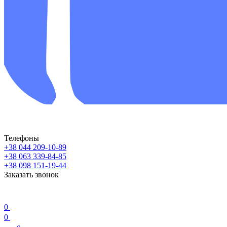
Телефоны
+38 044 209-10-89
+38 063 339-84-85
+38 098 151-19-44
Заказать звонок
0
0