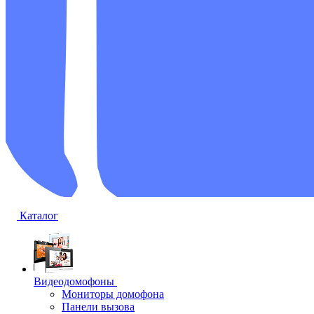
Каталог
Видеодомофоны
Мониторы домофона
Панели вызова