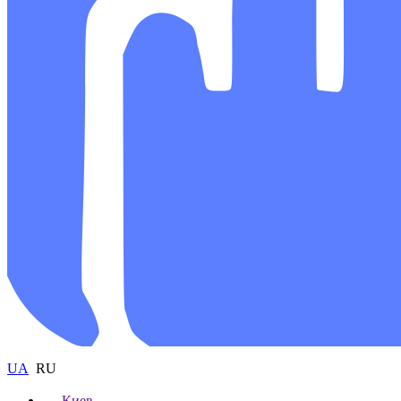
UA
RU
Киев