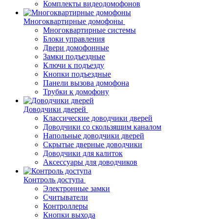
Комплекты видеодомофонов
Многоквартирные домофоны
Многоквартирные системы
Блоки управления
Двери домофонные
Замки подъездные
Ключи к подъезду
Кнопки подъездные
Панели вызова домофона
Трубки к домофону
Доводчики дверей
Классические доводчики дверей
Доводчики со скользящим каналом
Напольные доводчики дверей
Скрытые дверные доводчики
Доводчики для калиток
Аксессуары для доводчиков
Контроль доступа
Электронные замки
Считыватели
Контроллеры
Кнопки выхода