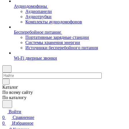
Аудиодомофоны
Аудиопанели
Аудиотрубки
Комплекты аудиодомофонов
Бесперебойное питание
Портативные зарядные станции
Системы хранения энергии
Источники бесперебойного питания
Wi-Fi дверные звонки
Каталог
По всему сайту
По каталогу
Войти
0
Сравнение
0
Избранное