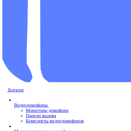
Каталог
Видеодомофоны
Мониторы домофона
Панели вызова
Комплекты видеодомофонов