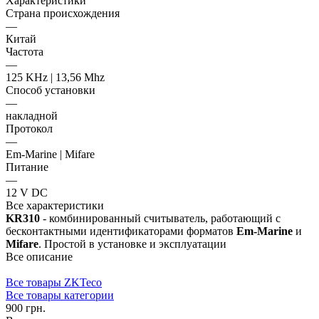
Характеристики
Страна происхождения
—
Китай
Частота
—
125 KHz | 13,56 Mhz
Способ установки
—
накладной
Протокол
—
Em-Marine | Mifare
Питание
—
12 V DC
Все характеристики
KR310
- комбинированный считыватель, работающий с
бесконтактными идентификаторами форматов
Em-Marine
и
Mifare
. Простой в установке и эксплуатации
Все описание
Все товары ZKTeco
Все товары категории
900 грн.