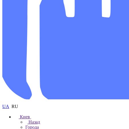
UA
RU
Киев
Назад
Города