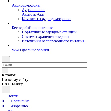
Аудиодомофоны
Аудиопанели
Аудиотрубки
Комплекты аудиодомофонов
Бесперебойное питание
Портативные зарядные станции
Системы хранения энергии
Источники бесперебойного питания
Wi-Fi дверные звонки
Каталог
По всему сайту
По каталогу
Войти
0
Сравнение
0
Избранное