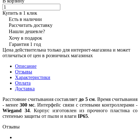
В корзину
Купить в 1 клик
Есть в наличии
Рассчитать доставку
Нашли дешевле?
Хочу в подарок
Гарантия 1 год
Цена действительна только для интернет-магазина и может
отличаться от цен в розничных магазинах
Описание
Отзывы
Характеристики
Оплата
Доставка
Расстояние считывания составляет
до 5 см
. Время считывания
- менее
300 мс
. Интерфейс связи с сетевыми контроллерами -
Wiegand 34
. Корпус изготовлен из прочного пластика со
степенью защиты от пыли и влаги
IP65
.
Отзывы