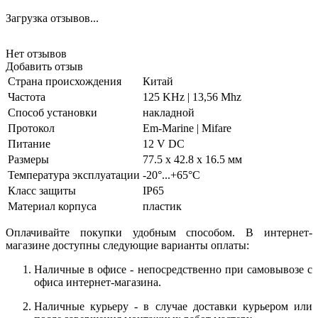
Загрузка отзывов...
Нет отзывов
Добавить отзыв
Страна происхождения
Китай
Частота
125 KHz | 13,56 Mhz
Способ установки
накладной
Протокол
Em-Marine | Mifare
Питание
12 V DC
Размеры
77.5 x 42.8 x 16.5 мм
Температура эксплуатации
-20°...+65°C
Класс защиты
IP65
Материал корпуса
пластик
Оплачивайте покупки удобным способом. В интернет-
магазине доступны следующие варианты оплаты:
Наличные в офисе - непосредственно при самовывозе с
офиса интернет-магазина.
Наличные курьеру - в случае доставки курьером или