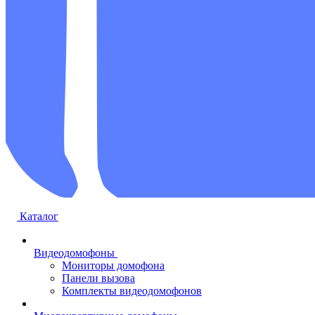
Каталог
Видеодомофоны
Мониторы домофона
Панели вызова
Комплекты видеодомофонов