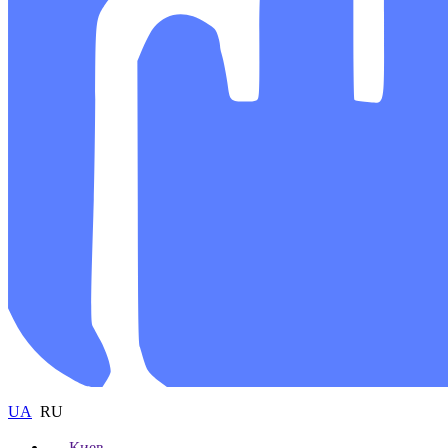
UA
RU
Киев