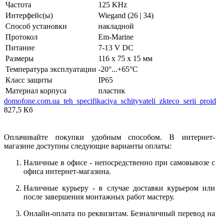
Частота
125 KHz
Интерфейс(ы)
Wiegand (26 | 34)
Способ установки
накладной
Протокол
Em-Marine
Питание
7-13 V DC
Размеры
116 x 75 x 15 мм
Температура эксплуатации
-20°...+65°C
Класс защиты
IP65
Материал корпуса
пластик
domofone.com.ua_teh_specifikaciya_schityvateli_zkteco_serii_proid
827,5 Кб
Оплачивайте покупки удобным способом. В интернет-
магазине доступны следующие варианты оплаты:
Наличные в офисе - непосредственно при самовывозе с
офиса интернет-магазина.
Наличные курьеру - в случае доставки курьером или
после завершения монтажных работ мастеру.
Онлайн-оплата по реквизитам. Безналичный перевод на