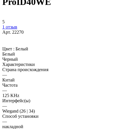
ProID40WE
5
1 отзыв
Арт.
22270
Цвет :
Белый
Белый
Черный
Характеристики
Страна происхождения
—
Китай
Частота
—
125 KHz
Интерфейс(ы)
—
Wiegand (26 | 34)
Способ установки
—
накладной