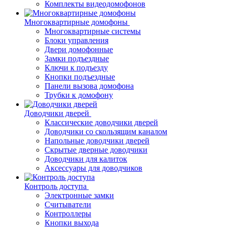
Комплекты видеодомофонов
Многоквартирные домофоны
Многоквартирные системы
Блоки управления
Двери домофонные
Замки подъездные
Ключи к подъезду
Кнопки подъездные
Панели вызова домофона
Трубки к домофону
Доводчики дверей
Классические доводчики дверей
Доводчики со скользящим каналом
Напольные доводчики дверей
Скрытые дверные доводчики
Доводчики для калиток
Аксессуары для доводчиков
Контроль доступа
Электронные замки
Считыватели
Контроллеры
Кнопки выхода