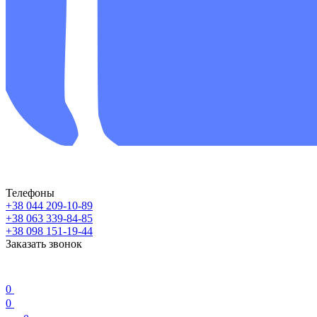
Телефоны
+38 044 209-10-89
+38 063 339-84-85
+38 098 151-19-44
Заказать звонок
0
0