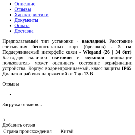
Описание
Отзывы
Характеристики
Документы
Оплата
Доставка
Предполагаемый тип установки -
накладной
. Расстояние
считывания бесконтактных карт (брелоков) -
5 см
.
Поддерживаемый интерфейс связи -
Wiegand (26 | 34 бит)
.
Благодаря наличию
световой
и
звуковой
индикации
пользователь может оценивать состояние верификации
устройства. Корпус водонепроницаемый, класс защиты
IP65
.
Диапазон рабочих напряжений от
7
до
13 В
.
Отзывы
Загрузка отзывов...
5
Добавить отзыв
Страна происхождения
Китай