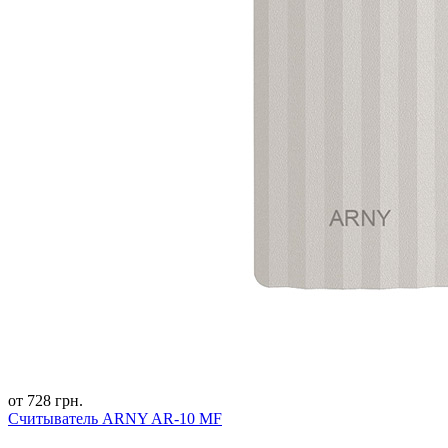
от 728 грн.
Считыватель ARNY AR-10 MF