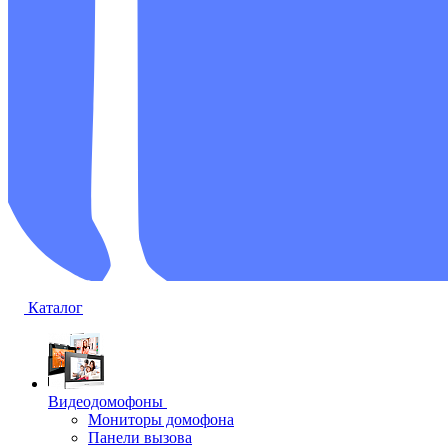
Каталог
Видеодомофоны
Мониторы домофона
Панели вызова