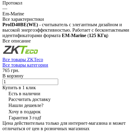
Протокол
—
Em-Marine
Все характеристики
ProID40BE(WE)
- считыватель с элегантным дизайном и
высокой энергоэффективностью. Работает с бесконтактными
идентификаторами формата
EM-Marine
(
125 КГц
)
Все описание
Все товары ZKTeco
Все товары категории
765 грн.
В корзину
Купить в 1 клик
Есть в наличии
Рассчитать доставку
Нашли дешевле?
Хочу в подарок
Гарантия 3 годf
Цена действительна только для интернет-магазина и может
отличаться от цен в розничных магазинах