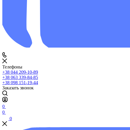
Телефоны
+38 044 209-10-89
+38 063 339-84-85
+38 098 151-19-44
Заказать звонок
0
0
0