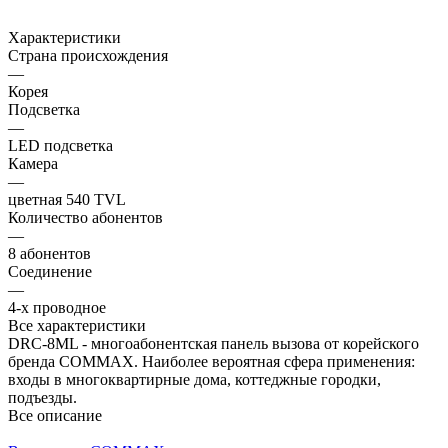
Характеристики
Страна происхождения
—
Корея
Подсветка
—
LED подсветка
Камера
—
цветная 540 TVL
Количество абонентов
—
8 абонентов
Соединение
—
4-х проводное
Все характеристики
DRC-8ML - многоабонентская панель вызова от корейского
бренда COMMAX. Наиболее вероятная сфера применения:
входы в многоквартирные дома, коттеджные городки,
подъезды.
Все описание