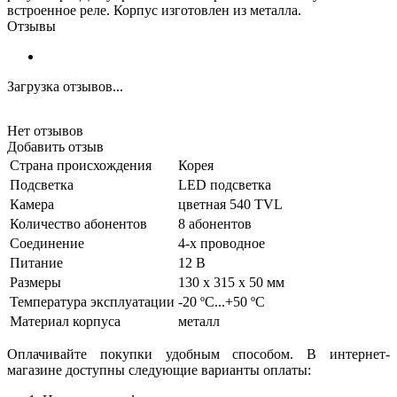
встроенное реле. Корпус изготовлен из металла.
Отзывы
Загрузка отзывов...
Нет отзывов
Добавить отзыв
Страна происхождения
Корея
Подсветка
LED подсветка
Камера
цветная 540 TVL
Количество абонентов
8 абонентов
Соединение
4-х проводное
Питание
12 В
Размеры
130 х 315 х 50 мм
Температура эксплуатации
-20 ºC...+50 ºC
Материал корпуса
металл
Оплачивайте покупки удобным способом. В интернет-
магазине доступны следующие варианты оплаты: