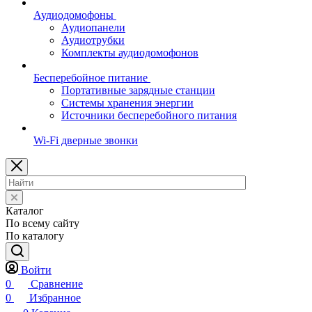
Аудиодомофоны
Аудиопанели
Аудиотрубки
Комплекты аудиодомофонов
Бесперебойное питание
Портативные зарядные станции
Системы хранения энергии
Источники бесперебойного питания
Wi-Fi дверные звонки
Каталог
По всему сайту
По каталогу
Войти
0
Сравнение
0
Избранное