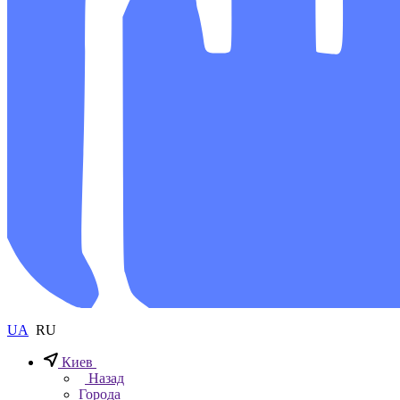
UA
RU
Киев
Назад
Города