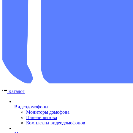
Каталог
Видеодомофоны
Мониторы домофона
Панели вызова
Комплекты видеодомофонов