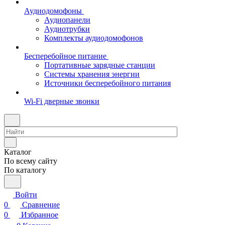
Аудиодомофоны
Аудиопанели
Аудиотрубки
Комплекты аудиодомофонов
Бесперебойное питание
Портативные зарядные станции
Системы хранения энергии
Источники бесперебойного питания
Wi-Fi дверные звонки
Каталог
По всему сайту
По каталогу
Войти
0
Сравнение
0
Избранное