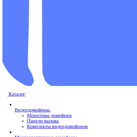
Каталог
Видеодомофоны
Мониторы домофона
Панели вызова
Комплекты видеодомофонов