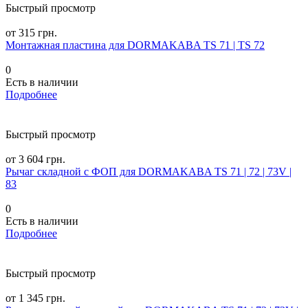
Быстрый просмотр
от 315 грн.
Монтажная пластина для DORMAKABA TS 71 | TS 72
0
Есть в наличии
Подробнее
Быстрый просмотр
от 3 604 грн.
Рычаг складной c ФОП для DORMAKABA TS 71 | 72 | 73V |
83
0
Есть в наличии
Подробнее
Быстрый просмотр
от 1 345 грн.