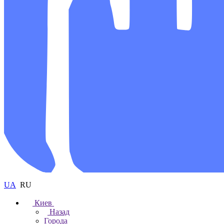
UA
RU
Киев
Назад
Города