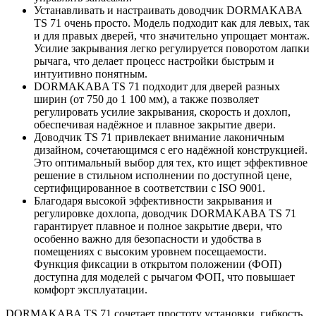
Устанавливать и настраивать доводчик DORMAKABA
TS 71 очень просто. Модель подходит как для левых, так
и для правых дверей, что значительно упрощает монтаж.
Усилие закрывания легко регулируется поворотом лапки
рычага, что делает процесс настройки быстрым и
интуитивно понятным.
DORMAKABA TS 71 подходит для дверей разных
ширин (от 750 до 1 100 мм), а также позволяет
регулировать усилие закрывания, скорость и дохлоп,
обеспечивая надёжное и плавное закрытие двери.
Доводчик TS 71 привлекает внимание лаконичным
дизайном, сочетающимся с его надёжной конструкцией.
Это оптимальный выбор для тех, кто ищет эффективное
решение в стильном исполнении по доступной цене,
сертифицированное в соответствии с ISO 9001.
Благодаря высокой эффективности закрывания и
регулировке дохлопа, доводчик DORMAKABA TS 71
гарантирует плавное и полное закрытие двери, что
особенно важно для безопасности и удобства в
помещениях с высоким уровнем посещаемости.
Функция фиксации в открытом положении (ФОП)
доступна для моделей с рычагом ФОП, что повышает
комфорт эксплуатации.
DORMAKABA TS 71 сочетает простоту установки, гибкость