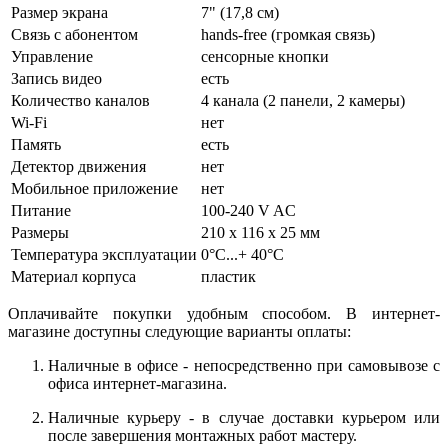
Размер экрана
7" (17,8 см)
Связь с абонентом
hands-free (громкая связь)
Управление
сенсорные кнопки
Запись видео
есть
Количество каналов
4 канала (2 панели, 2 камеры)
Wi-Fi
нет
Память
есть
Детектор движения
нет
Мобильное приложение
нет
Питание
100-240 V AC
Размеры
210 х 116 х 25 мм
Температура эксплуатации
0°C...+ 40°C
Материал корпуса
пластик
Оплачивайте покупки удобным способом. В интернет-
магазине доступны следующие варианты оплаты:
Наличные в офисе - непосредственно при самовывозе с
офиса интернет-магазина.
Наличные курьеру - в случае доставки курьером или
после завершения монтажных работ мастеру.