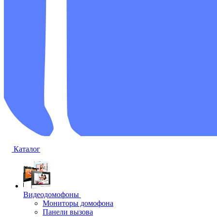
Каталог
Видеодомофоны
Мониторы домофона
Панели вызова