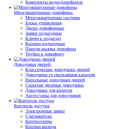
Комплекты видеодомофонов
Многоквартирные домофоны
Многоквартирные системы
Блоки управления
Двери домофонные
Замки подъездные
Ключи к подъезду
Кнопки подъездные
Панели вызова домофона
Трубки к домофону
Доводчики дверей
Классические доводчики дверей
Доводчики со скользящим каналом
Напольные доводчики дверей
Скрытые дверные доводчики
Доводчики для калиток
Аксессуары для доводчиков
Контроль доступа
Электронные замки
Считыватели
Контроллеры
Кнопки выхода