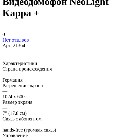
Видеодомофон NeoLight
Kappa +
0
Нет отзывов
Арт.
21364
Характеристики
Страна происхождения
—
Германия
Разрешение экрана
—
1024 x 600
Размер экрана
—
7" (17,8 см)
Связь с абонентом
—
hands-free (громкая связь)
Управление