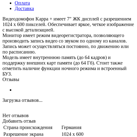
Оплата
Доставка
Видеодомофон Kappa + имеет 7" ЖК дисплей с разрешением
1024 х 600 пикселей. Обеспечивает яркое, четкое изображение
с высокой детализацией.
Монитор имеет режим видеорегистратора, позволяющего
производить запись видео со звуком по одному из каналов.
Запись может осуществляться постоянно, по движению или
по расписанию.
Модель имеет внутреннюю память (до 64 кадров) и
поддержку внешних карт памяти (до 64 Гб). Стоит также
отметить наличие функции ночного режима и встроенный
БУЗ.
Отзывы
Загрузка отзывов...
Нет отзывов
Добавить отзыв
Страна происхождения
Германия
Разрешение экрана
1024 x 600