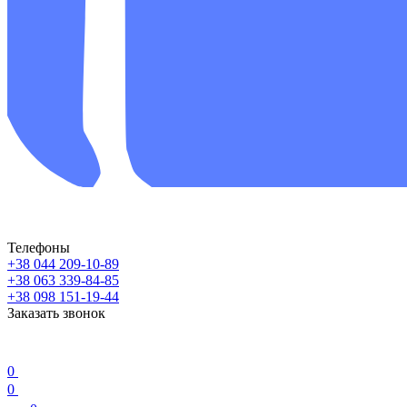
Телефоны
+38 044 209-10-89
+38 063 339-84-85
+38 098 151-19-44
Заказать звонок
0
0