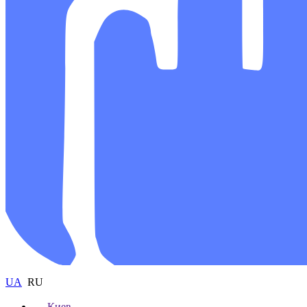
UA
RU
Киев