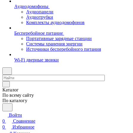
Аудиодомофоны
Аудиопанели
Аудиотрубки
Комплекты аудиодомофонов
Бесперебойное питание
Портативные зарядные станции
Системы хранения энергии
Источники бесперебойного питания
Wi-Fi дверные звонки
Каталог
По всему сайту
По каталогу
Войти
0
Сравнение
0
Избранное