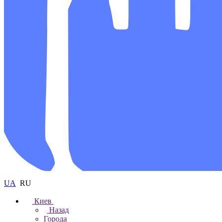
UA
RU
Киев
Назад
Города