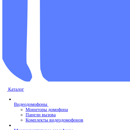
Каталог
Видеодомофоны
Мониторы домофона
Панели вызова
Комплекты видеодомофонов