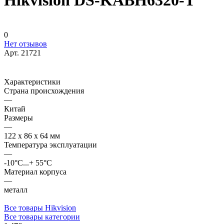
Hikvision DS-KABH6320-T
0
Нет отзывов
Арт.
21721
Характеристики
Страна происхождения
—
Китай
Размеры
—
122 х 86 х 64 мм
Температура эксплуатации
—
-10°C...+ 55°C
Материал корпуса
—
металл
Все товары Hikvision
Все товары категории