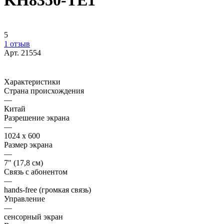
KH8350-TE1
5
1 отзыв
Арт.
21554
Характеристики
Страна происхождения
—
Китай
Разрешение экрана
—
1024 x 600
Размер экрана
—
7" (17,8 см)
Связь с абонентом
—
hands-free (громкая связь)
Управление
—
сенсорный экран