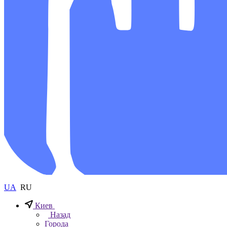
UA
RU
Киев
Назад
Города