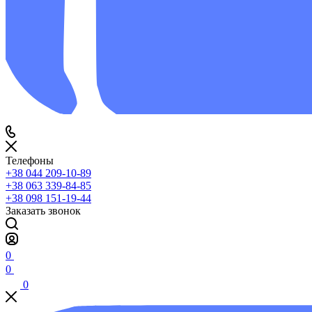
Телефоны
+38 044 209-10-89
+38 063 339-84-85
+38 098 151-19-44
Заказать звонок
0
0
0