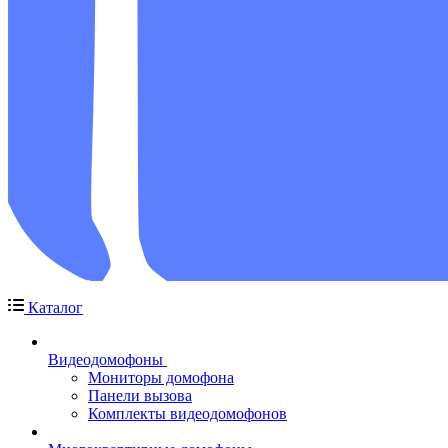
Каталог
Видеодомофоны
Мониторы домофона
Панели вызова
Комплекты видеодомофонов