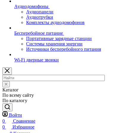
Аудиодомофоны
Аудиопанели
Аудиотрубки
Комплекты аудиодомофонов
Бесперебойное питание
Портативные зарядные станции
Системы хранения энергии
Источники бесперебойного питания
Wi-Fi дверные звонки
Каталог
По всему сайту
По каталогу
Войти
0
Сравнение
0
Избранное