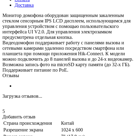
Доставка
Монитор домофона оборудован защищенным закаленным
стеклом сенсорным IPS LCD дисплеем, использующимся для
управления устройством с помощью пользовательского
интерфейса UI V2.0. Для управления электрозамком
предусмотрена отдельная кнопка.
Видеодомофон поддерживает работу с панелями вызова и
сетевыми камерами удаленно посредством смартфона или
планшета при помощи приложения Hik-Connect. К модели
можно подключить до 8 панелей вызова и до 24-х видеокамер.
Возможна запись фото на microSD карту памяти (до 32-х ГБ).
Поддерживает питание по PoE.
Отзывы
Загрузка отзывов...
5
Добавить отзыв
Страна происхождения
Китай
Разрешение экрана
1024 x 600