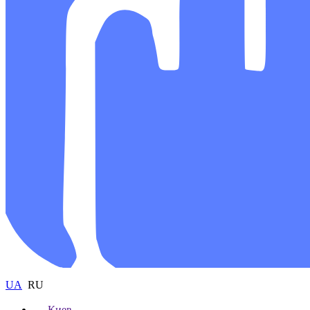
UA
RU
Киев