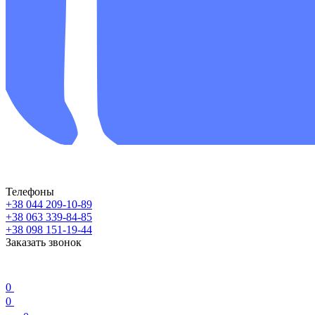
Телефоны
+38 044 209-10-89
+38 063 339-84-85
+38 098 151-19-44
Заказать звонок
0
0