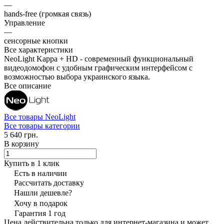
—
hands-free (громкая связь)
Управление
—
сенсорные кнопки
Все характеристики
NeoLight Kappa + HD - современный функциональный
видеодомофон с удобным графическим интерфейсом с
возможностью выбора украинского языка.
Все описание
Все товары NeoLight
Все товары категории
5 640 грн.
В корзину
Купить в 1 клик
Есть в наличии
Рассчитать доставку
Нашли дешевле?
Хочу в подарок
Гарантия 1 год
Цена действительна только для интернет-магазина и может