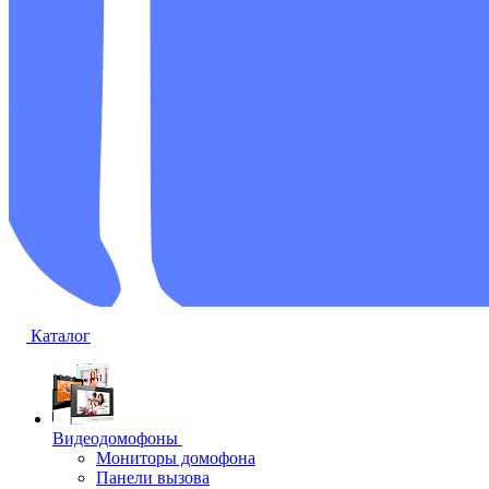
Каталог
Видеодомофоны
Мониторы домофона
Панели вызова