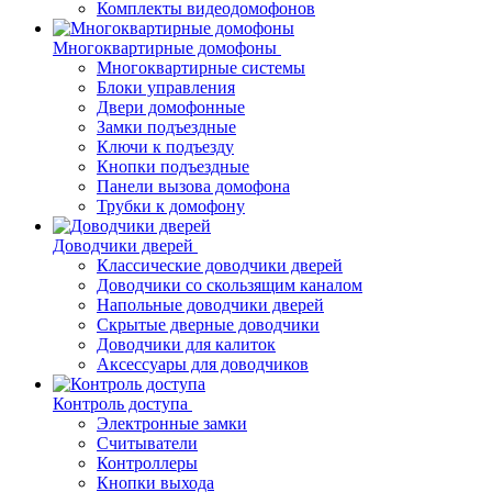
Комплекты видеодомофонов
Многоквартирные домофоны
Многоквартирные системы
Блоки управления
Двери домофонные
Замки подъездные
Ключи к подъезду
Кнопки подъездные
Панели вызова домофона
Трубки к домофону
Доводчики дверей
Классические доводчики дверей
Доводчики со скользящим каналом
Напольные доводчики дверей
Скрытые дверные доводчики
Доводчики для калиток
Аксессуары для доводчиков
Контроль доступа
Электронные замки
Считыватели
Контроллеры
Кнопки выхода