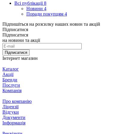
Всі публікації
8
Новини
4
Поради покупцям
4
Підпишіться на розсилку наших новин та акцій
Підписатися
Підписатися
на новини та акції
Підписатися
Інтернет магазин
Каталог
Акції
Бренди
Послуги
Компанія
Про компанію
Ліцензії
Відгуки
Документи
Інформація
Реквізити