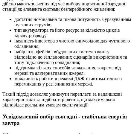
дійсно мають значення під час вибору портативної зарядної
станції як елемента системи безперебійного живлення:
достатня номінальна та пікова потужність з урахуванням
пускових струмів;
тип акумулятора та його ресурс за кількістю циклів
заряду-розряду;
наявність інвертора з чистою синусоїдою для чутливого
обладнання;
набір інтерфейсів і вбудованих систем захисту
відповідно до запланованих сценаріїв використання та
типу підключеного обладнання;
підтримка кількох способів заряджання, зокрема від
мережі та альтернативних джерел;
можливість роботи в режимі ДБЖ та автоматичного
перемикання у разі зникнення мережі.
Такий підхід дозволяє уникнути переплати за надлишкові
характеристики та підібрати рішення, що максимально
відповідає реальним умовам експлуатації.
Усвідомлений вибір сьогодні - стабільна енергія
завтра