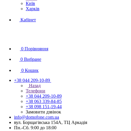
Київ
Харків
Кабінет
0
Порівняння
0
Вибране
0
Кошик
+38 044 209-10-89
Назад
Телефони
+38 044 209-10-89
+38 063 339-84-85
+38 098 151-19-44
Замовити дзвінок
info@domofone.com.ua
вул. Борщагівська 154А, ТЦ Аркадія
Пн.-Сб. 9:00 до 18:00