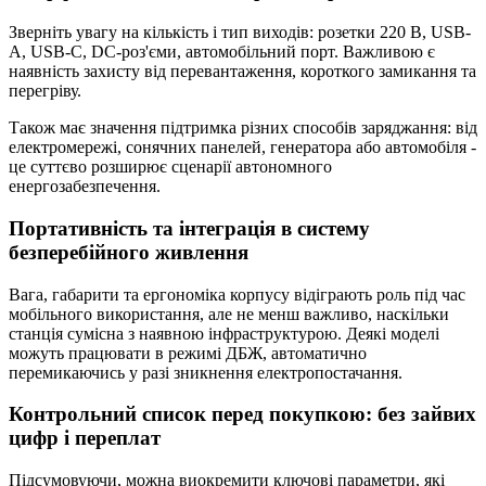
Зверніть увагу на кількість і тип виходів: розетки 220 В, USB-
A, USB-C, DC-роз'єми, автомобільний порт. Важливою є
наявність захисту від перевантаження, короткого замикання та
перегріву.
Також має значення підтримка різних способів заряджання: від
електромережі, сонячних панелей, генератора або автомобіля -
це суттєво розширює сценарії автономного
енергозабезпечення.
Портативність та інтеграція в систему
безперебійного живлення
Вага, габарити та ергономіка корпусу відіграють роль під час
мобільного використання, але не менш важливо, наскільки
станція сумісна з наявною інфраструктурою. Деякі моделі
можуть працювати в режимі ДБЖ, автоматично
перемикаючись у разі зникнення електропостачання.
Контрольний список перед покупкою: без зайвих
цифр і переплат
Підсумовуючи, можна виокремити ключові параметри, які