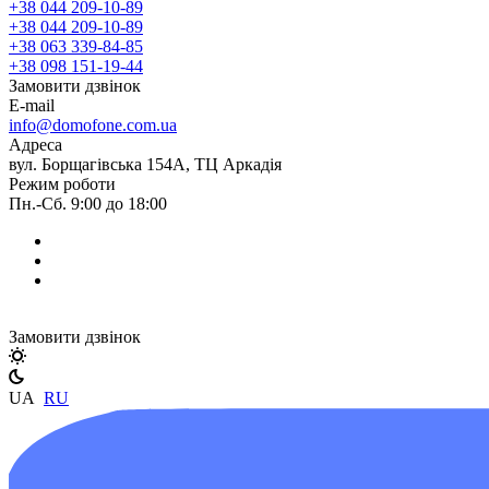
+38 044 209-10-89
+38 044 209-10-89
+38 063 339-84-85
+38 098 151-19-44
Замовити дзвінок
E-mail
info@domofone.com.ua
Адреса
вул. Борщагівська 154А, ТЦ Аркадія
Режим роботи
Пн.-Сб. 9:00 до 18:00
Замовити дзвінок
UA
RU