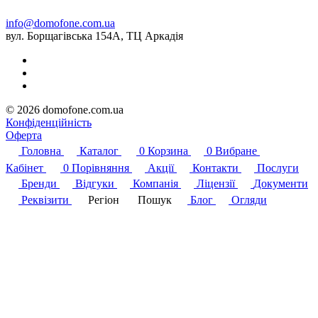
info@domofone.com.ua
вул. Борщагівська 154А, ТЦ Аркадія
© 2026 domofone.com.ua
Конфіденційність
Оферта
Головна
Каталог
0
Корзина
0
Вибране
Кабінет
0
Порівняння
Акції
Контакти
Послуги
Бренди
Відгуки
Компанія
Ліцензії
Документи
Реквізити
Регіон
Пошук
Блог
Огляди