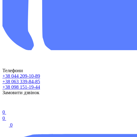
Телефони
+38 044 209-10-89
+38 063 339-84-85
+38 098 151-19-44
Замовити дзвінок
0
0
0