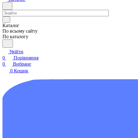
Каталог
По всьому сайту
По каталогу
Увійти
0
Порівняння
0
Вибране
0
Кошик