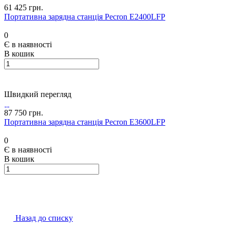
61 425 грн.
Портативна зарядна станція Pecron E2400LFP
0
Є в наявності
В кошик
Швидкий перегляд
87 750 грн.
Портативна зарядна станція Pecron E3600LFP
0
Є в наявності
В кошик
Назад до списку