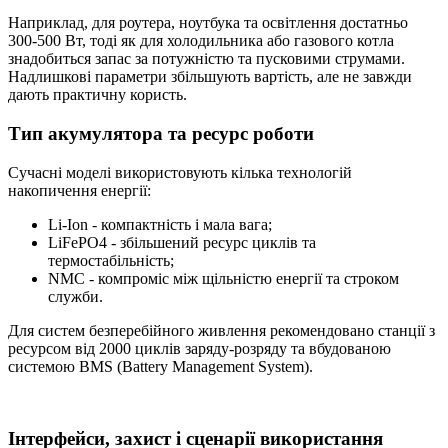
Наприклад, для роутера, ноутбука та освітлення достатньо
300-500 Вт, тоді як для холодильника або газового котла
знадобиться запас за потужністю та пусковими струмами.
Надлишкові параметри збільшують вартість, але не завжди
дають практичну користь.
Тип акумулятора та ресурс роботи
Сучасні моделі використовують кілька технологій
накопичення енергії:
Li-Ion - компактність і мала вага;
LiFePO4 - збільшений ресурс циклів та
термостабільність;
NMC - компроміс між щільністю енергії та строком
служби.
Для систем безперебійного живлення рекомендовано станції з
ресурсом від 2000 циклів заряду-розряду та вбудованою
системою BMS (Battery Management System).
Інтерфейси, захист і сценарії використання