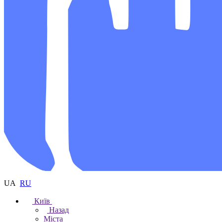
UA
RU
Київ
Назад
Міста