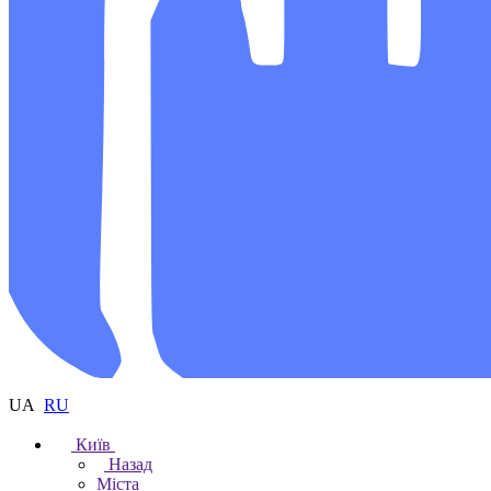
UA
RU
Київ
Назад
Міста