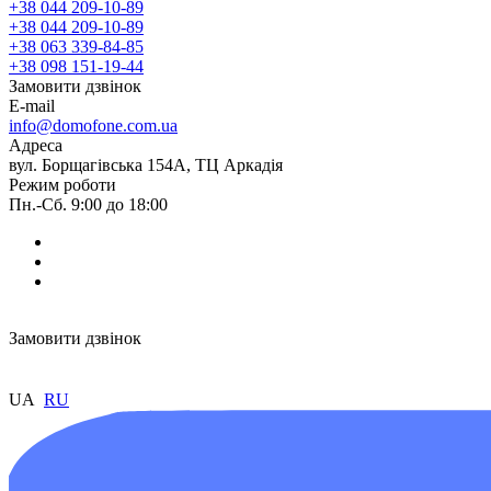
+38 044 209-10-89
+38 044 209-10-89
+38 063 339-84-85
+38 098 151-19-44
Замовити дзвінок
E-mail
info@domofone.com.ua
Адреса
вул. Борщагівська 154А, ТЦ Аркадія
Режим роботи
Пн.-Сб. 9:00 до 18:00
Замовити дзвінок
UA
RU