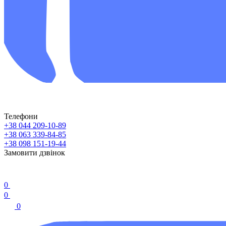
Телефони
+38 044 209-10-89
+38 063 339-84-85
+38 098 151-19-44
Замовити дзвінок
0
0
0