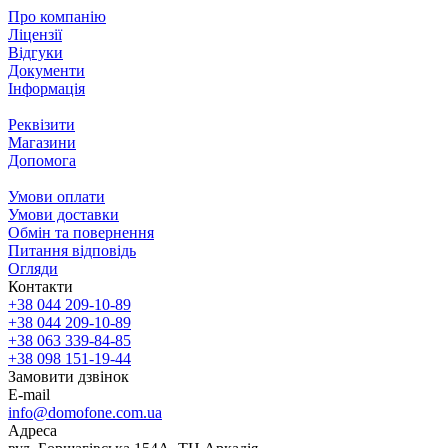
Про компанію
Ліцензії
Відгуки
Документи
Інформація
Реквізити
Магазини
Допомога
Умови оплати
Умови доставки
Обмін та повернення
Питання відповідь
Огляди
Контакти
+38 044 209-10-89
+38 044 209-10-89
+38 063 339-84-85
+38 098 151-19-44
Замовити дзвінок
E-mail
info@domofone.com.ua
Адреса