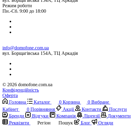
вул. Борщагівська 154А, ТЦ Аркадія
Режим роботи
Пн.-Сб. 9:00 до 18:00
info@domofone.com.ua
вул. Борщагівська 154А, ТЦ Аркадія
© 2026 domofone.com.ua
Конфіденційність
Оферта
Головна
Каталог
0
Корзина
0
Вибране
Кабінет
0
Порівняння
Акції
Контакти
Послуги
Бренди
Відгуки
Компанія
Ліцензії
Документи
Реквізити
Регіон
Пошук
Блог
Огляди