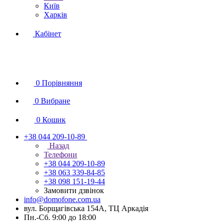
Київ
Харків
Кабінет
0
Порівняння
0
Вибране
0
Кошик
+38 044 209-10-89
Назад
Телефони
+38 044 209-10-89
+38 063 339-84-85
+38 098 151-19-44
Замовити дзвінок
info@domofone.com.ua
вул. Борщагівська 154А, ТЦ Аркадія
Пн.-Сб. 9:00 до 18:00