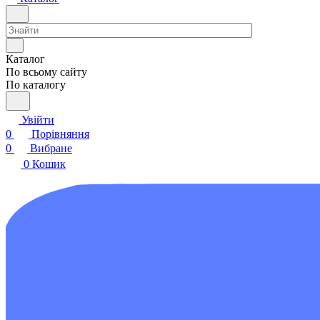
Каталог
По всьому сайту
По каталогу
Увійти
0
Порівняння
0
Вибране
0
Кошик