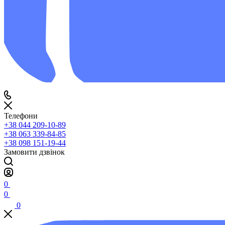
Телефони
+38 044 209-10-89
+38 063 339-84-85
+38 098 151-19-44
Замовити дзвінок
0
0
0