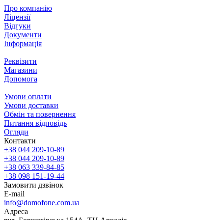
Про компанію
Ліцензії
Відгуки
Документи
Інформація
Реквізити
Магазини
Допомога
Умови оплати
Умови доставки
Обмін та повернення
Питання відповідь
Огляди
Контакти
+38 044 209-10-89
+38 044 209-10-89
+38 063 339-84-85
+38 098 151-19-44
Замовити дзвінок
E-mail
info@domofone.com.ua
Адреса