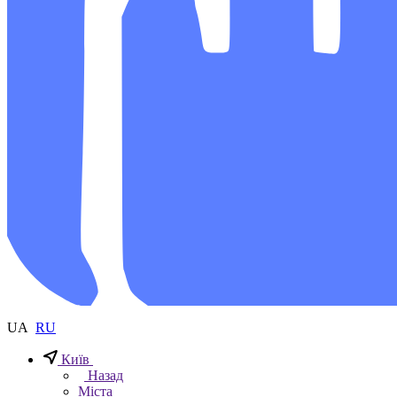
UA
RU
Київ
Назад
Міста