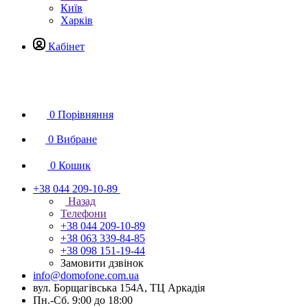
Київ
Харків
Кабінет
0
Порівняння
0
Вибране
0
Кошик
+38 044 209-10-89
Назад
Телефони
+38 044 209-10-89
+38 063 339-84-85
+38 098 151-19-44
Замовити дзвінок
info@domofone.com.ua
вул. Борщагівська 154А, ТЦ Аркадія
Пн.-Сб. 9:00 до 18:00