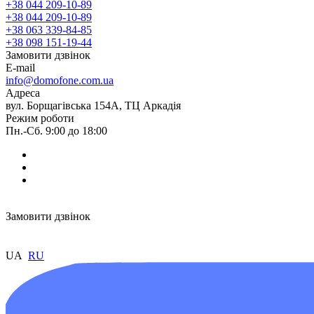
+38 044 209-10-89
+38 044 209-10-89
+38 063 339-84-85
+38 098 151-19-44
Замовити дзвінок
E-mail
info@domofone.com.ua
Адреса
вул. Борщагівська 154А, ТЦ Аркадія
Режим роботи
Пн.-Сб. 9:00 до 18:00
Замовити дзвінок
UA
RU