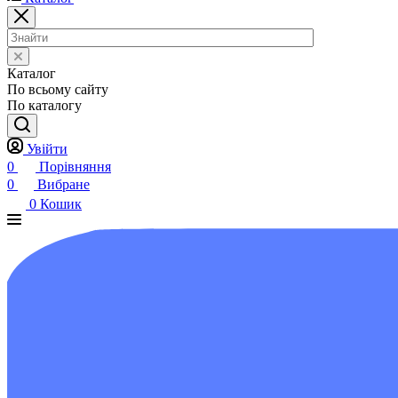
Каталог
По всьому сайту
По каталогу
Увійти
0
Порівняння
0
Вибране
0
Кошик