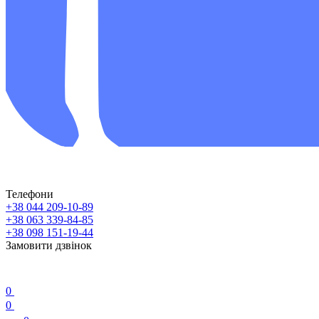
Телефони
+38 044 209-10-89
+38 063 339-84-85
+38 098 151-19-44
Замовити дзвінок
0
0