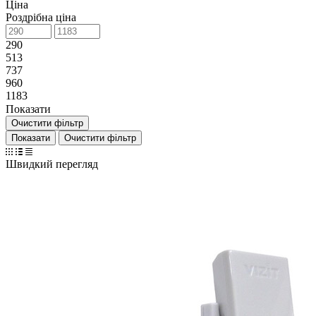
Ціна
Роздрібна ціна
290
513
737
960
1183
Показати
Очистити фільтр
Очистити фільтр
Швидкий перегляд