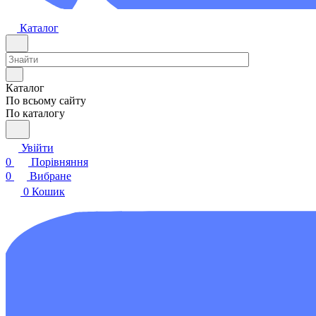
Каталог
Каталог
По всьому сайту
По каталогу
Увійти
0
Порівняння
0
Вибране
0
Кошик