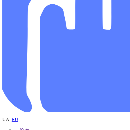
UA
RU
Київ