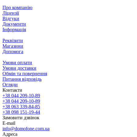
Про компанію
Ліцензії
Відгуки
Документи
Інформація
Реквізити
Магазини
Допомога
Умови оплати
Умови доставки
Обмін та повернення
Питання відповідь
Огляди
Контакти
+38 044 209-10-89
+38 044 209-10-89
+38 063 339-84-85
+38 098 151-19-44
Замовити дзвінок
E-mail
info@domofone.com.ua
Адреса