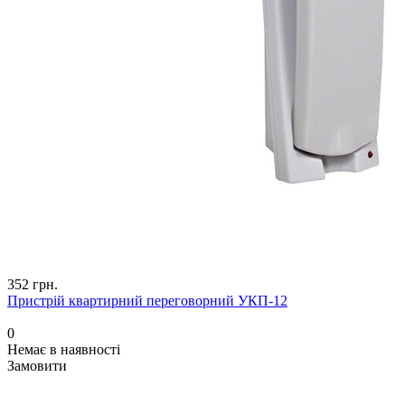
352 грн.
Пристрій квартирний переговорний УКП-12
0
Немає в наявності
Замовити