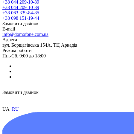
+38 044 209-10-89
+38 044 209-10-89
+38 063 339-84-85
+38 098 151-19-44
Замовити дзвінок
E-mail
info@domofone.com.ua
Адреса
вул. Борщагівська 154А, ТЦ Аркадія
Режим роботи
Пн.-Сб. 9:00 до 18:00
Замовити дзвінок
UA
RU