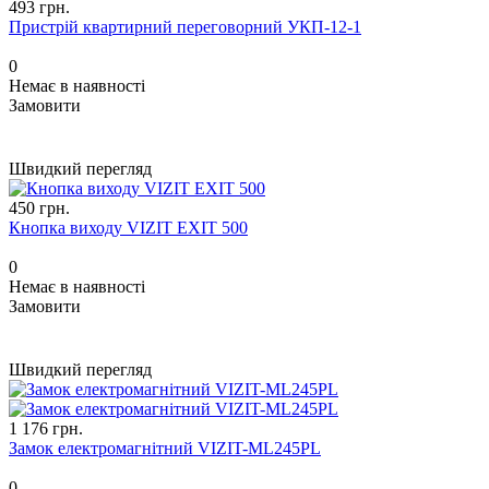
493 грн.
Пристрій квартирний переговорний УКП-12-1
0
Немає в наявності
Замовити
Швидкий перегляд
450 грн.
Кнопка виходу VIZIT EXIT 500
0
Немає в наявності
Замовити
Швидкий перегляд
1 176 грн.
Замок електромагнітний VIZIT-ML245PL
0