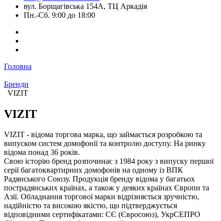
вул. Борщагівська 154А, ТЦ Аркадія
Пн.-Сб. 9:00 до 18:00
Головна
Бренди
VIZIT
VIZIT
VIZIT - відома торгова марка, що займається розробкою та
випуском систем домофонії та контролю доступу. На ринку
відома понад 36 років.
Свою історію бренд розпочинає з 1984 року з випуску першої
серії багатоквартирних домофонів на одному із ВПК
Радянського Союзу. Продукція бренду відома у багатьох
пострадянських країнах, а також у деяких країнах Європи та
Азії. Обладнання торгової марки відрізняється зручністю,
надійністю та високою якістю, що підтверджується
відповідними сертифікатами: СЄ (Євросоюз), УкрСЕПРО