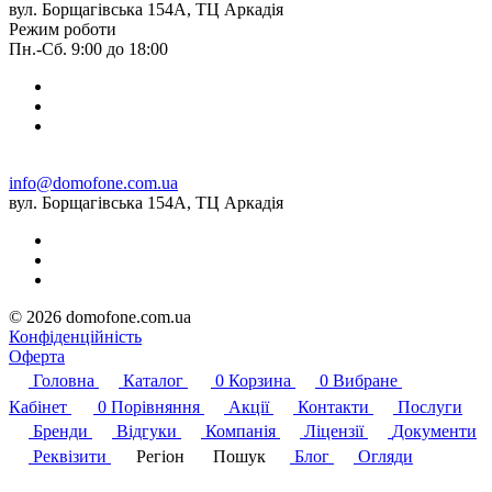
вул. Борщагівська 154А, ТЦ Аркадія
Режим роботи
Пн.-Сб. 9:00 до 18:00
info@domofone.com.ua
вул. Борщагівська 154А, ТЦ Аркадія
© 2026 domofone.com.ua
Конфіденційність
Оферта
Головна
Каталог
0
Корзина
0
Вибране
Кабінет
0
Порівняння
Акції
Контакти
Послуги
Бренди
Відгуки
Компанія
Ліцензії
Документи
Реквізити
Регіон
Пошук
Блог
Огляди