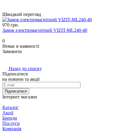
Швидкий перегляд
970 грн.
Замок електромагнітний VIZIT-ML240-40
0
Немає в наявності
Замовити
Назад до списку
Підписатися
на новини та акції
Підписатися
Інтернет магазин
Каталог
Акції
Бренди
Послуги
Компанія