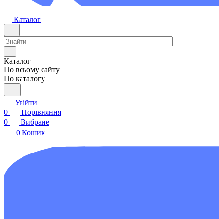
Каталог
Каталог
По всьому сайту
По каталогу
Увійти
0
Порівняння
0
Вибране
0
Кошик