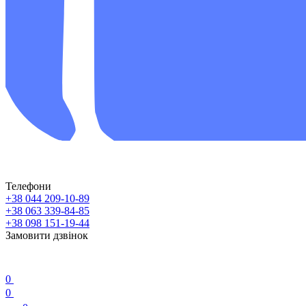
Телефони
+38 044 209-10-89
+38 063 339-84-85
+38 098 151-19-44
Замовити дзвінок
0
0