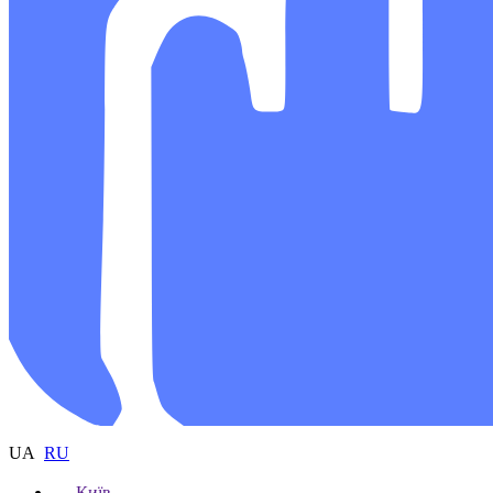
UA
RU
Київ