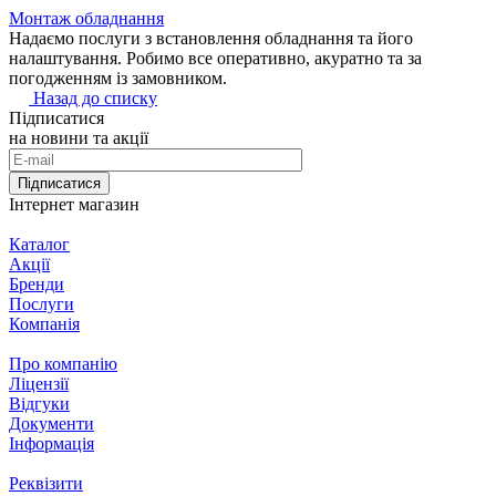
Монтаж обладнання
Надаємо послуги з встановлення обладнання та його
налаштування. Робимо все оперативно, акуратно та за
погодженням із замовником.
Назад до списку
Підписатися
на новини та акції
Підписатися
Інтернет магазин
Каталог
Акції
Бренди
Послуги
Компанія
Про компанію
Ліцензії
Відгуки
Документи
Інформація
Реквізити