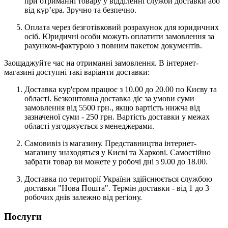
при отриманні товару у відділенні служби доставки або
від кур’єра. Зручно та безпечно.
Оплата через безготівковий розрахунок для юридичних
осіб. Юридичні особи можуть оплатити замовлення за
рахунком-фактурою з повним пакетом документів.
Заощаджуйте час на отриманні замовлення. В інтернет-
магазині доступні такі варіанти доставки:
Доставка кур'єром працює з 10.00 до 20.00 по Києву та
області. Безкоштовна доставка діє за умови суми
замовлення від 5500 грн., якщо вартість нижча від
зазначеної суми - 250 грн. Вартість доставки у межах
області узгоджується з менеджерами.
Самовивіз із магазину. Представництва інтернет-
магазину знаходяться у Києві та Харкові. Самостійно
забрати товар ви можете у робочі дні з 9.00 до 18.00.
Доставка по території України здійснюється службою
доставки "Нова Пошта". Термін доставки - від 1 до 3
робочих днів залежно від регіону.
Послуги