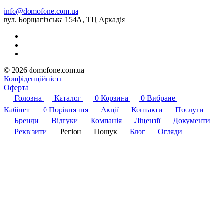
info@domofone.com.ua
вул. Борщагівська 154А, ТЦ Аркадія
© 2026 domofone.com.ua
Конфіденційність
Оферта
Головна
Каталог
0
Корзина
0
Вибране
Кабінет
0
Порівняння
Акції
Контакти
Послуги
Бренди
Відгуки
Компанія
Ліцензії
Документи
Реквізити
Регіон
Пошук
Блог
Огляди