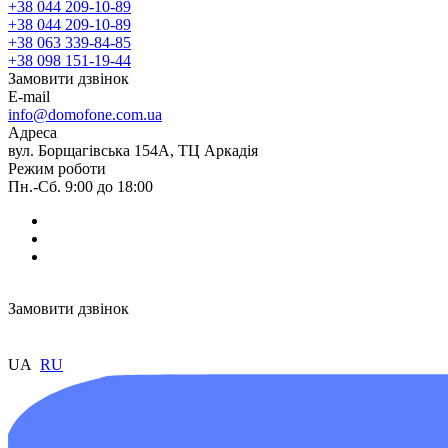
+38 044 209-10-89
+38 044 209-10-89
+38 063 339-84-85
+38 098 151-19-44
Замовити дзвінок
E-mail
info@domofone.com.ua
Адреса
вул. Борщагівська 154А, ТЦ Аркадія
Режим роботи
Пн.-Сб. 9:00 до 18:00
Замовити дзвінок
UA
RU