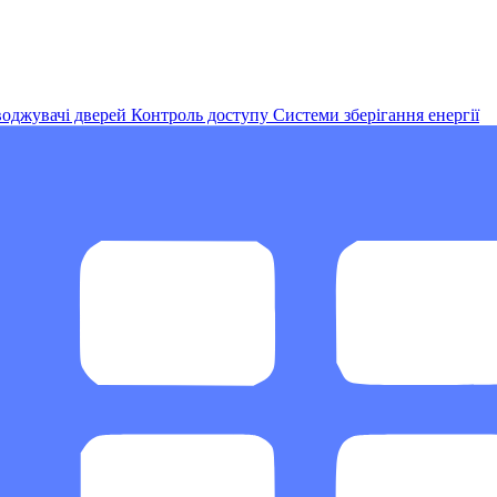
оджувачі дверей
Контроль доступу
Системи зберігання енергії