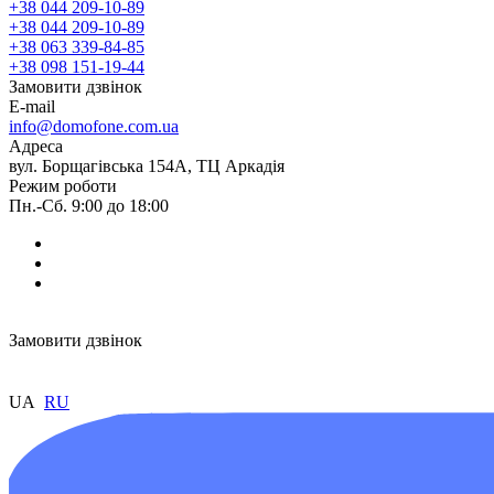
+38 044 209-10-89
+38 044 209-10-89
+38 063 339-84-85
+38 098 151-19-44
Замовити дзвінок
E-mail
info@domofone.com.ua
Адреса
вул. Борщагівська 154А, ТЦ Аркадія
Режим роботи
Пн.-Сб. 9:00 до 18:00
Замовити дзвінок
UA
RU