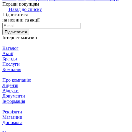
Поради покупцям
Назад до списку
Підписатися
на новини та акції
Підписатися
Інтернет магазин
Каталог
Акції
Бренди
Послуги
Компанія
Про компанію
Ліцензії
Відгуки
Документи
Інформація
Реквізити
Магазини
Допомога