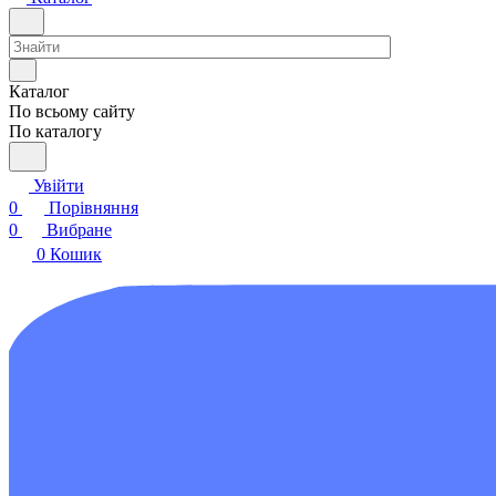
Каталог
По всьому сайту
По каталогу
Увійти
0
Порівняння
0
Вибране
0
Кошик