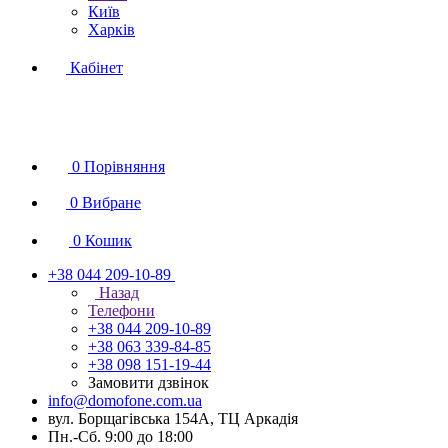
Київ
Харків
Кабінет
0
Порівняння
0
Вибране
0
Кошик
+38 044 209-10-89
Назад
Телефони
+38 044 209-10-89
+38 063 339-84-85
+38 098 151-19-44
Замовити дзвінок
info@domofone.com.ua
вул. Борщагівська 154А, ТЦ Аркадія
Пн.-Сб. 9:00 до 18:00