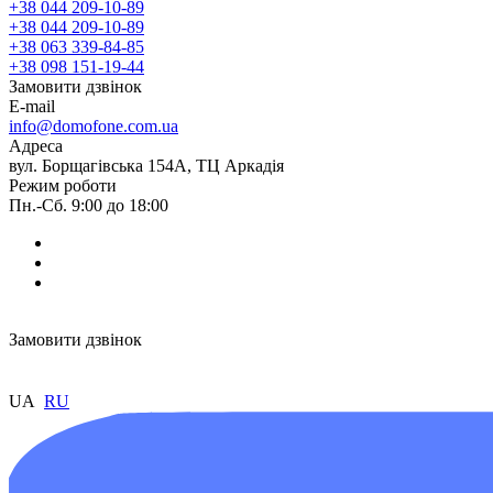
+38 044 209-10-89
+38 044 209-10-89
+38 063 339-84-85
+38 098 151-19-44
Замовити дзвінок
E-mail
info@domofone.com.ua
Адреса
вул. Борщагівська 154А, ТЦ Аркадія
Режим роботи
Пн.-Сб. 9:00 до 18:00
Замовити дзвінок
UA
RU