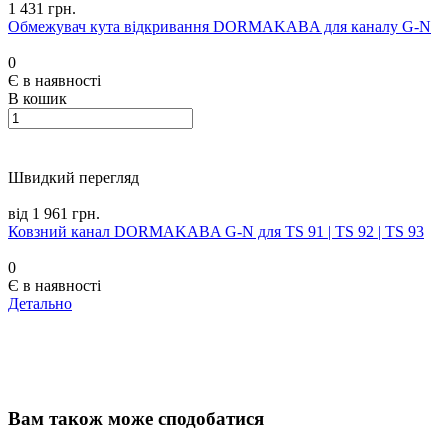
1 431 грн.
Обмежувач кута відкривання DORMAKABA для каналу G-N
0
Є в наявності
В кошик
Швидкий перегляд
від 1 961 грн.
Ковзний канал DORMAKABA G-N для TS 91 | TS 92 | TS 93
0
Є в наявності
Детально
Вам також може сподобатися