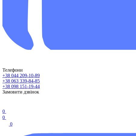
Телефони
+38 044 209-10-89
+38 063 339-84-85
+38 098 151-19-44
Замовити дзвінок
0
0
0