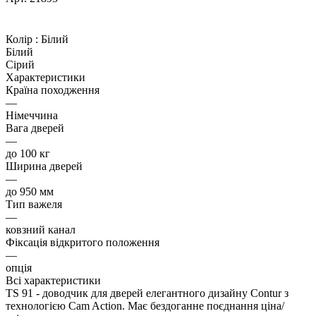
Колір :
Білий
Білий
Сірий
Характеристики
Країна походження
—
Німеччина
Вага дверей
—
до 100 кг
Ширина дверей
—
до 950 мм
Тип важеля
—
ковзний канал
Фіксація відкритого положення
—
опція
Всі характеристики
TS 91 - доводчик для дверей елегантного дизайну Contur з
технологією Cam Action. Має бездоганне поєднання ціна/