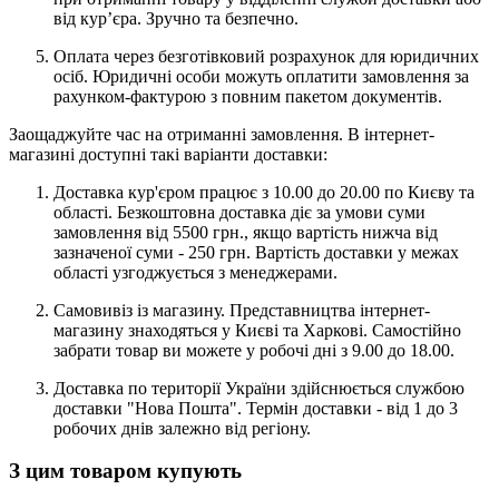
від кур’єра. Зручно та безпечно.
Оплата через безготівковий розрахунок для юридичних
осіб. Юридичні особи можуть оплатити замовлення за
рахунком-фактурою з повним пакетом документів.
Заощаджуйте час на отриманні замовлення. В інтернет-
магазині доступні такі варіанти доставки:
Доставка кур'єром працює з 10.00 до 20.00 по Києву та
області. Безкоштовна доставка діє за умови суми
замовлення від 5500 грн., якщо вартість нижча від
зазначеної суми - 250 грн. Вартість доставки у межах
області узгоджується з менеджерами.
Самовивіз із магазину. Представництва інтернет-
магазину знаходяться у Києві та Харкові. Самостійно
забрати товар ви можете у робочі дні з 9.00 до 18.00.
Доставка по території України здійснюється службою
доставки "Нова Пошта". Термін доставки - від 1 до 3
робочих днів залежно від регіону.
З цим товаром купують