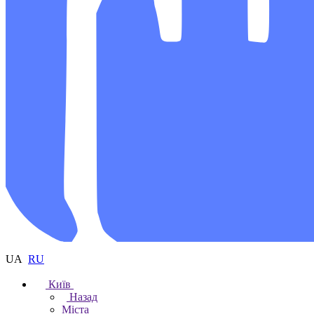
UA
RU
Київ
Назад
Міста