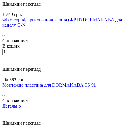
Швидкий перегляд
1 749 грн.
Фіксатор відкритого положення (ФВП) DORMAKABA для
каналу G-N
0
Є в наявності
В кошик
Швидкий перегляд
від 583 грн.
Монтажна пластина для DORMAKABA TS 91
0
Є в наявності
Детально
Швидкий перегляд