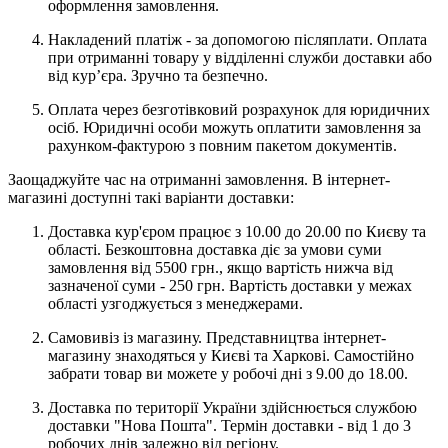
оформлення замовлення.
Накладений платіж - за допомогою післяплати. Оплата
при отриманні товару у відділенні служби доставки або
від кур’єра. Зручно та безпечно.
Оплата через безготівковий розрахунок для юридичних
осіб. Юридичні особи можуть оплатити замовлення за
рахунком-фактурою з повним пакетом документів.
Заощаджуйте час на отриманні замовлення. В інтернет-
магазині доступні такі варіанти доставки:
Доставка кур'єром працює з 10.00 до 20.00 по Києву та
області. Безкоштовна доставка діє за умови суми
замовлення від 5500 грн., якщо вартість нижча від
зазначеної суми - 250 грн. Вартість доставки у межах
області узгоджується з менеджерами.
Самовивіз із магазину. Представництва інтернет-
магазину знаходяться у Києві та Харкові. Самостійно
забрати товар ви можете у робочі дні з 9.00 до 18.00.
Доставка по території України здійснюється службою
доставки "Нова Пошта". Термін доставки - від 1 до 3
робочих днів залежно від регіону.