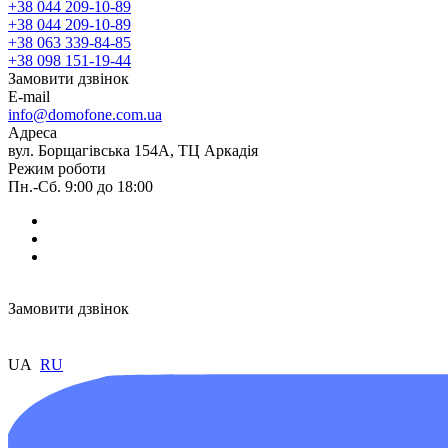
+38 044 209-10-89
+38 044 209-10-89
+38 063 339-84-85
+38 098 151-19-44
Замовити дзвінок
E-mail
info@domofone.com.ua
Адреса
вул. Борщагівська 154А, ТЦ Аркадія
Режим роботи
Пн.-Сб. 9:00 до 18:00
Замовити дзвінок
UA
RU