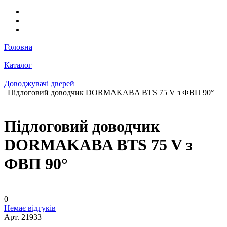
Головна
Каталог
Доводжувачі дверей
Підлоговий доводчик DORMAKABA BTS 75 V з ФВП 90°
Підлоговий доводчик
DORMAKABA BTS 75 V з
ФВП 90°
0
Немає відгуків
Арт.
21933