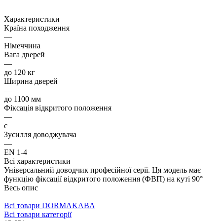
Характеристики
Країна походження
—
Німеччина
Вага дверей
—
до 120 кг
Ширина дверей
—
до 1100 мм
Фіксація відкритого положення
—
є
Зусилля доводжувача
—
EN 1-4
Всі характеристики
Універсальний доводчик професійної серії. Ця модель має
функцію фіксації відкритого положення (ФВП) на куті 90°
Весь опис
Всі товари DORMAKABA
Всі товари категорії