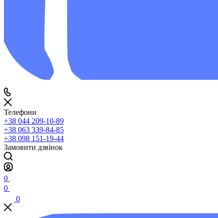
Телефони
+38 044 209-10-89
+38 063 339-84-85
+38 098 151-19-44
Замовити дзвінок
0
0
0