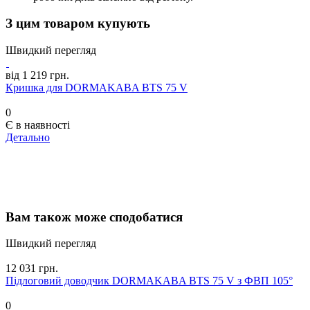
З цим товаром купують
Швидкий перегляд
від 1 219 грн.
Кришка для DORMAKABA BTS 75 V
0
Є в наявності
Детально
Вам також може сподобатися
Швидкий перегляд
12 031 грн.
Підлоговий доводчик DORMAKABA BTS 75 V з ФВП 105°
0