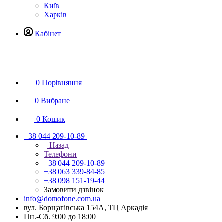
Київ
Харків
Кабінет
0
Порівняння
0
Вибране
0
Кошик
+38 044 209-10-89
Назад
Телефони
+38 044 209-10-89
+38 063 339-84-85
+38 098 151-19-44
Замовити дзвінок
info@domofone.com.ua
вул. Борщагівська 154А, ТЦ Аркадія
Пн.-Сб. 9:00 до 18:00