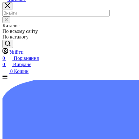
Каталог
По всьому сайту
По каталогу
Увійти
0
Порівняння
0
Вибране
0
Кошик