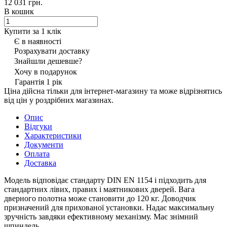
12 031 грн.
В кошик
Купити за 1 клiк
Є в наявності
Розрахувати доставку
Знайшли дешевше?
Хочу в подарунок
Гарантія 1 рік
Ціна дійсна тільки для інтернет-магазину та може відрізнятись
від цін у роздрібних магазинах.
Опис
Відгуки
Характеристики
Документи
Оплата
Доставка
Модель відповідає стандарту DIN EN 1154 і підходить для
стандартних лівих, правих і маятникових дверей. Вага
дверного полотна може становити до 120 кг. Доводчик
призначений для прихованої установки. Надає максимальну
зручність завдяки ефективному механізму. Має знімний
шпиндель.