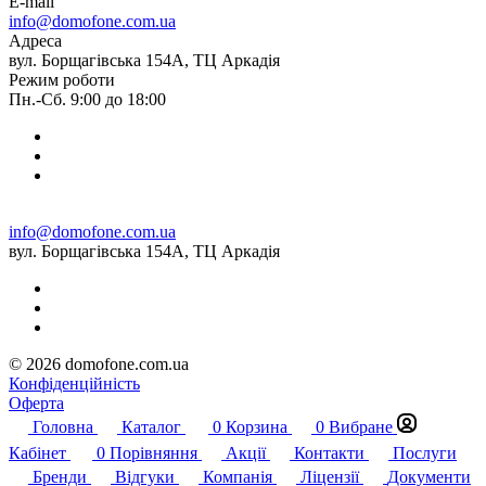
E-mail
info@domofone.com.ua
Адреса
вул. Борщагівська 154А, ТЦ Аркадія
Режим роботи
Пн.-Сб. 9:00 до 18:00
info@domofone.com.ua
вул. Борщагівська 154А, ТЦ Аркадія
© 2026 domofone.com.ua
Конфіденційність
Оферта
Головна
Каталог
0
Корзина
0
Вибране
Кабінет
0
Порівняння
Акції
Контакти
Послуги
Бренди
Відгуки
Компанія
Ліцензії
Документи