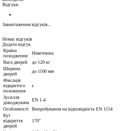
Відгуки
Завантаження відгуків...
Немає відгуків
Додати відгук
Країна
Німеччина
походження
Вага дверей
до 120 кг
Ширина
до 1100 мм
дверей
Фіксація
відкритого
є
положення
Зусилля
EN 1-4
доводжувача
Особливості
Випробування на відповідність EN 1154
Кут
відкриття
170°
дверей