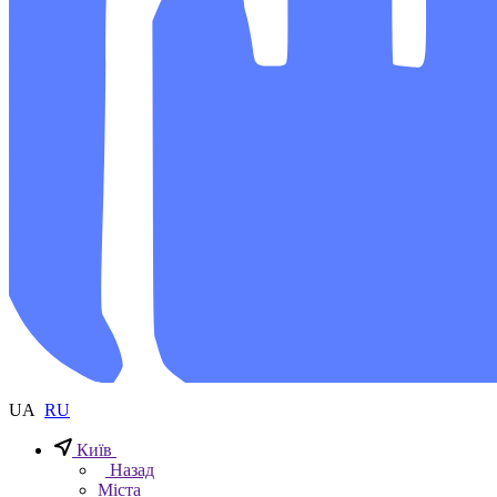
UA
RU
Київ
Назад
Міста