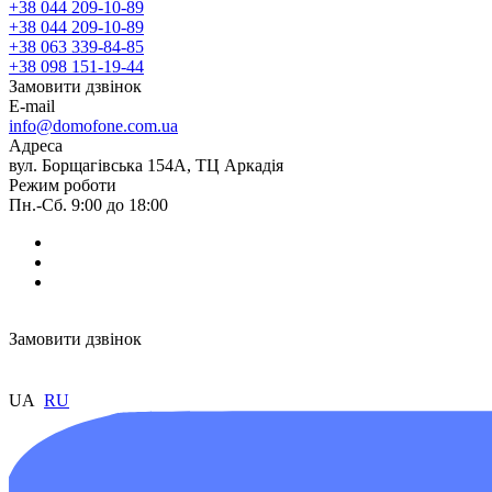
+38 044 209-10-89
+38 044 209-10-89
+38 063 339-84-85
+38 098 151-19-44
Замовити дзвінок
E-mail
info@domofone.com.ua
Адреса
вул. Борщагівська 154А, ТЦ Аркадія
Режим роботи
Пн.-Сб. 9:00 до 18:00
Замовити дзвінок
UA
RU