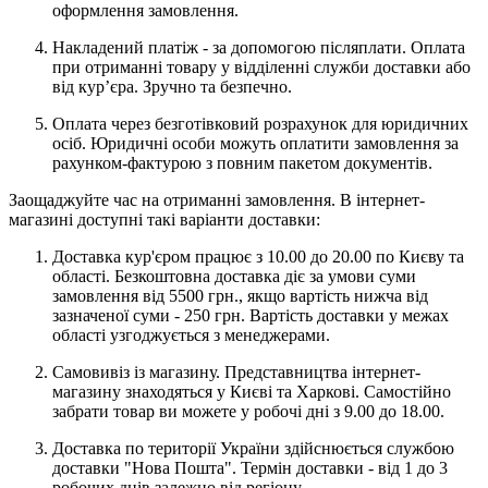
оформлення замовлення.
Накладений платіж - за допомогою післяплати. Оплата
при отриманні товару у відділенні служби доставки або
від кур’єра. Зручно та безпечно.
Оплата через безготівковий розрахунок для юридичних
осіб. Юридичні особи можуть оплатити замовлення за
рахунком-фактурою з повним пакетом документів.
Заощаджуйте час на отриманні замовлення. В інтернет-
магазині доступні такі варіанти доставки:
Доставка кур'єром працює з 10.00 до 20.00 по Києву та
області. Безкоштовна доставка діє за умови суми
замовлення від 5500 грн., якщо вартість нижча від
зазначеної суми - 250 грн. Вартість доставки у межах
області узгоджується з менеджерами.
Самовивіз із магазину. Представництва інтернет-
магазину знаходяться у Києві та Харкові. Самостійно
забрати товар ви можете у робочі дні з 9.00 до 18.00.
Доставка по території України здійснюється службою
доставки "Нова Пошта". Термін доставки - від 1 до 3
робочих днів залежно від регіону.