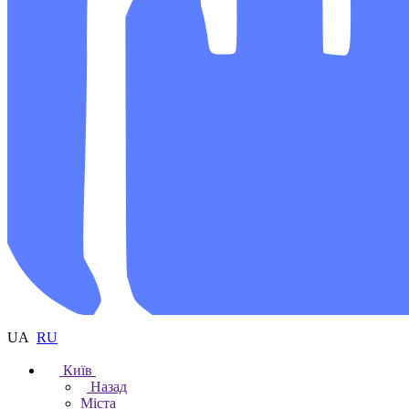
UA
RU
Київ
Назад
Міста