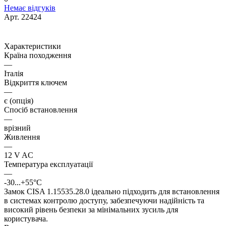
Немає відгуків
Арт.
22424
Характеристики
Країна походження
—
Італія
Відкриття ключем
—
є (опція)
Спосіб встановлення
—
врізний
Живлення
—
12 V AC
Температура експлуатації
—
-30...+55°C
Замок CISA 1.15535.28.0 ідеально підходить для встановлення
в системах контролю доступу, забезпечуючи надійність та
високий рівень безпеки за мінімальних зусиль для
користувача.