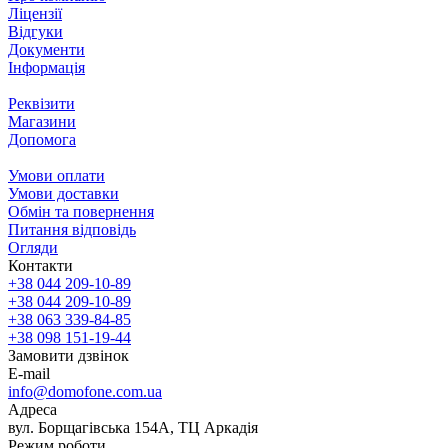
Ліцензії
Відгуки
Документи
Інформація
Реквізити
Магазини
Допомога
Умови оплати
Умови доставки
Обмін та повернення
Питання відповідь
Огляди
Контакти
+38 044 209-10-89
+38 044 209-10-89
+38 063 339-84-85
+38 098 151-19-44
Замовити дзвінок
E-mail
info@domofone.com.ua
Адреса
вул. Борщагівська 154А, ТЦ Аркадія
Режим роботи