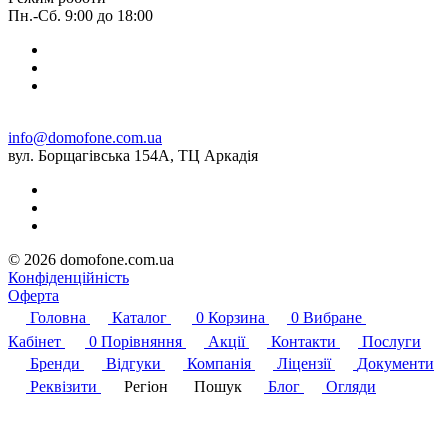
Пн.-Сб. 9:00 до 18:00
info@domofone.com.ua
вул. Борщагівська 154А, ТЦ Аркадія
© 2026 domofone.com.ua
Конфіденційність
Оферта
Головна
Каталог
0
Корзина
0
Вибране
Кабінет
0
Порівняння
Акції
Контакти
Послуги
Бренди
Відгуки
Компанія
Ліцензії
Документи
Реквізити
Регіон
Пошук
Блог
Огляди