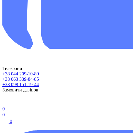
Телефони
+38 044 209-10-89
+38 063 339-84-85
+38 098 151-19-44
Замовити дзвінок
0
0
0