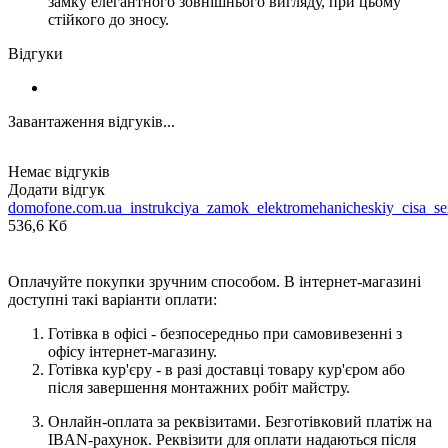
замку елегантного зовнішнього вигляду, при цьому
стійкого до зносу.
Відгуки
Завантаження відгуків...
Немає відгуків
Додати відгук
domofone.com.ua_instrukciya_zamok_elektromehanicheskiy_cisa_
536,6 Кб
Оплачуйте покупки зручним способом. В інтернет-магазині
доступні такі варіанти оплати:
Готівка в офісі - безпосередньо при самовивезенні з
офісу інтернет-магазину.
Готівка кур'єру - в разі доставці товару кур'єром або
після завершення монтажних робіт майстру.
Онлайн-оплата за реквізитами. Безготівковий платіж на
IBAN-рахунок. Реквізити для оплати надаються після