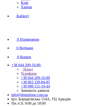
Київ
Харків
Кабінет
0
Порівняння
0
Вибране
0
Кошик
+38 044 209-10-89
Назад
Телефони
+38 044 209-10-89
+38 063 339-84-85
+38 098 151-19-44
Замовити дзвінок
info@domofone.com.ua
вул. Борщагівська 154А, ТЦ Аркадія
Пн.-Сб. 9:00 до 18:00