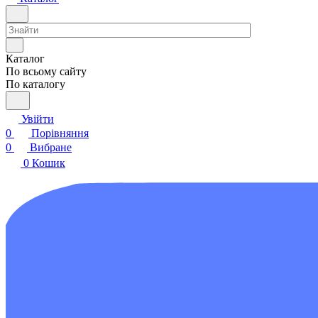
Каталог
По всьому сайту
По каталогу
Увійти
0
Порівняння
0
Вибране
0
Кошик