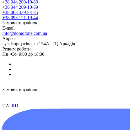
+38 044 209-10-89
+38 044 209-10-89
+38 063 339-84-85
+38 098 151-19-44
Замовити дзвінок
E-mail
info@domofone.com.ua
Адреса
вул. Борщагівська 154А, ТЦ Аркадія
Режим роботи
Пн.-Сб. 9:00 до 18:00
Замовити дзвінок
UA
RU