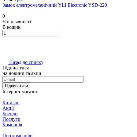
Замок електромеханічний YLI Electronic YSD-220
0
Є в наявності
В кошик
Назад до списку
Підписатися
на новини та акції
Підписатися
Інтернет магазин
Каталог
Акції
Бренди
Послуги
Компанія
Про компанію