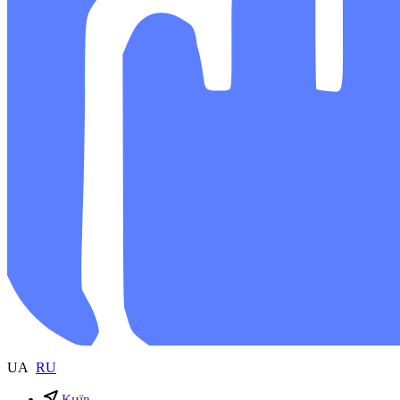
UA
RU
Київ