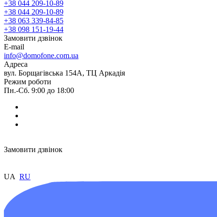
+38 044 209-10-89
+38 044 209-10-89
+38 063 339-84-85
+38 098 151-19-44
Замовити дзвінок
E-mail
info@domofone.com.ua
Адреса
вул. Борщагівська 154А, ТЦ Аркадія
Режим роботи
Пн.-Сб. 9:00 до 18:00
Замовити дзвінок
UA
RU