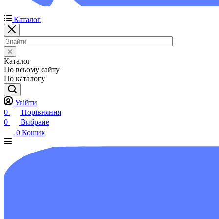
Каталог
Каталог
По всьому сайту
По каталогу
Увійти
0
Порівняння
0
Вибране
0
Кошик