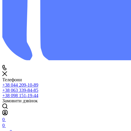
Телефони
+38 044 209-10-89
+38 063 339-84-85
+38 098 151-19-44
Замовити дзвінок
0
0