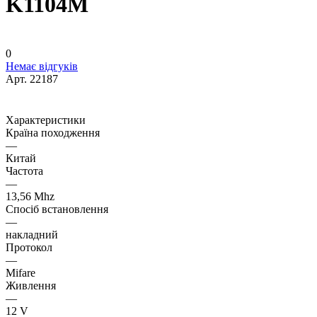
K1104M
0
Немає відгуків
Арт.
22187
Характеристики
Країна походження
—
Китай
Частота
—
13,56 Mhz
Спосіб встановлення
—
накладний
Протокол
—
Mifare
Живлення
—
12 V