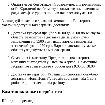
Оплата через безготівковий розрахунок для юридичних
осіб. Юридичні особи можуть оплатити замовлення за
рахунком-фактурою з повним пакетом документів.
Заощаджуйте час на отриманні замовлення. В інтернет-
магазині доступні такі варіанти доставки:
Доставка кур'єром працює з 10.00 до 20.00 по Києву та
області. Безкоштовна доставка діє за умови суми
замовлення від 5500 грн., якщо вартість нижча від
зазначеної суми - 250 грн. Вартість доставки у межах
області узгоджується з менеджерами.
Самовивіз із магазину. Представництва інтернет-
магазину знаходяться у Києві та Харкові. Самостійно
забрати товар ви можете у робочі дні з 9.00 до 18.00.
Доставка по території України здійснюється службою
доставки "Нова Пошта". Термін доставки - від 1 до 3
робочих днів залежно від регіону.
Вам також може сподобатися
Швидкий перегляд