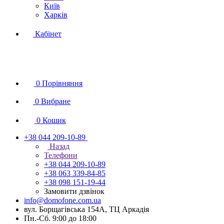
Київ
Харків
Кабінет
0
Порівняння
0
Вибране
0
Кошик
+38 044 209-10-89
Назад
Телефони
+38 044 209-10-89
+38 063 339-84-85
+38 098 151-19-44
Замовити дзвінок
info@domofone.com.ua
вул. Борщагівська 154А, ТЦ Аркадія
Пн.-Сб. 9:00 до 18:00