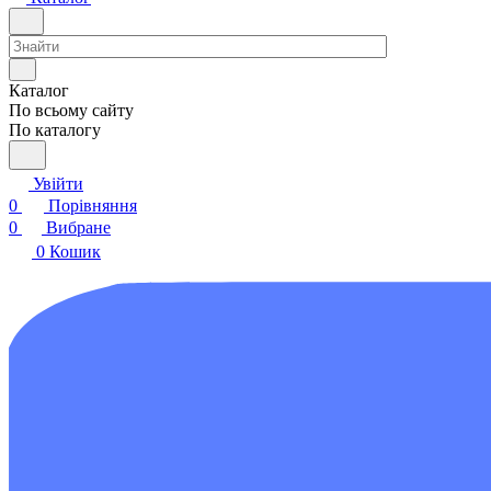
Каталог
По всьому сайту
По каталогу
Увійти
0
Порівняння
0
Вибране
0
Кошик