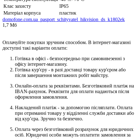
Клас захисту
IP65
Матеріал корпуса
пластик
domofone.com.ua_pasport_schityvatel_hikvision_ds_k1802ek
1,7 Мб
Оплачуйте покупки зручним способом. В інтернет-магазині
доступні такі варіанти оплати:
Готівка в офісі - безпосередньо при самовивезенні з
офісу інтернет-магазину.
Готівка кур'єру - в разі доставці товару кур'єром або
після завершення монтажних робіт майстру.
Онлайн-оплата за реквізитами. Безготівковий платіж на
IBAN-рахунок. Реквізити для оплати надаються після
оформлення замовлення.
Накладений платіж - за допомогою післяплати. Оплата
при отриманні товару у відділенні служби доставки або
від кур’єра. Зручно та безпечно.
Оплата через безготівковий розрахунок для юридичних
осіб. Юридичні особи можуть оплатити замовлення за