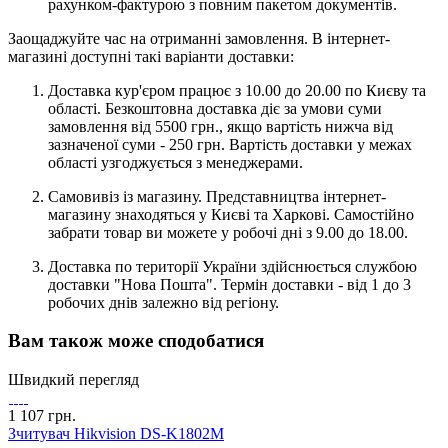
рахунком-фактурою з повним пакетом документів.
Заощаджуйте час на отриманні замовлення. В інтернет-
магазині доступні такі варіанти доставки:
Доставка кур'єром працює з 10.00 до 20.00 по Києву та
області. Безкоштовна доставка діє за умови суми
замовлення від 5500 грн., якщо вартість нижча від
зазначеної суми - 250 грн. Вартість доставки у межах
області узгоджується з менеджерами.
Самовивіз із магазину. Представництва інтернет-
магазину знаходяться у Києві та Харкові. Самостійно
забрати товар ви можете у робочі дні з 9.00 до 18.00.
Доставка по території України здійснюється службою
доставки "Нова Пошта". Термін доставки - від 1 до 3
робочих днів залежно від регіону.
Вам також може сподобатися
Швидкий перегляд
1 107 грн.
Зчитувач Hikvision DS-K1802M