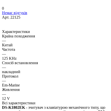
0
Немає відгуків
Арт.
22125
Характеристики
Країна походження
—
Китай
Частота
—
125 KHz
Спосіб встановлення
—
накладний
Протокол
—
Em-Marine
Живлення
—
12 V
Всі характеристики
DS-K1802EK
- зчитувач з клавіатурою механічного типу, що