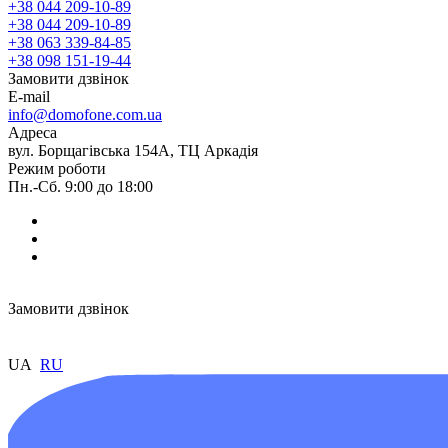
+38 044 209-10-89
+38 044 209-10-89
+38 063 339-84-85
+38 098 151-19-44
Замовити дзвінок
E-mail
info@domofone.com.ua
Адреса
вул. Борщагівська 154А, ТЦ Аркадія
Режим роботи
Пн.-Сб. 9:00 до 18:00
Замовити дзвінок
UA
RU