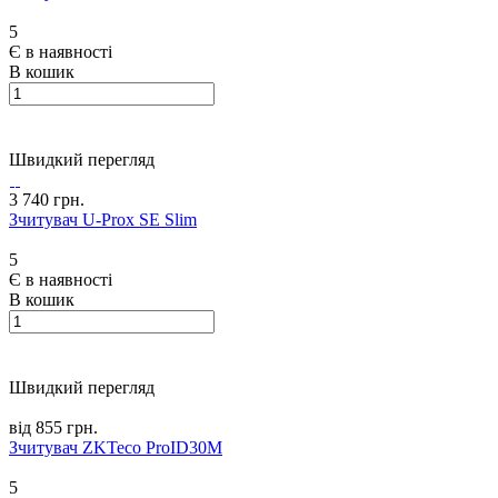
5
Є в наявності
В кошик
Швидкий перегляд
3 740 грн.
Зчитувач U-Prox SE Slim
5
Є в наявності
В кошик
Швидкий перегляд
від 855 грн.
Зчитувач ZKTeco ProID30M
5