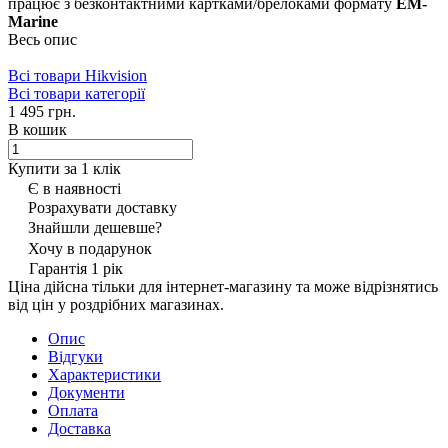
працює з безконтактними картками/брелоками формату
EM-
Marine
Весь опис
Всі товари Hikvision
Всі товари категорії
1 495 грн.
В кошик
Купити за 1 клiк
Є в наявності
Розрахувати доставку
Знайшли дешевше?
Хочу в подарунок
Гарантія 1 рік
Ціна дійсна тільки для інтернет-магазину та може відрізнятись
від цін у роздрібних магазинах.
Опис
Відгуки
Характеристики
Документи
Оплата
Доставка