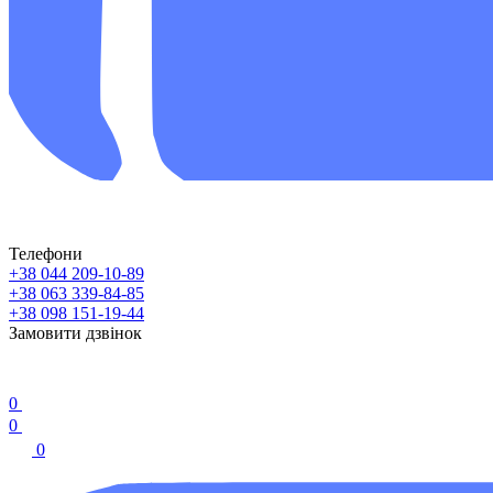
Телефони
+38 044 209-10-89
+38 063 339-84-85
+38 098 151-19-44
Замовити дзвінок
0
0
0