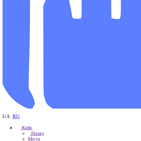
UA
RU
Київ
Назад
Міста