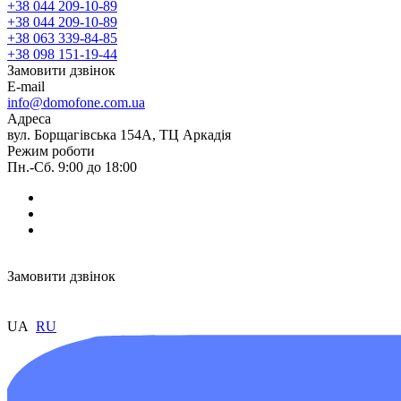
+38 044 209-10-89
+38 044 209-10-89
+38 063 339-84-85
+38 098 151-19-44
Замовити дзвінок
E-mail
info@domofone.com.ua
Адреса
вул. Борщагівська 154А, ТЦ Аркадія
Режим роботи
Пн.-Сб. 9:00 до 18:00
Замовити дзвінок
UA
RU