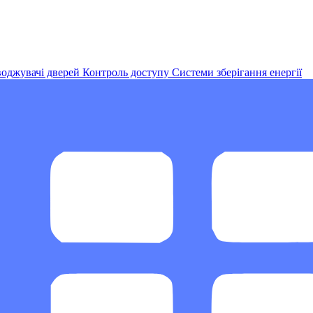
оджувачі дверей
Контроль доступу
Системи зберігання енергії