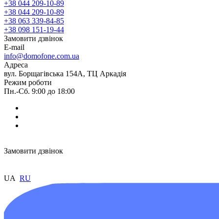
+38 044 209-10-89
+38 044 209-10-89
+38 063 339-84-85
+38 098 151-19-44
Замовити дзвінок
E-mail
info@domofone.com.ua
Адреса
вул. Борщагівська 154А, ТЦ Аркадія
Режим роботи
Пн.-Сб. 9:00 до 18:00
Замовити дзвінок
UA
RU