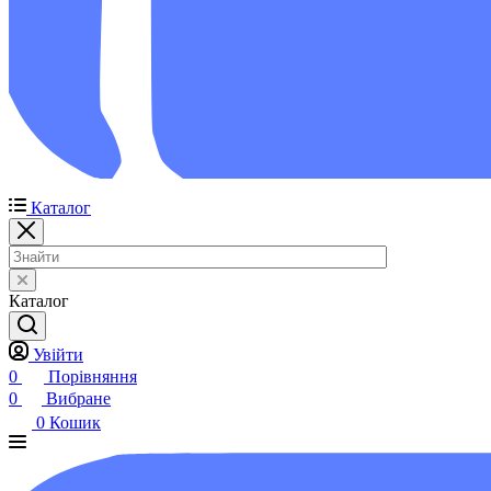
Каталог
Каталог
Увійти
0
Порівняння
0
Вибране
0
Кошик