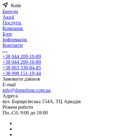
Київ
Бренди
Акції
Послуги
Компанія
Блог
Інформація
Контакти
+38 044 209-10-89
+38 044 209-10-89
+38 063 339-84-85
+38 098 151-19-44
Замовити дзвінок
E-mail
info@domofone.com.ua
Адреса
вул. Борщагівська 154А, ТЦ Аркадія
Режим роботи
Пн.-Сб. 9:00 до 18:00