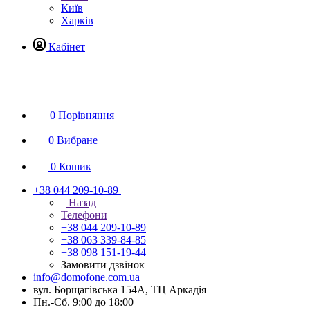
Київ
Харків
Кабінет
0
Порівняння
0
Вибране
0
Кошик
+38 044 209-10-89
Назад
Телефони
+38 044 209-10-89
+38 063 339-84-85
+38 098 151-19-44
Замовити дзвінок
info@domofone.com.ua
вул. Борщагівська 154А, ТЦ Аркадія
Пн.-Сб. 9:00 до 18:00