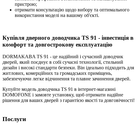
пристрою;
отримати консультацію щодо вибору та оптимального
використання моделі на вашому об'єкті.
Купівля дверного доводчика TS 91 - інвестиція в
комфорт та довгострокову експлуатацію
DORMAKABA TS 91 - це надійний і сучасний доводчик
дверей, який поєднує в собі сучасні технології, стильний
дизайн і високі стандарти безпеки. Він ідеально підходить для
житлових, комерційних та громадських приміщень,
забезпечуючи легке відчинення та плавне зачинення дверей.
Купуйте модель доводчика TS 91 в інтернет-магазині
DOMOFONE і замовте установку, щоб отримати надійне
рішення для ваших дверей з гарантією якості та довговічності!
Послуги