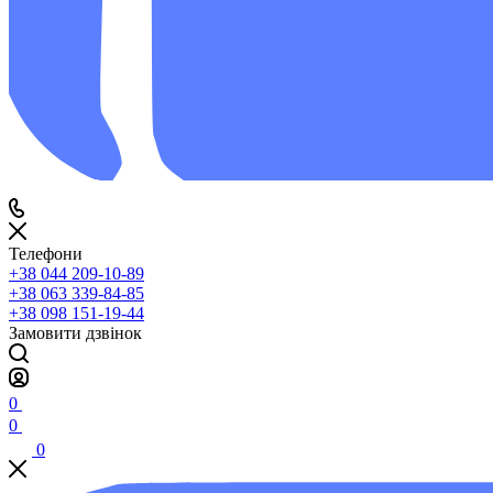
Телефони
+38 044 209-10-89
+38 063 339-84-85
+38 098 151-19-44
Замовити дзвінок
0
0
0