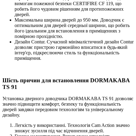
вимогам пожежної безпеки CERTIFIRE CF 119, що
робить його чудовим рішенням для протипожежних
дверей.
Максимальна ширина дверей до 950 мм. Доводчик є
оптимальним для дверей середньої ширини, що робить
його ідеальним для встановлення в приміщеннях з
помірною прохідністю.
Дизайн Contur. Сучасний мінімалістичний дизайн Contur
дозволяє пристрою гармонійно вписатися в будь-який
інтер'єр, підкреслюючи стиль та функціональність
приміщення.
Шість причин для встановлення DORMAKABA
TS 91
Установка дверного доводчика DORMAKABA TS 91 дозволяє
значно підвищити комфорт, безпеку та функціональність
дверей завдяки передовим технологіям та універсальному
дизайну.
Легкість у використанні. Технологія Cam Action значно
знижує зусилля під час відчинення дверей.