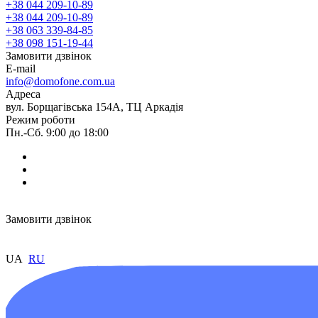
+38 044 209-10-89
+38 044 209-10-89
+38 063 339-84-85
+38 098 151-19-44
Замовити дзвінок
E-mail
info@domofone.com.ua
Адреса
вул. Борщагівська 154А, ТЦ Аркадія
Режим роботи
Пн.-Сб. 9:00 до 18:00
Замовити дзвінок
UA
RU