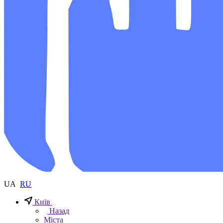
UA
RU
Київ
Назад
Міста