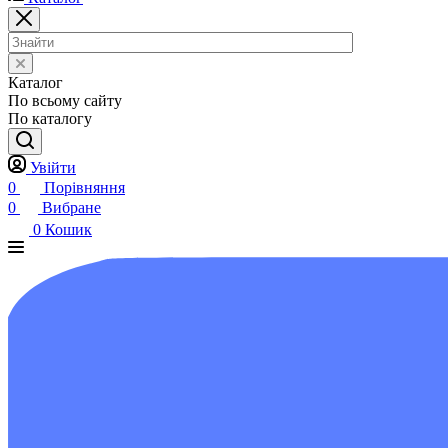
Каталог
По всьому сайту
По каталогу
Увійти
0
Порівняння
0
Вибране
0
Кошик