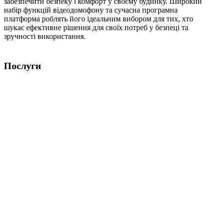
забезпечити безпеку і комфорт у своєму будинку. Широкий
набір функцій відеодомофону та сучасна програмна
платформа роблять його ідеальним вибором для тих, хто
шукає ефективне рішення для своїх потреб у безпеці та
зручності використання.
Послуги