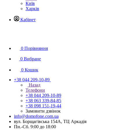
Київ
Харків
Кабінет
0
Порівняння
0
Вибране
0
Кошик
+38 044 209-10-89
Назад
Телефони
+38 044 209-10-89
+38 063 339-84-85
+38 098 151-19-44
Замовити дзвінок
info@domofone.com.ua
вул. Борщагівська 154А, ТЦ Аркадія
Пн.-Сб. 9:00 до 18:00