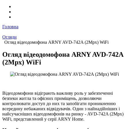
Головна
Огляди
Огляд відеодомофона ARNY AVD-742A (2Mpx) WiFi
Огляд відеодомофона ARNY AVD-742A
(2Mpx) WiFi
Відеодомофони відіграють важливу роль у забезпеченні
безпеки житла та офісних приміщень, дозволяючи
контролювати доступ до них та запобігати проникненню
всередину небажаних відвідувачів. Один з найнадійніших і
найсучасніших відеодомофонів на ринку - AVD-742A (2Mpx)
WiFi, представлений у серії ARNY Home.