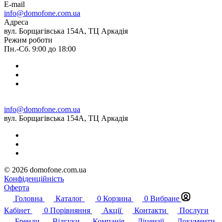
E-mail
info@domofone.com.ua
Адреса
вул. Борщагівська 154А, ТЦ Аркадія
Режим роботи
Пн.-Сб. 9:00 до 18:00
info@domofone.com.ua
вул. Борщагівська 154А, ТЦ Аркадія
© 2026 domofone.com.ua
Конфіденційність
Оферта
Головна
Каталог
0
Корзина
0
Вибране
Кабінет
0
Порівняння
Акції
Контакти
Послуги
Бренди
Відгуки
Компанія
Ліцензії
Документи