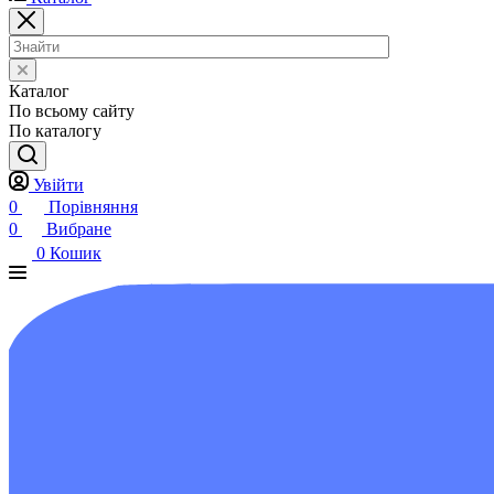
Каталог
По всьому сайту
По каталогу
Увійти
0
Порівняння
0
Вибране
0
Кошик