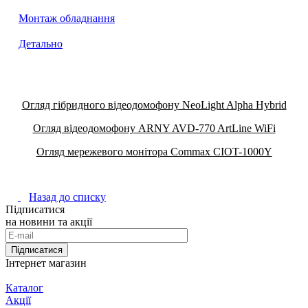
Монтаж обладнання
Детально
Огляд гібридного відеодомофону NeoLight Alpha Hybrid
Огляд відеодомофону ARNY AVD-770 ArtLine WiFi
Огляд мережевого монітора Commax CIOT-1000Y
Назад до списку
Підписатися
на новини та акції
Підписатися
Інтернет магазин
Каталог
Акції