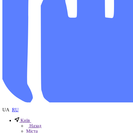
UA
RU
Київ
Назад
Міста