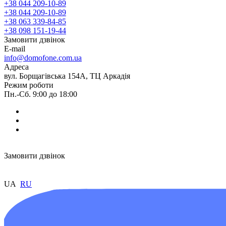
+38 044 209-10-89
+38 044 209-10-89
+38 063 339-84-85
+38 098 151-19-44
Замовити дзвінок
E-mail
info@domofone.com.ua
Адреса
вул. Борщагівська 154А, ТЦ Аркадія
Режим роботи
Пн.-Сб. 9:00 до 18:00
Замовити дзвінок
UA
RU