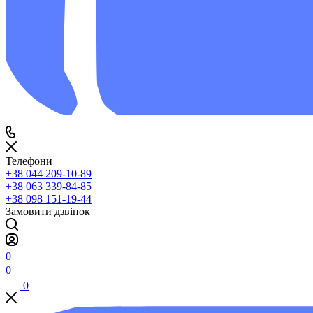
Телефони
+38 044 209-10-89
+38 063 339-84-85
+38 098 151-19-44
Замовити дзвінок
0
0
0