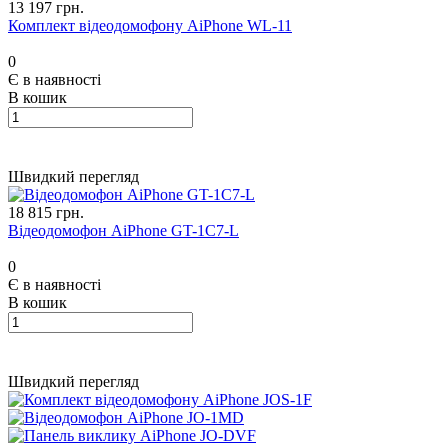
13 197 грн.
Комплект відеодомофону AiPhone WL-11
0
Є в наявності
В кошик
Швидкий перегляд
18 815 грн.
Відеодомофон AiPhone GT-1C7-L
0
Є в наявності
В кошик
Швидкий перегляд