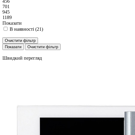
456
701
945
1189
Показати
В наявності (
21
)
Очистити фільтр
Очистити фільтр
Швидкий перегляд