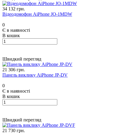
34 132 грн.
Відеодомофон AiPhone JO-1MDW
0
Є в наявності
В кошик
Швидкий перегляд
21 306 грн.
Панель виклику AiPhone JP-DV
0
Є в наявності
В кошик
Швидкий перегляд
21 730 грн.