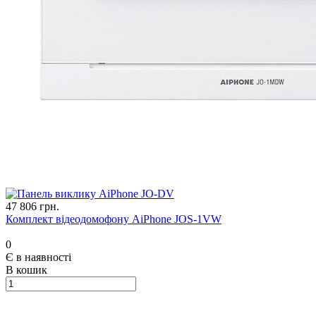
47 806 грн.
Комплект відеодомофону AiPhone JOS-1VW
0
Є в наявності
В кошик