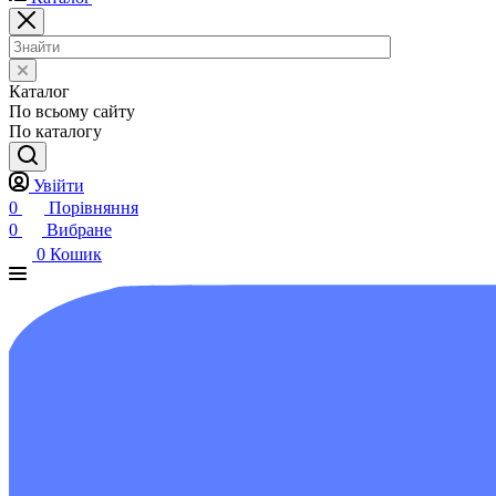
Каталог
По всьому сайту
По каталогу
Увійти
0
Порівняння
0
Вибране
0
Кошик