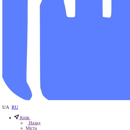
UA
RU
Київ
Назад
Міста