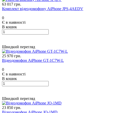
63 017 грн.
Комплект відеодомофону AiPhone JPS-4AEDV
0
Є в наявності
В кошик
Швидкий перегляд
25 970 грн.
Відеодомофон AiPhone GT-1C7W-L
0
Є в наявності
В кошик
Швидкий перегляд
23 850 грн.
Відеодомофон AiPhone JO-1MD