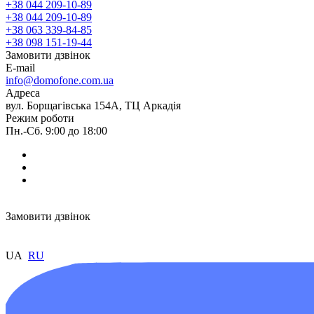
+38 044 209-10-89
+38 044 209-10-89
+38 063 339-84-85
+38 098 151-19-44
Замовити дзвінок
E-mail
info@domofone.com.ua
Адреса
вул. Борщагівська 154А, ТЦ Аркадія
Режим роботи
Пн.-Сб. 9:00 до 18:00
Замовити дзвінок
UA
RU