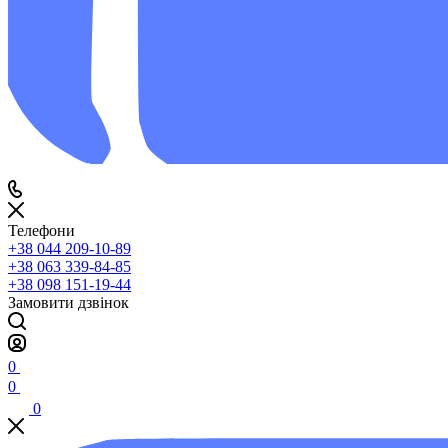
Телефони
+38 044 209-10-89
+38 063 339-84-85
+38 098 151-19-44
Замовити дзвінок
0
0
0