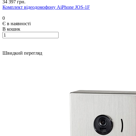
34 397 грн.
Комплект відеодомофону AiPhone JOS-1F
0
Є в наявності
В кошик
Швидкий перегляд