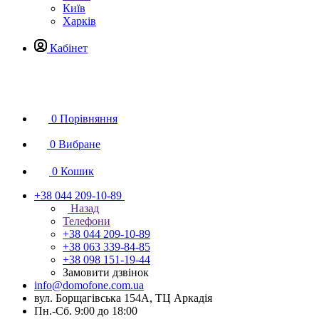
Київ
Харків
Кабінет
0
Порівняння
0
Вибране
0
Кошик
+38 044 209-10-89
Назад
Телефони
+38 044 209-10-89
+38 063 339-84-85
+38 098 151-19-44
Замовити дзвінок
info@domofone.com.ua
вул. Борщагівська 154А, ТЦ Аркадія
Пн.-Сб. 9:00 до 18:00