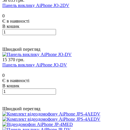
58 035 грн.
Панель виклику AiPhone JO-2DV
0
Є в наявності
В кошик
Швидкий перегляд
15 370 грн.
Панель виклику AiPhone JO-DV
0
Є в наявності
В кошик
Швидкий перегляд