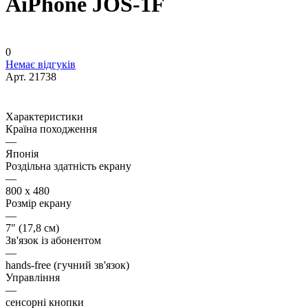
AiPhone JOS-1F
0
Немає відгуків
Арт.
21738
Характеристики
Країна походження
—
Японія
Роздільна здатність екрану
—
800 х 480
Розмір екрану
—
7" (17,8 см)
Зв'язок із абонентом
—
hands-free (гучний зв'язок)
Управління
—
сенсорні кнопки