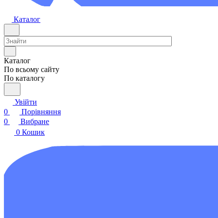
Каталог
Каталог
По всьому сайту
По каталогу
Увійти
0
Порівняння
0
Вибране
0
Кошик