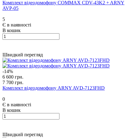
Комплект відеодомофону COMMAX CDV-43K2 + ARNY
AVP-05
5
Є в наявності
В кошик
Швидкий перегляд
-14%
6 600 грн.
7 700 грн.
Комплект відеодомофону ARNY AVD-7123FHD
0
Є в наявності
В кошик
Швидкий перегляд