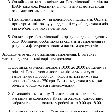
Онлайн-оплата за реквізитами. Безготівковий платіж на
IBAN-рахунок. Реквізити для оплати надаються після
оформлення замовлення.
Накладений платіж - за допомогою післяплати. Оплата
при отриманні товару у відділенні служби доставки або
від кур’єра. Зручно та безпечно.
Оплата через безготівковий розрахунок для юридичних
осіб. Юридичні особи можуть оплатити замовлення за
рахунком-фактурою з повним пакетом документів.
Заощаджуйте час на отриманні замовлення. В інтернет-
магазині доступні такі варіанти доставки:
Доставка кур'єром працює з 10.00 до 20.00 по Києву та
області. Безкоштовна доставка діє за умови суми
замовлення від 5500 грн., якщо вартість нижча від
зазначеної суми - 250 грн. Вартість доставки у межах
області узгоджується з менеджерами.
Самовивіз із магазину. Представництва інтернет-
магазину знаходяться у Києві та Харкові. Самостійно
забрати товар ви можете у робочі дні з 9.00 до 18.00.
Доставка по території України здійснюється службою