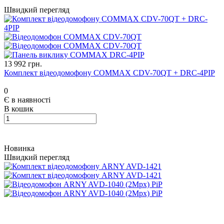
Швидкий перегляд
13 992 грн.
Комплект відеодомофону COMMAX CDV-70QT + DRC-4PIP
0
Є в наявності
В кошик
Новинка
Швидкий перегляд