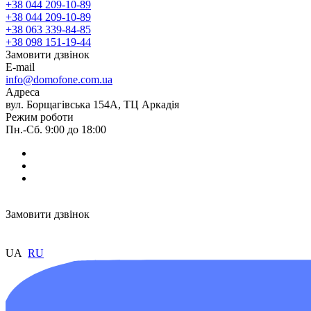
+38 044 209-10-89
+38 044 209-10-89
+38 063 339-84-85
+38 098 151-19-44
Замовити дзвінок
E-mail
info@domofone.com.ua
Адреса
вул. Борщагівська 154А, ТЦ Аркадія
Режим роботи
Пн.-Сб. 9:00 до 18:00
Замовити дзвінок
UA
RU