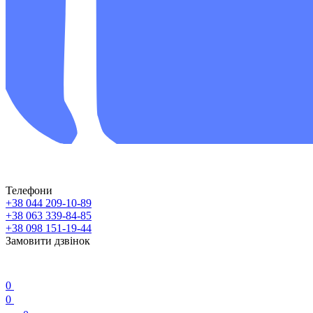
Телефони
+38 044 209-10-89
+38 063 339-84-85
+38 098 151-19-44
Замовити дзвінок
0
0