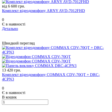
від 6 600 грн.
Комплект відеодомофону ARNY AVD-7012FHD
0
Є в наявності
Детально
Швидкий перегляд
13 420 грн.
Комплект відеодомофону COMMAX CDV-70QT + DRC-
4CPN3
0
Є в наявності
В кошик