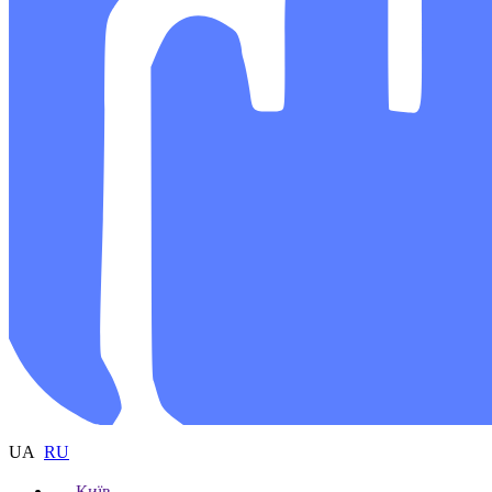
UA
RU
Київ