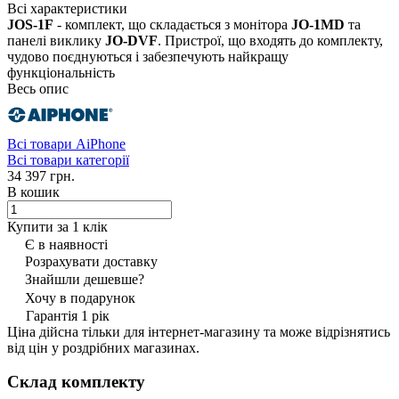
Всі характеристики
JOS-1F
- комплект, що складається з монітора
JO-1MD
та
панелі виклику
JO-DVF
. Пристрої, що входять до комплекту,
чудово поєднуються і забезпечують найкращу
функціональність
Весь опис
Всі товари AiPhone
Всі товари категорії
34 397 грн.
В кошик
Купити за 1 клiк
Є в наявності
Розрахувати доставку
Знайшли дешевше?
Хочу в подарунок
Гарантія 1 рік
Ціна дійсна тільки для інтернет-магазину та може відрізнятись
від цін у роздрібних магазинах.
Склад комплекту