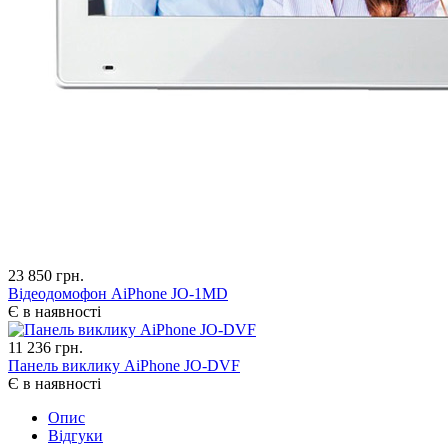
23 850 грн.
Відеодомофон AiPhone JO-1MD
Є в наявності
11 236 грн.
Панель виклику AiPhone JO-DVF
Є в наявності
Опис
Відгуки