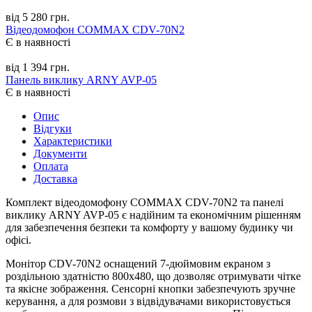
від 5 280 грн.
Відеодомофон COMMAX CDV-70N2
Є в наявності
від 1 394 грн.
Панель виклику ARNY AVP-05
Є в наявності
Опис
Відгуки
Характеристики
Документи
Оплата
Доставка
Комплект відеодомофону COMMAX CDV-70N2 та панелі
виклику ARNY AVP-05 є надійним та економічним рішенням
для забезпечення безпеки та комфорту у вашому будинку чи
офісі.
Монітор CDV-70N2 оснащений 7-дюймовим екраном з
роздільною здатністю 800x480, що дозволяє отримувати чітке
та якісне зображення. Сенсорні кнопки забезпечують зручне
керування, а для розмови з відвідувачами використовується