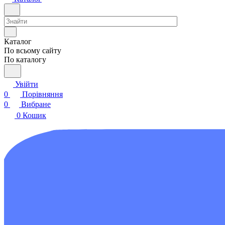
Каталог
По всьому сайту
По каталогу
Увійти
0
Порівняння
0
Вибране
0
Кошик