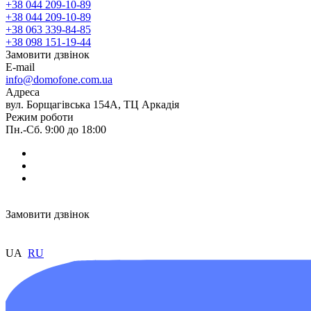
+38 044 209-10-89
+38 044 209-10-89
+38 063 339-84-85
+38 098 151-19-44
Замовити дзвінок
E-mail
info@domofone.com.ua
Адреса
вул. Борщагівська 154А, ТЦ Аркадія
Режим роботи
Пн.-Сб. 9:00 до 18:00
Замовити дзвінок
UA
RU