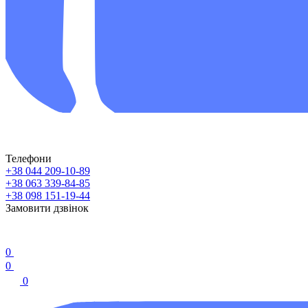
Телефони
+38 044 209-10-89
+38 063 339-84-85
+38 098 151-19-44
Замовити дзвінок
0
0
0