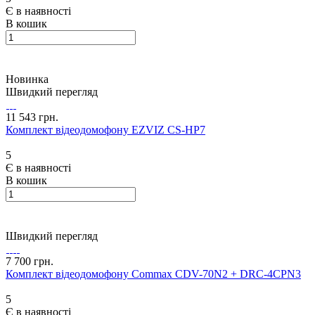
Є в наявності
В кошик
Новинка
Швидкий перегляд
11 543 грн.
Комплект відеодомофону EZVIZ CS-HP7
5
Є в наявності
В кошик
Швидкий перегляд
7 700 грн.
Комплект відеодомофону Commax CDV-70N2 + DRC-4CPN3
5
Є в наявності