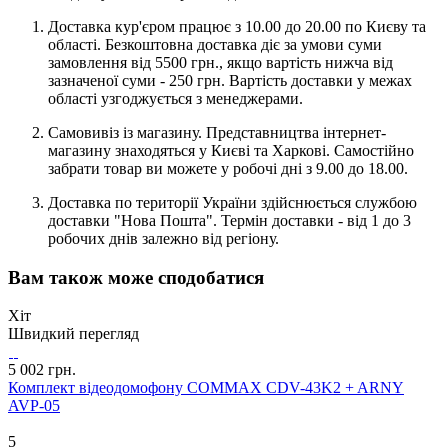
Доставка кур'єром працює з 10.00 до 20.00 по Києву та
області. Безкоштовна доставка діє за умови суми
замовлення від 5500 грн., якщо вартість нижча від
зазначеної суми - 250 грн. Вартість доставки у межах
області узгоджується з менеджерами.
Самовивіз із магазину. Представництва інтернет-
магазину знаходяться у Києві та Харкові. Самостійно
забрати товар ви можете у робочі дні з 9.00 до 18.00.
Доставка по території України здійснюється службою
доставки "Нова Пошта". Термін доставки - від 1 до 3
робочих днів залежно від регіону.
Вам також може сподобатися
Хіт
Швидкий перегляд
5 002 грн.
Комплект відеодомофону COMMAX CDV-43K2 + ARNY
AVP-05
5