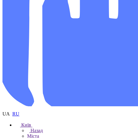
UA
RU
Київ
Назад
Міста