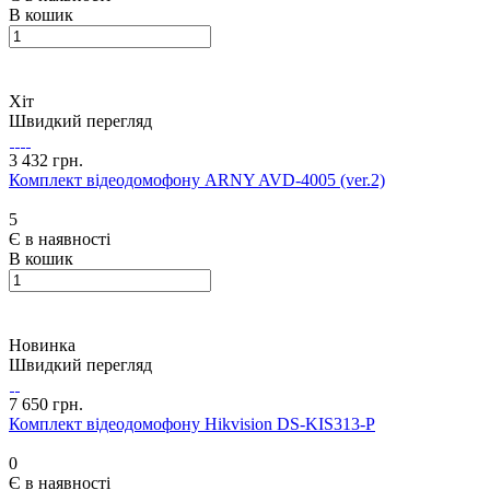
В кошик
Хіт
Швидкий перегляд
3 432 грн.
Комплект відеодомофону ARNY AVD-4005 (ver.2)
5
Є в наявності
В кошик
Новинка
Швидкий перегляд
7 650 грн.
Комплект відеодомофону Hikvision DS-KIS313-P
0
Є в наявності