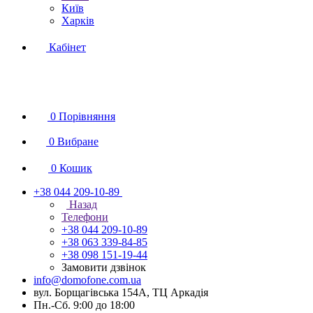
Київ
Харків
Кабінет
0
Порівняння
0
Вибране
0
Кошик
+38 044 209-10-89
Назад
Телефони
+38 044 209-10-89
+38 063 339-84-85
+38 098 151-19-44
Замовити дзвінок
info@domofone.com.ua
вул. Борщагівська 154А, ТЦ Аркадія
Пн.-Сб. 9:00 до 18:00