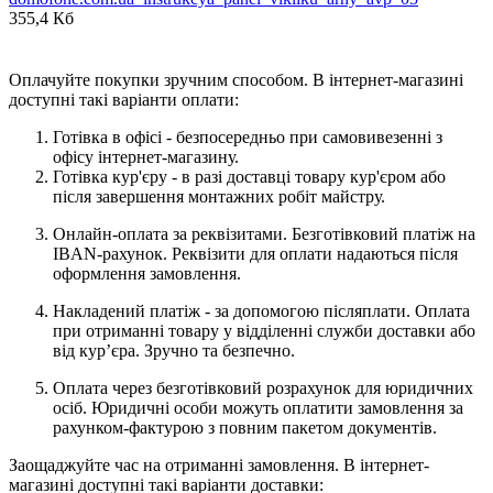
355,4 Кб
Оплачуйте покупки зручним способом. В інтернет-магазині
доступні такі варіанти оплати:
Готівка в офісі - безпосередньо при самовивезенні з
офісу інтернет-магазину.
Готівка кур'єру - в разі доставці товару кур'єром або
після завершення монтажних робіт майстру.
Онлайн-оплата за реквізитами. Безготівковий платіж на
IBAN-рахунок. Реквізити для оплати надаються після
оформлення замовлення.
Накладений платіж - за допомогою післяплати. Оплата
при отриманні товару у відділенні служби доставки або
від кур’єра. Зручно та безпечно.
Оплата через безготівковий розрахунок для юридичних
осіб. Юридичні особи можуть оплатити замовлення за
рахунком-фактурою з повним пакетом документів.
Заощаджуйте час на отриманні замовлення. В інтернет-
магазині доступні такі варіанти доставки: