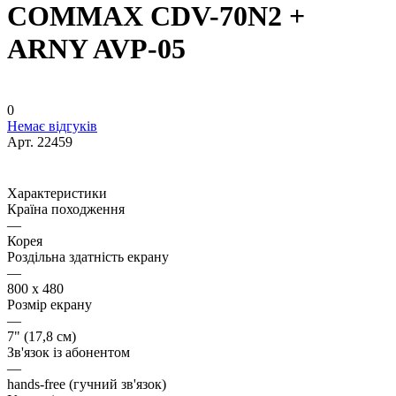
COMMAX CDV-70N2 +
ARNY AVP-05
0
Немає відгуків
Арт.
22459
Характеристики
Країна походження
—
Корея
Роздільна здатність екрану
—
800 х 480
Розмір екрану
—
7" (17,8 см)
Зв'язок із абонентом
—
hands-free (гучний зв'язок)