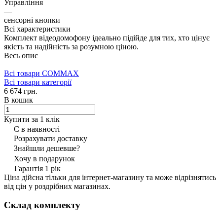
Управління
—
сенсорні кнопки
Всі характеристики
Комплект відеодомофону ідеально підійде для тих, хто цінує
якість та надійність за розумною ціною.
Весь опис
Всі товари COMMAX
Всі товари категорії
6 674 грн.
В кошик
Купити за 1 клiк
Є в наявності
Розрахувати доставку
Знайшли дешевше?
Хочу в подарунок
Гарантія 1 рік
Ціна дійсна тільки для інтернет-магазину та може відрізнятись
від цін у роздрібних магазинах.
Склад комплекту