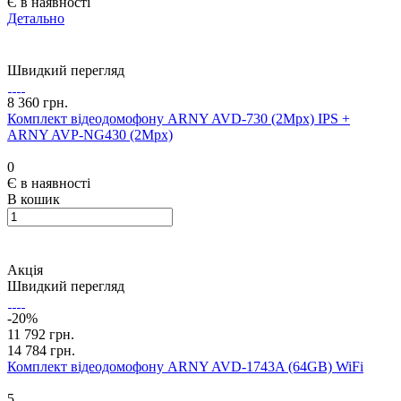
Є в наявності
Детально
Швидкий перегляд
8 360 грн.
Комплект відеодомофону ARNY AVD-730 (2Mpx) IPS +
ARNY AVP-NG430 (2Mpx)
0
Є в наявності
В кошик
Акція
Швидкий перегляд
-20%
11 792 грн.
14 784 грн.
Комплект відеодомофону ARNY AVD-1743A (64GB) WiFi
5