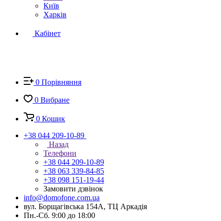
Київ
Харків
Кабінет
0
Порівняння
0
Вибране
0
Кошик
+38 044 209-10-89
Назад
Телефони
+38 044 209-10-89
+38 063 339-84-85
+38 098 151-19-44
Замовити дзвінок
info@domofone.com.ua
вул. Борщагівська 154А, ТЦ Аркадія
Пн.-Сб. 9:00 до 18:00