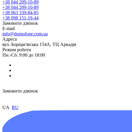
+38 044 209-10-89
+38 044 209-10-89
+38 063 339-84-85
+38 098 151-19-44
Замовити дзвінок
E-mail
info@domofone.com.ua
Адреса
вул. Борщагівська 154А, ТЦ Аркадія
Режим роботи
Пн.-Сб. 9:00 до 18:00
Замовити дзвінок
UA
RU