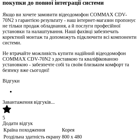
покупки до повної інтеграції системи
Якщо ви хочете замовити відеодомофон COMMAX CDV-
70N2 з гарантією результату - наш інтернет-магазин пропонує
не тільки продаж обладнання, а й послуги професійної
установки та налаштування. Наші фахівці забезпечать
коректний монтаж та допоможуть підключити всі компоненти
системи.
Не втрачайте можливість купити надійний відеодомофон
COMMAX CDV-70N2 з доставкою та кваліфікованою
установкою - забезпечте собі та своїм близьким комфорт та
безпеку вже сьогодні!
Відгуки
Завантаження відгуків...
5
Додати відгук
Країна походження
Корея
Роздільна здатність екрану
800 х 480