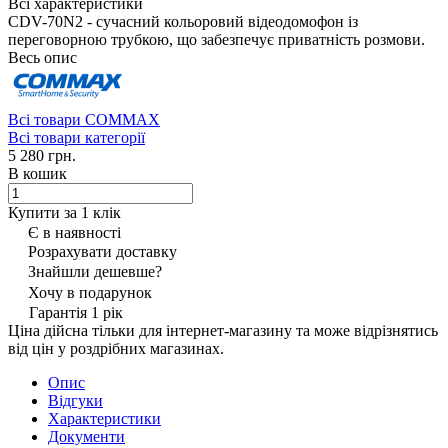
Всі характеристики
CDV-70N2 - сучасний кольоровий відеодомофон із
переговорною трубкою, що забезпечує приватність розмови.
Весь опис
Всі товари COMMAX
Всі товари категорії
5 280 грн.
В кошик
Купити за 1 клiк
Є в наявності
Розрахувати доставку
Знайшли дешевше?
Хочу в подарунок
Гарантія 1 рік
Ціна дійсна тільки для інтернет-магазину та може відрізнятись
від цін у роздрібних магазинах.
Опис
Відгуки
Характеристики
Документи