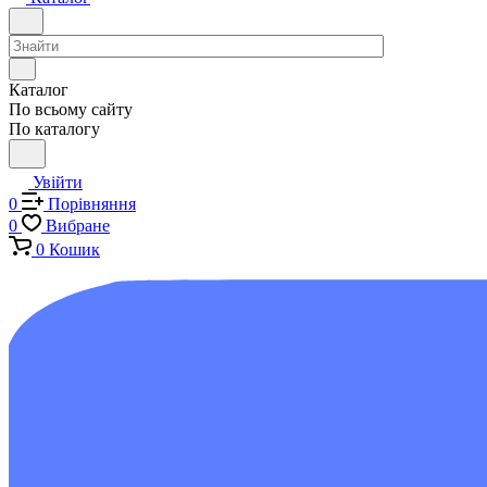
Каталог
По всьому сайту
По каталогу
Увійти
0
Порівняння
0
Вибране
0
Кошик