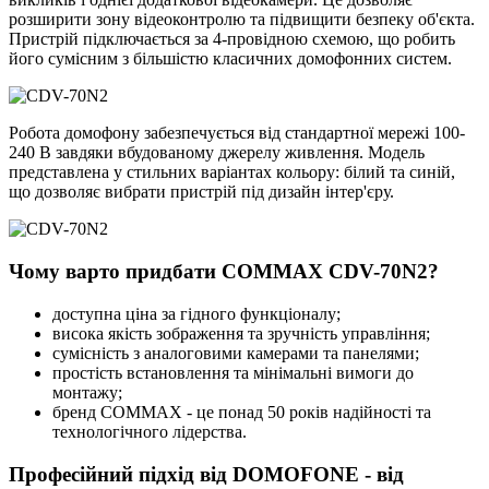
розширити зону відеоконтролю та підвищити безпеку об'єкта.
Пристрій підключається за 4-провідною схемою, що робить
його сумісним з більшістю класичних домофонних систем.
Робота домофону забезпечується від стандартної мережі 100-
240 В завдяки вбудованому джерелу живлення. Модель
представлена у стильних варіантах кольору: білий та синій,
що дозволяє вибрати пристрій під дизайн інтер'єру.
Чому варто придбати COMMAX CDV-70N2?
доступна ціна за гідного функціоналу;
висока якість зображення та зручність управління;
сумісність з аналоговими камерами та панелями;
простість встановлення та мінімальні вимоги до
монтажу;
бренд COMMAX - це понад 50 років надійності та
технологічного лідерства.
Професійний підхід від DOMOFONE - від