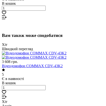
В кошик
Вам також може сподобатися
Хіт
Швидкий перегляд
3 608 грн.
Відеодомофон COMMAX CDV-43K2
5
Є в наявності
В кошик
Хіт
Акція