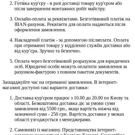
Готівка кур'єру - в разі доставці товару кур'єром або
після завершення монтажних робіт майстру.
Онлайн-оплата за реквізитами. Безготівковий платіж на
IBAN-рахунок. Реквізити для оплати надаються після
оформлення замовлення.
Накладений платіж - за допомогою післяплати. Оплата
при отриманні товару у відділенні служби доставки або
від кур’єра. Зручно та безпечно.
Оплата через безготівковий розрахунок для юридичних
осіб. Юридичні особи можуть оплатити замовлення за
рахунком-фактурою з повним пакетом документів.
Заощаджуйте час на отриманні замовлення. В інтернет-
магазині доступні такі варіанти доставки:
Доставка кур'єром працює з 10.00 до 20.00 по Києву та
області. Безкоштовна доставка діє за умови суми
замовлення від 5500 грн., якщо вартість нижча від
зазначеної суми - 250 грн. Вартість доставки у межах
області узгоджується з менеджерами.
Самовивіз із магазину. Представництва інтернет-