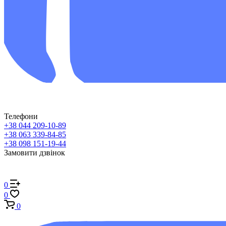
Телефони
+38 044 209-10-89
+38 063 339-84-85
+38 098 151-19-44
Замовити дзвінок
0
0
0