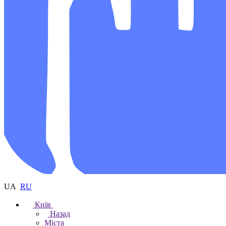
UA
RU
Київ
Назад
Міста