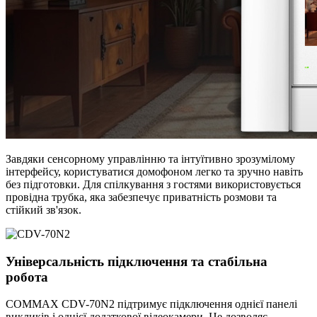
Завдяки сенсорному управлінню та інтуїтивно зрозумілому
інтерфейсу, користуватися домофоном легко та зручно навіть
без підготовки. Для спілкування з гостями використовується
провідна трубка, яка забезпечує приватність розмови та
стійкий зв'язок.
Універсальність підключення та стабільна
робота
COMMAX CDV-70N2 підтримує підключення однієї панелі
викликів і однієї додаткової відеокамери. Це дозволяє