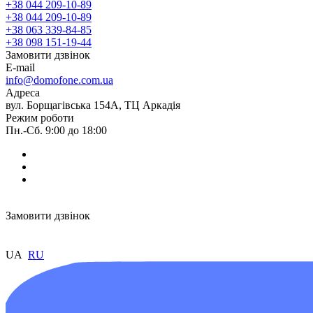
+38 044 209-10-89
+38 044 209-10-89
+38 063 339-84-85
+38 098 151-19-44
Замовити дзвінок
E-mail
info@domofone.com.ua
Адреса
вул. Борщагівська 154А, ТЦ Аркадія
Режим роботи
Пн.-Сб. 9:00 до 18:00
Замовити дзвінок
UA
RU