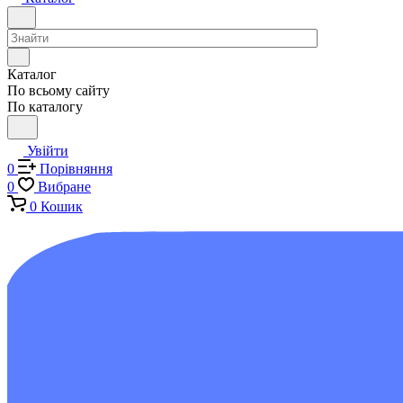
Каталог
По всьому сайту
По каталогу
Увійти
0
Порівняння
0
Вибране
0
Кошик