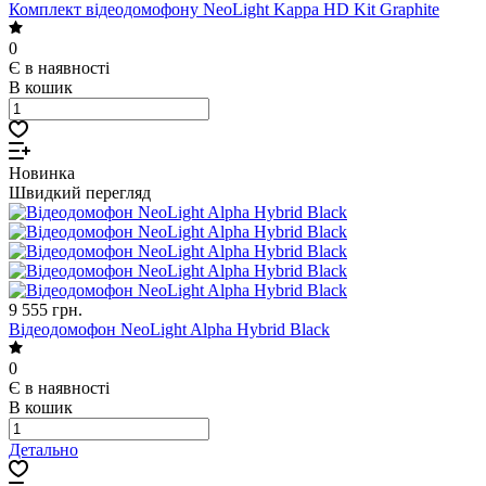
Комплект відеодомофону NeoLight Kappa HD Kit Graphite
0
Є в наявності
В кошик
Новинка
Швидкий перегляд
9 555 грн.
Відеодомофон NeoLight Alpha Hybrid Black
0
Є в наявності
В кошик
Детально