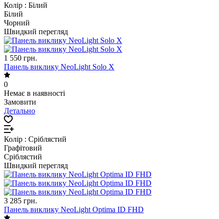
Колір :
Білий
Білий
Чорний
Швидкий перегляд
1 550 грн.
Панель виклику NeoLight Solo X
0
Немає в наявності
Замовити
Детально
Колір :
Сріблястий
Графітовий
Сріблястий
Швидкий перегляд
3 285 грн.
Панель виклику NeoLight Optima ID FHD