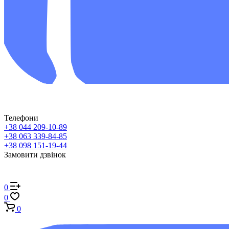
Телефони
+38 044 209-10-89
+38 063 339-84-85
+38 098 151-19-44
Замовити дзвінок
0
0
0