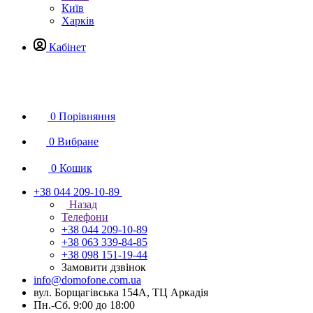
Київ
Харків
Кабінет
0
Порівняння
0
Вибране
0
Кошик
+38 044 209-10-89
Назад
Телефони
+38 044 209-10-89
+38 063 339-84-85
+38 098 151-19-44
Замовити дзвінок
info@domofone.com.ua
вул. Борщагівська 154А, ТЦ Аркадія
Пн.-Сб. 9:00 до 18:00