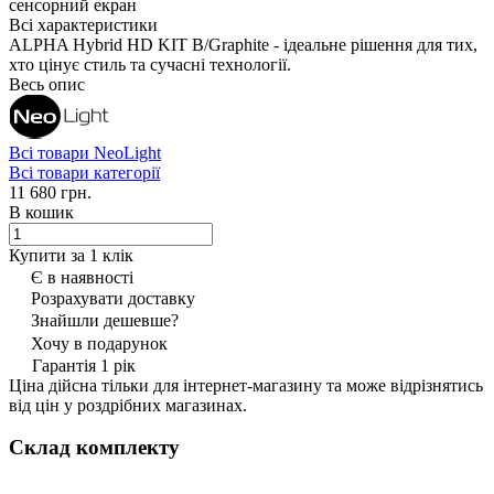
сенсорний екран
Всі характеристики
ALPHA Hybrid HD KIT B/Graphite - ідеальне рішення для тих,
хто цінує стиль та сучасні технології.
Весь опис
Всі товари NeoLight
Всі товари категорії
11 680 грн.
В кошик
Купити за 1 клiк
Є в наявності
Розрахувати доставку
Знайшли дешевше?
Хочу в подарунок
Гарантія 1 рік
Ціна дійсна тільки для інтернет-магазину та може відрізнятись
від цін у роздрібних магазинах.
Склад комплекту