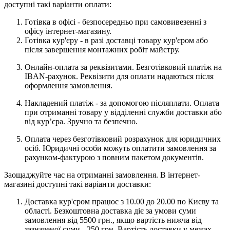
доступні такі варіанти оплати:
Готівка в офісі - безпосередньо при самовивезенні з
офісу інтернет-магазину.
Готівка кур'єру - в разі доставці товару кур'єром або
після завершення монтажних робіт майстру.
Онлайн-оплата за реквізитами. Безготівковий платіж на
IBAN-рахунок. Реквізити для оплати надаються після
оформлення замовлення.
Накладений платіж - за допомогою післяплати. Оплата
при отриманні товару у відділенні служби доставки або
від кур’єра. Зручно та безпечно.
Оплата через безготівковий розрахунок для юридичних
осіб. Юридичні особи можуть оплатити замовлення за
рахунком-фактурою з повним пакетом документів.
Заощаджуйте час на отриманні замовлення. В інтернет-
магазині доступні такі варіанти доставки:
Доставка кур'єром працює з 10.00 до 20.00 по Києву та
області. Безкоштовна доставка діє за умови суми
замовлення від 5500 грн., якщо вартість нижча від
зазначеної суми - 250 грн. Вартість доставки у межах