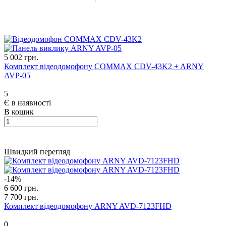
5 002 грн.
Комплект відеодомофону COMMAX CDV-43K2 + ARNY
AVP-05
5
Є в наявності
В кошик
Швидкий перегляд
-14%
6 600 грн.
7 700 грн.
Комплект відеодомофону ARNY AVD-7123FHD
0