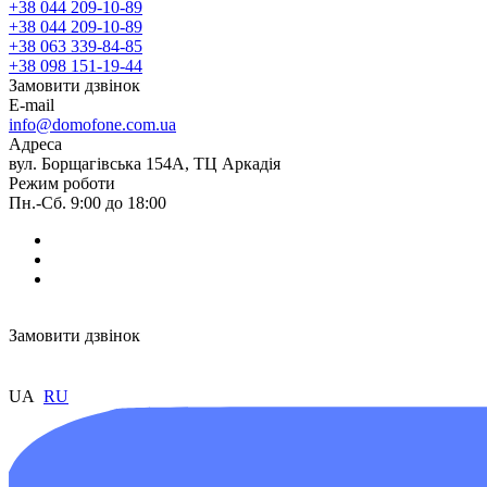
+38 044 209-10-89
+38 044 209-10-89
+38 063 339-84-85
+38 098 151-19-44
Замовити дзвінок
E-mail
info@domofone.com.ua
Адреса
вул. Борщагівська 154А, ТЦ Аркадія
Режим роботи
Пн.-Сб. 9:00 до 18:00
Замовити дзвінок
UA
RU