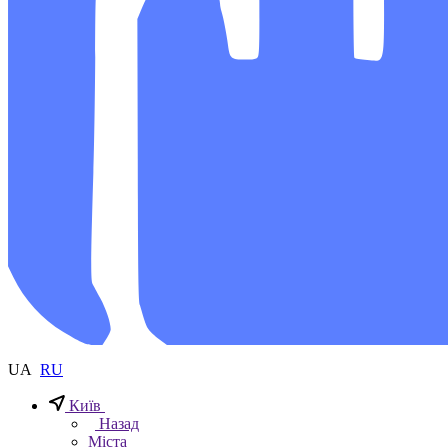
UA
RU
Київ
Назад
Міста