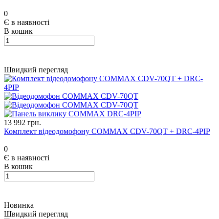
0
Є в наявності
В кошик
Швидкий перегляд
13 992 грн.
Комплект відеодомофону COMMAX CDV-70QT + DRC-4PIP
0
Є в наявності
В кошик
Новинка
Швидкий перегляд