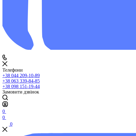
Телефони
+38 044 209-10-89
+38 063 339-84-85
+38 098 151-19-44
Замовити дзвінок
0
0
0