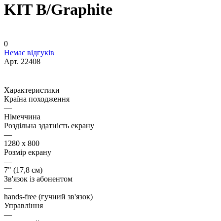
KIT B/Graphite
0
Немає відгуків
Арт.
22408
Характеристики
Країна походження
—
Німеччина
Роздільна здатність екрану
—
1280 х 800
Розмір екрану
—
7" (17,8 см)
Зв'язок із абонентом
—
hands-free (гучний зв'язок)
Управління
—