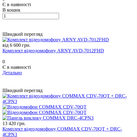
Є в наявності
В кошик
Швидкий перегляд
від 6 600 грн.
Комплект відеодомофону ARNY AVD-7012FHD
0
Є в наявності
Детально
Швидкий перегляд
13 420 грн.
Комплект відеодомофону COMMAX CDV-70QT + DRC-
4CPN3