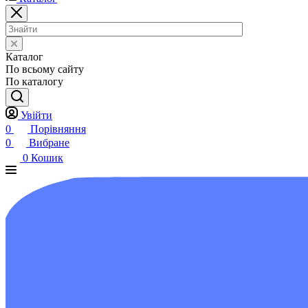
Каталог
По всьому сайту
По каталогу
Увійти
0
Порівняння
0
Вибране
0
Кошик