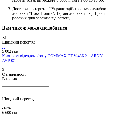
забрати товар ви можете у робочі дні з 9.00 до 18.00.
Доставка по території України здійснюється службою
доставки "Нова Пошта". Термін доставки - від 1 до 3
робочих днів залежно від регіону.
Вам також може сподобатися
Хіт
Швидкий перегляд
5 002 грн.
Комплект відеодомофону COMMAX CDV-43K2 + ARNY
AVP-05
5
Є в наявності
В кошик
Швидкий перегляд
-14%
6 600 грн.