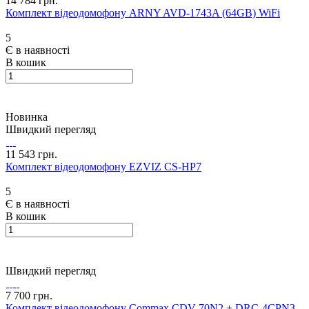
14 784 грн.
Комплект відеодомофону ARNY AVD-1743A (64GB) WiFi
5
Є в наявності
В кошик
Новинка
Швидкий перегляд
11 543 грн.
Комплект відеодомофону EZVIZ CS-HP7
5
Є в наявності
В кошик
Швидкий перегляд
7 700 грн.
Комплект відеодомофону Commax CDV-70N2 + DRC-4CPN3