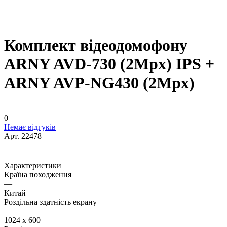
Комплект відеодомофону
ARNY AVD-730 (2Mpx) IPS +
ARNY AVP-NG430 (2Mpx)
0
Немає відгуків
Арт.
22478
Характеристики
Країна походження
—
Китай
Роздільна здатність екрану
—
1024 x 600