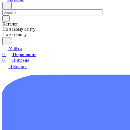
Каталог
По всьому сайту
По каталогу
Увійти
0
Порівняння
0
Вибране
0
Кошик