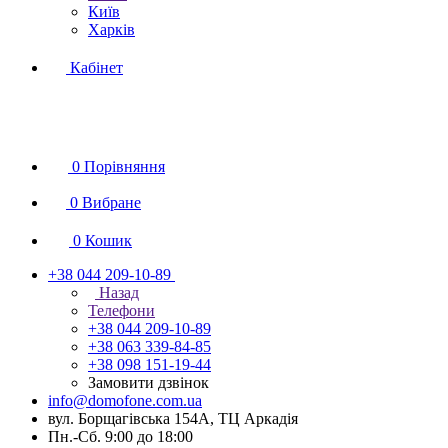
Київ
Харків
Кабінет
0
Порівняння
0
Вибране
0
Кошик
+38 044 209-10-89
Назад
Телефони
+38 044 209-10-89
+38 063 339-84-85
+38 098 151-19-44
Замовити дзвінок
info@domofone.com.ua
вул. Борщагівська 154А, ТЦ Аркадія
Пн.-Сб. 9:00 до 18:00