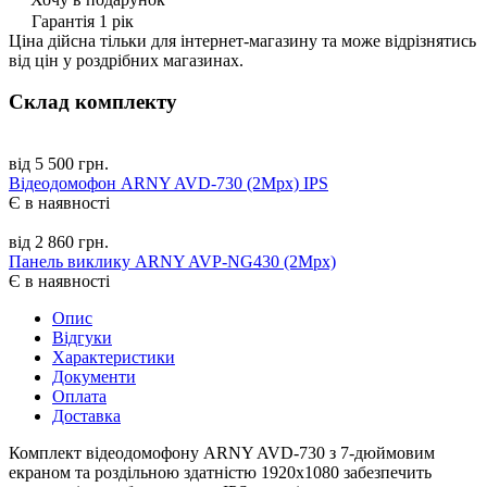
Гарантія 1 рік
Ціна дійсна тільки для інтернет-магазину та може відрізнятись
від цін у роздрібних магазинах.
Склад комплекту
від 5 500 грн.
Відеодомофон ARNY AVD-730 (2Mpx) IPS
Є в наявності
від 2 860 грн.
Панель виклику ARNY AVP-NG430 (2Mpx)
Є в наявності
Опис
Відгуки
Характеристики
Документи
Оплата
Доставка
Комплект відеодомофону ARNY AVD-730 з 7-дюймовим
екраном та роздільною здатністю 1920x1080 забезпечить