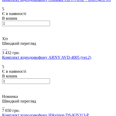
5
Є в наявності
В кошик
Хіт
Швидкий перегляд
3 432 грн.
Комплект відеодомофону ARNY AVD-4005 (ver.2)
5
Є в наявності
В кошик
Новинка
Швидкий перегляд
7 650 грн.
Комплект відеодомофону Hikvision DS-KIS313-P