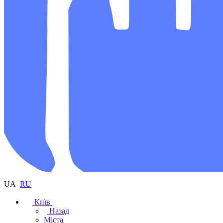
UA
RU
Київ
Назад
Міста