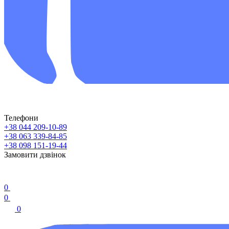
Телефони
+38 044 209-10-89
+38 063 339-84-85
+38 098 151-19-44
Замовити дзвінок
0
0
0