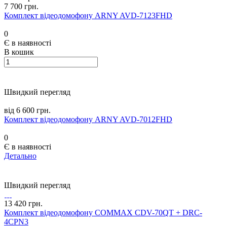
7 700 грн.
Комплект відеодомофону ARNY AVD-7123FHD
0
Є в наявності
В кошик
Швидкий перегляд
від 6 600 грн.
Комплект відеодомофону ARNY AVD-7012FHD
0
Є в наявності
Детально
Швидкий перегляд
13 420 грн.
Комплект відеодомофону COMMAX CDV-70QT + DRC-
4CPN3