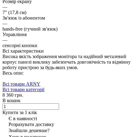
Розмір екрану
—
7" (17,8 см)
Зв'язок із абонентом
—
hands-free (гучний зв'язок)
Управління
—
сенсорні кнопки
Всі характеристики
Висока якість зображення монітора та надійний металевий
корпус панелі виклику забезпечать довговічність та відмінну
роботу пристрою за будь-яких умов.
Весь опис
Всі товари ARNY
Всі товари категорії
8 360 грн.
В кошик
Купити за 1 клiк
Є в наявності
Розрахувати доставку
Знайшли дешевше?
Хочу в подарунок