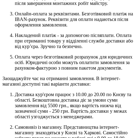
після завершення монтажних робіт майстру.
Онлайн-оплата за реквізитами. Безготівковий платіж на
IBAN-рахунок. Реквізити для оплати надаються після
оформлення замовлення.
Накладений платіж - за допомогою післяплати. Оплата
при отриманні товару у відділенні служби доставки або
від кур’єра. Зручно та безпечно.
Оплата через безготівковий розрахунок для юридичних
осіб. Юридичні особи можуть оплатити замовлення за
рахунком-фактурою з повним пакетом документів.
Заощаджуйте час на отриманні замовлення. В інтернет-
магазині доступні такі варіанти доставки:
Доставка кур'єром працює з 10.00 до 20.00 по Києву та
області. Безкоштовна доставка діє за умови суми
замовлення від 5500 грн., якщо вартість нижча від
зазначеної суми - 250 грн. Вартість доставки у межах
області узгоджується з менеджерами.
Самовивіз із магазину. Представництва інтернет-
магазину знаходяться у Києві та Харкові. Самостійно