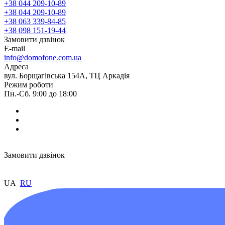
+38 044 209-10-89
+38 044 209-10-89
+38 063 339-84-85
+38 098 151-19-44
Замовити дзвінок
E-mail
info@domofone.com.ua
Адреса
вул. Борщагівська 154А, ТЦ Аркадія
Режим роботи
Пн.-Сб. 9:00 до 18:00
Замовити дзвінок
UA
RU