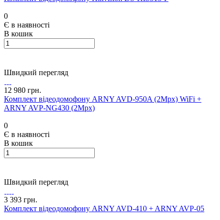
0
Є в наявності
В кошик
Швидкий перегляд
12 980 грн.
Комплект відеодомофону ARNY AVD-950A (2Mpx) WiFi +
ARNY AVP-NG430 (2Mpx)
0
Є в наявності
В кошик
Швидкий перегляд
3 393 грн.
Комплект відеодомофону ARNY AVD-410 + ARNY AVP-05