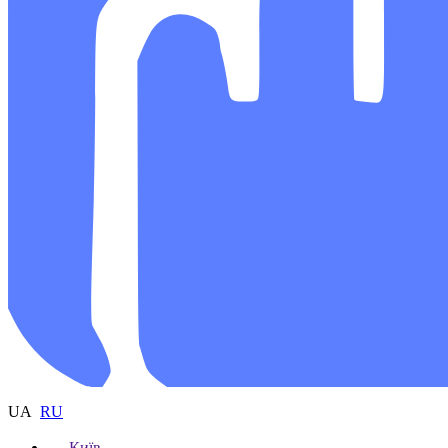
UA
RU
Київ