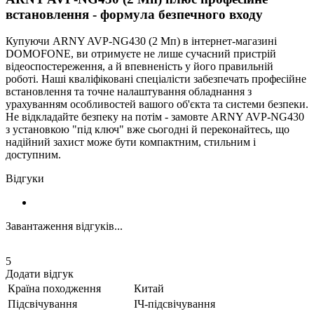
встановлення - формула безпечного входу
Купуючи ARNY AVP-NG430 (2 Мп) в інтернет-магазині
DOMOFONE, ви отримуєте не лише сучасний пристрій
відеоспостереження, а й впевненість у його правильній
роботі. Наші кваліфіковані спеціалісти забезпечать професійне
встановлення та точне налаштування обладнання з
урахуванням особливостей вашого об'єкта та системи безпеки.
Не відкладайте безпеку на потім - замовте ARNY AVP-NG430
з установкою "під ключ" вже сьогодні й переконайтесь, що
надійний захист може бути компактним, стильним і
доступним.
Відгуки
Завантаження відгуків...
5
Додати відгук
Країна походження
Китай
Підсвічування
ІЧ-підсвічування