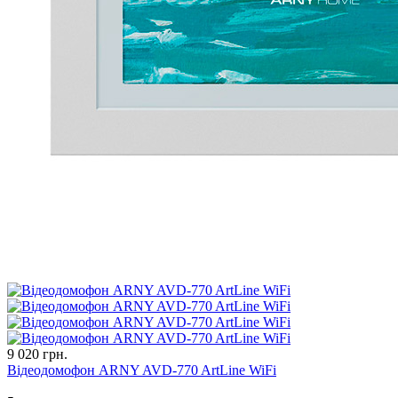
9 020 грн.
Відеодомофон ARNY AVD-770 ArtLine WiFi