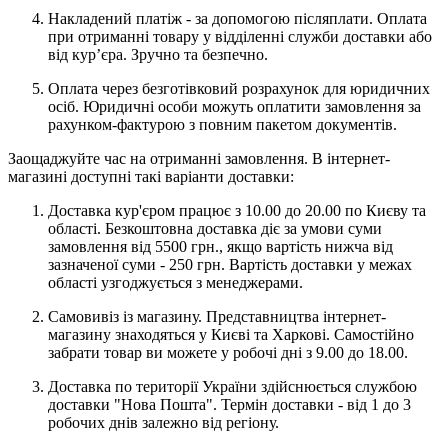
Накладений платіж - за допомогою післяплати. Оплата
при отриманні товару у відділенні служби доставки або
від кур’єра. Зручно та безпечно.
Оплата через безготівковий розрахунок для юридичних
осіб. Юридичні особи можуть оплатити замовлення за
рахунком-фактурою з повним пакетом документів.
Заощаджуйте час на отриманні замовлення. В інтернет-
магазині доступні такі варіанти доставки:
Доставка кур'єром працює з 10.00 до 20.00 по Києву та
області. Безкоштовна доставка діє за умови суми
замовлення від 5500 грн., якщо вартість нижча від
зазначеної суми - 250 грн. Вартість доставки у межах
області узгоджується з менеджерами.
Самовивіз із магазину. Представництва інтернет-
магазину знаходяться у Києві та Харкові. Самостійно
забрати товар ви можете у робочі дні з 9.00 до 18.00.
Доставка по території України здійснюється службою
доставки "Нова Пошта". Термін доставки - від 1 до 3
робочих днів залежно від регіону.