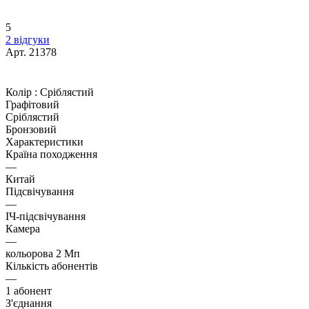
5
2 відгуки
Арт.
21378
Колір :
Сріблястий
Графітовий
Сріблястий
Бронзовий
Характеристики
Країна походження
—
Китай
Підсвічування
—
ІЧ-підсвічування
Камера
—
кольорова 2 Мп
Кількість абонентів
—
1 абонент
З'єднання