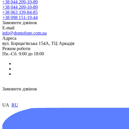
+38 044 209-10-89
+38 044 209-10-89
+38 063 339-84-85
+38 098 151-19-44
Замовити дзвінок
E-mail
info@domofone.com.ua
Адреса
вул. Борщагівська 154А, ТЦ Аркадія
Режим роботи
Пн.-Сб. 9:00 до 18:00
Замовити дзвінок
UA
RU