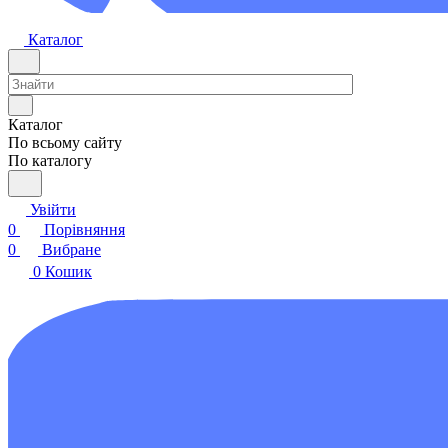
Каталог
Каталог
По всьому сайту
По каталогу
Увійти
0
Порівняння
0
Вибране
0
Кошик