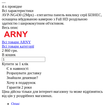
—
4-х провідне
Всі характеристики
AVP-NG430 (2Mpx) - елегантна панель виклику серії БІЗНЕС,
оснащена вбудованою камерою з Full HD роздільною
здатністю і ширококутним об'єктивом.
Весь опис
Всі товари ARNY
Всі товари категорії
2 860 грн.
В кошик
Купити за 1 клiк
Є в наявності
Розрахувати доставку
Знайшли дешевше?
Хочу в подарунок
Гарантія 2 роки
Ціна дійсна тільки для інтернет-магазину та може відрізнятись
від цін у роздрібних магазинах.
Опис