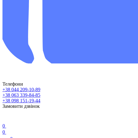
Телефони
+38 044 209-10-89
+38 063 339-84-85
+38 098 151-19-44
Замовити дзвінок
0
0