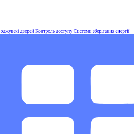
оджувачі дверей
Контроль доступу
Системи зберігання енергії