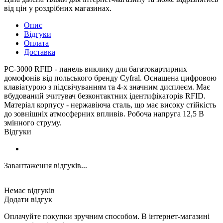
від цін у роздрібних магазинах.
Опис
Відгуки
Оплата
Доставка
PC-3000 RFID - панель виклику для багатокартирних
домофонів від польського бренду Cyfral. Оснащена цифровою
клавіатурою з підсвічуванням та 4-х значним дисплеєм. Має
вбудований зчитувач безконтактних ідентифікаторів RFID.
Матеріал корпусу - нержавіюча сталь, що має високу стійкість
до зовнішніх атмосферних впливів. Робоча напруга 12,5 В
змінного струму.
Відгуки
Завантаження відгуків...
Немає відгуків
Додати відгук
Оплачуйте покупки зручним способом. В інтернет-магазині