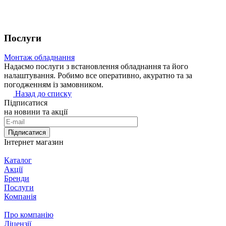
Послуги
Монтаж обладнання
Надаємо послуги з встановлення обладнання та його
налаштування. Робимо все оперативно, акуратно та за
погодженням із замовником.
Назад до списку
Підписатися
на новини та акції
Підписатися
Інтернет магазин
Каталог
Акції
Бренди
Послуги
Компанія
Про компанію
Ліцензії