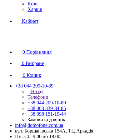
Київ
Харків
Кабінет
0
Порівняння
0
Вибране
0
Кошик
+38 044 209-10-89
Назад
Телефони
+38 044 209-10-89
+38 063 339-84-85
+38 098 151-19-44
Замовити дзвінок
info@domofone.com.ua
вул. Борщагівська 154А, ТЦ Аркадія
Пн.-Сб. 9:00 до 18:00