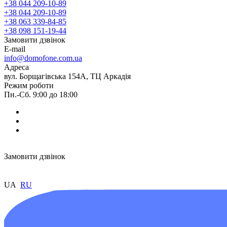
+38 044 209-10-89
+38 044 209-10-89
+38 063 339-84-85
+38 098 151-19-44
Замовити дзвінок
E-mail
info@domofone.com.ua
Адреса
вул. Борщагівська 154А, ТЦ Аркадія
Режим роботи
Пн.-Сб. 9:00 до 18:00
Замовити дзвінок
UA
RU