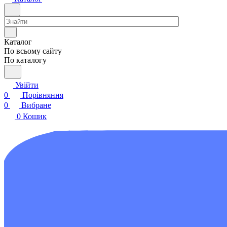
Каталог
По всьому сайту
По каталогу
Увійти
0
Порівняння
0
Вибране
0
Кошик