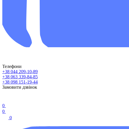
Телефони
+38 044 209-10-89
+38 063 339-84-85
+38 098 151-19-44
Замовити дзвінок
0
0
0