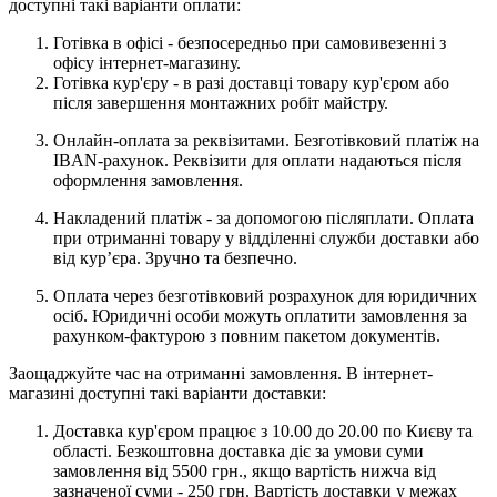
доступні такі варіанти оплати:
Готівка в офісі - безпосередньо при самовивезенні з
офісу інтернет-магазину.
Готівка кур'єру - в разі доставці товару кур'єром або
після завершення монтажних робіт майстру.
Онлайн-оплата за реквізитами. Безготівковий платіж на
IBAN-рахунок. Реквізити для оплати надаються після
оформлення замовлення.
Накладений платіж - за допомогою післяплати. Оплата
при отриманні товару у відділенні служби доставки або
від кур’єра. Зручно та безпечно.
Оплата через безготівковий розрахунок для юридичних
осіб. Юридичні особи можуть оплатити замовлення за
рахунком-фактурою з повним пакетом документів.
Заощаджуйте час на отриманні замовлення. В інтернет-
магазині доступні такі варіанти доставки:
Доставка кур'єром працює з 10.00 до 20.00 по Києву та
області. Безкоштовна доставка діє за умови суми
замовлення від 5500 грн., якщо вартість нижча від
зазначеної суми - 250 грн. Вартість доставки у межах