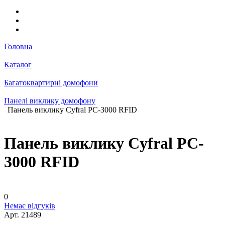
Головна
Каталог
Багатоквартирні домофони
Панелі виклику домофону
Панель виклику Cyfral PC-3000 RFID
Панель виклику Cyfral PC-
3000 RFID
0
Немає відгуків
Арт.
21489