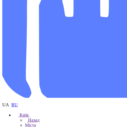
UA
RU
Київ
Назад
Міста