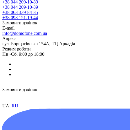
+38 044 209-10-89
+38 044 209-10-89
+38 063 339-84-85
+38 098 151-19-44
Замовити дзвінок
E-mail
info@domofone.com.ua
Адреса
вул. Борщагівська 154А, ТЦ Аркадія
Режим роботи
Пн.-Сб. 9:00 до 18:00
Замовити дзвінок
UA
RU