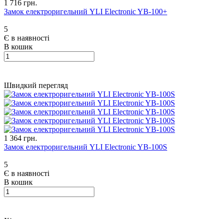
1 716 грн.
Замок електроригельний YLI Electronic YB-100+
5
Є в наявності
В кошик
Швидкий перегляд
1 364 грн.
Замок електроригельний YLI Electronic YB-100S
5
Є в наявності
В кошик