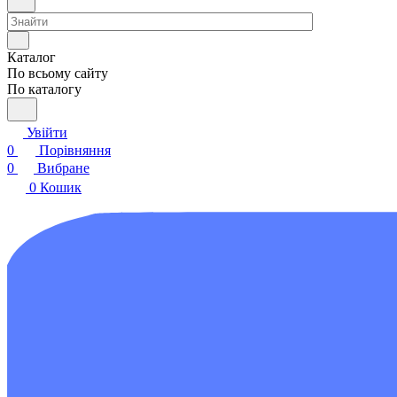
Каталог
По всьому сайту
По каталогу
Увійти
0
Порівняння
0
Вибране
0
Кошик