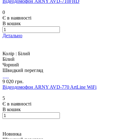
Відеодомофон ARNY AVD-710FHD
0
Є в наявності
В кошик
Детально
Колір :
Білий
Білий
Чорний
Швидкий перегляд
9 020 грн.
Відеодомофон ARNY AVD-770 ArtLine WiFi
5
Є в наявності
В кошик
Новинка