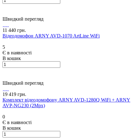
Швидкий перегляд
11 440 грн.
Відеодомофон ARNY AVD-1070 ArtLine WiFi
5
Є в наявності
В кошик
Швидкий перегляд
19 419 грн.
Комплект відеодомофону ARNY AVD-1280Q WiFi + ARNY
AVP-NG230 (2Mpx)
0
Є в наявності
В кошик