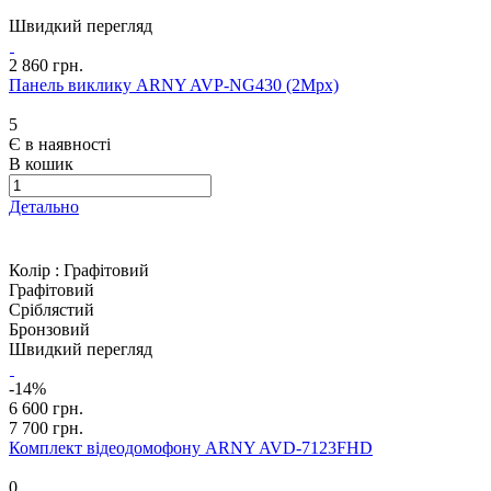
Швидкий перегляд
2 860 грн.
Панель виклику ARNY AVP-NG430 (2Mpx)
5
Є в наявності
В кошик
Детально
Колір :
Графітовий
Графітовий
Сріблястий
Бронзовий
Швидкий перегляд
-14%
6 600 грн.
7 700 грн.
Комплект відеодомофону ARNY AVD-7123FHD
0