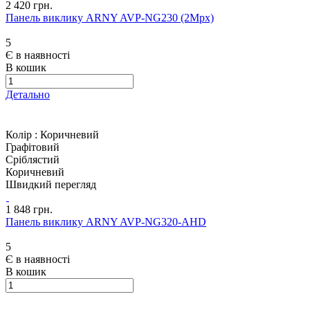
2 420 грн.
Панель виклику ARNY AVP-NG230 (2Mpx)
5
Є в наявності
В кошик
Детально
Колір :
Коричневий
Графітовий
Сріблястий
Коричневий
Швидкий перегляд
1 848 грн.
Панель виклику ARNY AVP-NG320-AHD
5
Є в наявності
В кошик