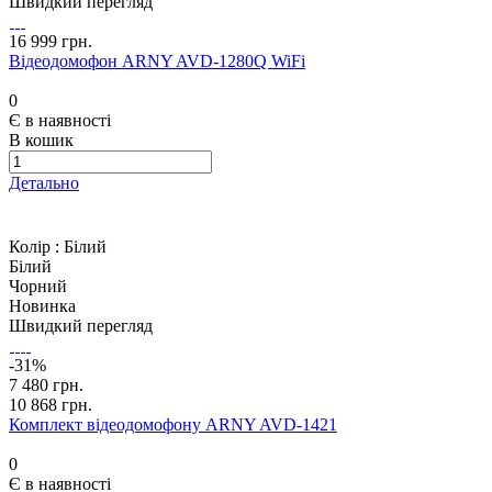
Швидкий перегляд
16 999 грн.
Відеодомофон ARNY AVD-1280Q WiFi
0
Є в наявності
В кошик
Детально
Колір :
Білий
Білий
Чорний
Новинка
Швидкий перегляд
-31%
7 480 грн.
10 868 грн.
Комплект відеодомофону ARNY AVD-1421
0
Є в наявності