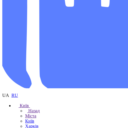
UA
RU
Київ
Назад
Міста
Київ
Харків