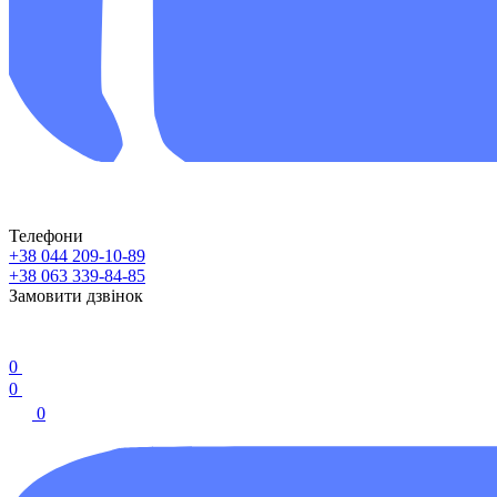
Телефони
+38 044 209-10-89
+38 063 339-84-85
Замовити дзвінок
0
0
0