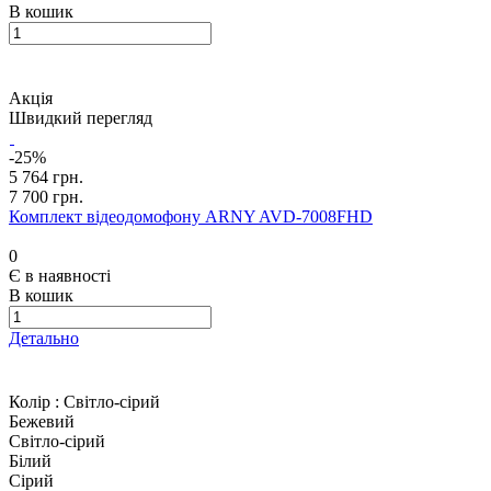
В кошик
Акція
Швидкий перегляд
-25%
5 764 грн.
7 700 грн.
Комплект відеодомофону ARNY AVD-7008FHD
0
Є в наявності
В кошик
Детально
Колір :
Світло-сірий
Бежевий
Світло-сірий
Білий
Сірий