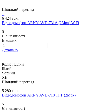
Швидкий перегляд
6 424 грн.
Відеодомофон ARNY AVD-731A (2Mpx) WiFi
5
Є в наявності
В кошик
Детально
Колір :
Білий
Білий
Чорний
Хіт
Швидкий перегляд
5 280 грн.
Відеодомофон ARNY AVD-710 TFT (2Mpx)
5
Є в наявності