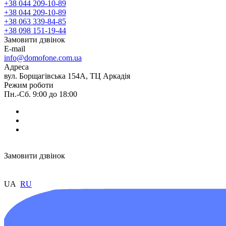
+38 044 209-10-89
+38 044 209-10-89
+38 063 339-84-85
+38 098 151-19-44
Замовити дзвінок
E-mail
info@domofone.com.ua
Адреса
вул. Борщагівська 154А, ТЦ Аркадія
Режим роботи
Пн.-Сб. 9:00 до 18:00
Замовити дзвінок
UA
RU