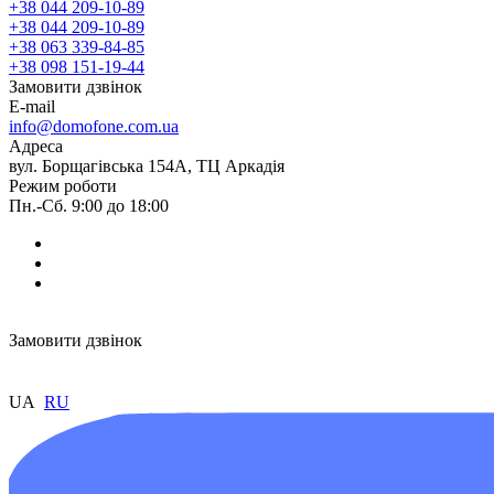
+38 044 209-10-89
+38 044 209-10-89
+38 063 339-84-85
+38 098 151-19-44
Замовити дзвінок
E-mail
info@domofone.com.ua
Адреса
вул. Борщагівська 154А, ТЦ Аркадія
Режим роботи
Пн.-Сб. 9:00 до 18:00
Замовити дзвінок
UA
RU