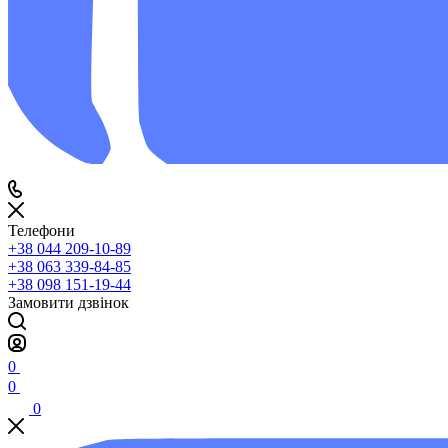
Телефони
+38 044 209-10-89
+38 063 339-84-85
+38 098 151-19-44
Замовити дзвінок
0
0
0