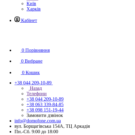
Київ
Харків
Кабінет
0
Порівняння
0
Вибране
0
Кошик
+38 044 209-10-89
Назад
Телефони
+38 044 209-10-89
+38 063 339-84-85
+38 098 151-19-44
Замовити дзвінок
info@domofone.com.ua
вул. Борщагівська 154А, ТЦ Аркадія
Пн.-Сб. 9:00 до 18:00