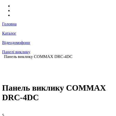
Головна
Каталог
Відеодомофони
Панелі виклику
Панель виклику COMMAX DRC-4DC
Панель виклику COMMAX
DRC-4DC
5