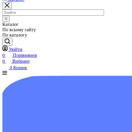
Каталог
По всьому сайту
По каталогу
Увійти
0
Порівняння
0
Вибране
0
Кошик