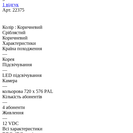
1 відгук
Арт.
22375
Колір :
Коричневий
Сріблястий
Коричневий
Характеристики
Країна походження
—
Корея
Підсвічування
—
LED підсвічування
Камера
—
кольорова 720 х 576 PAL
Кількість абонентів
—
4 абоненти
Живлення
—
12 VDC
Всі характеристики