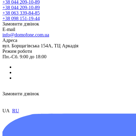
+38 044 209-10-89
+38 044 209-10-89
+38 063 339-84-85
+38 098 151-19-44
Замовити дзвінок
E-mail
info@domofone.com.ua
Адреса
вул. Борщагівська 154А, ТЦ Аркадія
Режим роботи
Пн.-Сб. 9:00 до 18:00
Замовити дзвінок
UA
RU