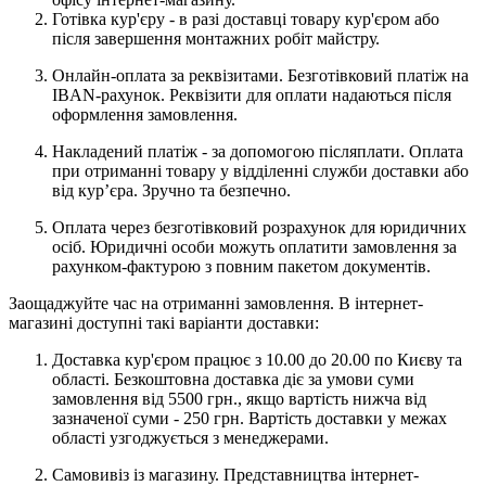
Готівка кур'єру - в разі доставці товару кур'єром або
після завершення монтажних робіт майстру.
Онлайн-оплата за реквізитами. Безготівковий платіж на
IBAN-рахунок. Реквізити для оплати надаються після
оформлення замовлення.
Накладений платіж - за допомогою післяплати. Оплата
при отриманні товару у відділенні служби доставки або
від кур’єра. Зручно та безпечно.
Оплата через безготівковий розрахунок для юридичних
осіб. Юридичні особи можуть оплатити замовлення за
рахунком-фактурою з повним пакетом документів.
Заощаджуйте час на отриманні замовлення. В інтернет-
магазині доступні такі варіанти доставки:
Доставка кур'єром працює з 10.00 до 20.00 по Києву та
області. Безкоштовна доставка діє за умови суми
замовлення від 5500 грн., якщо вартість нижча від
зазначеної суми - 250 грн. Вартість доставки у межах
області узгоджується з менеджерами.
Самовивіз із магазину. Представництва інтернет-