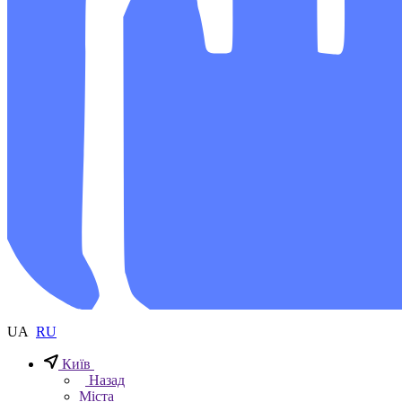
UA
RU
Київ
Назад
Міста