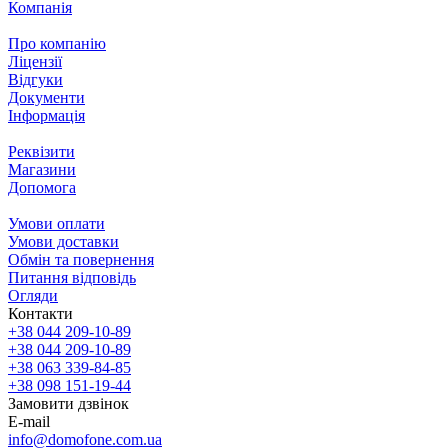
Компанія
Про компанію
Ліцензії
Відгуки
Документи
Інформація
Реквізити
Магазини
Допомога
Умови оплати
Умови доставки
Обмін та повернення
Питання відповідь
Огляди
Контакти
+38 044 209-10-89
+38 044 209-10-89
+38 063 339-84-85
+38 098 151-19-44
Замовити дзвінок
E-mail
info@domofone.com.ua