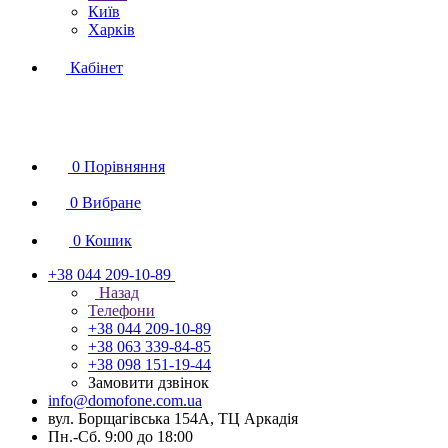
Київ
Харків
Кабінет
0
Порівняння
0
Вибране
0
Кошик
+38 044 209-10-89
Назад
Телефони
+38 044 209-10-89
+38 063 339-84-85
+38 098 151-19-44
Замовити дзвінок
info@domofone.com.ua
вул. Борщагівська 154А, ТЦ Аркадія
Пн.-Сб. 9:00 до 18:00