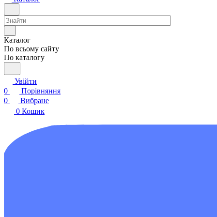
Каталог
По всьому сайту
По каталогу
Увійти
0
Порівняння
0
Вибране
0
Кошик