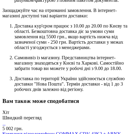
рахунком-фактурою з повним пакетом документів.
Заощаджуйте час на отриманні замовлення. В інтернет-
магазині доступні такі варіанти доставки:
Доставка кур'єром працює з 10.00 до 20.00 по Києву та
області. Безкоштовна доставка діє за умови суми
замовлення від 5500 грн., якщо вартість нижча від
зазначеної суми - 250 грн. Вартість доставки у межах
області узгоджується з менеджерами.
Самовивіз із магазину. Представництва інтернет-
магазину знаходяться у Києві та Харкові. Самостійно
забрати товар ви можете у робочі дні з 9.00 до 18.00.
Доставка по території України здійснюється службою
доставки "Нова Пошта". Термін доставки - від 1 до 3
робочих днів залежно від регіону.
Вам також може сподобатися
Хіт
Швидкий перегляд
5 002 грн.
Комплект відеодомофону COMMAX CDV-43K2 + ARNY