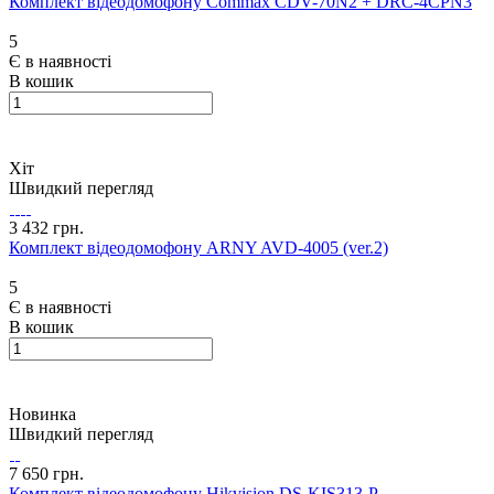
Комплект відеодомофону Commax CDV-70N2 + DRC-4CPN3
5
Є в наявності
В кошик
Хіт
Швидкий перегляд
3 432 грн.
Комплект відеодомофону ARNY AVD-4005 (ver.2)
5
Є в наявності
В кошик
Новинка
Швидкий перегляд
7 650 грн.
Комплект відеодомофону Hikvision DS-KIS313-P