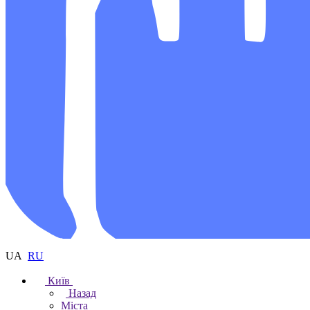
UA
RU
Київ
Назад
Міста