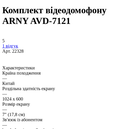
Комплект відеодомофону
ARNY AVD-7121
5
1 відгук
Арт.
22328
Характеристики
Країна походження
—
Китай
Роздільна здатність екрану
—
1024 x 600
Розмір екрану
—
7" (17,8 см)
Зв'язок із абонентом
—