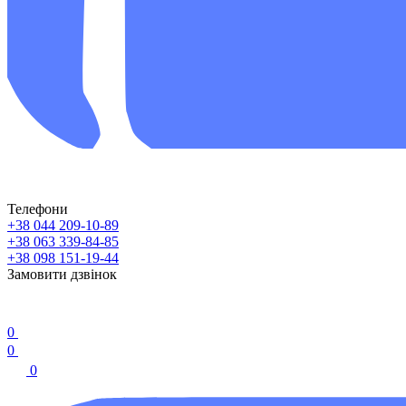
Телефони
+38 044 209-10-89
+38 063 339-84-85
+38 098 151-19-44
Замовити дзвінок
0
0
0