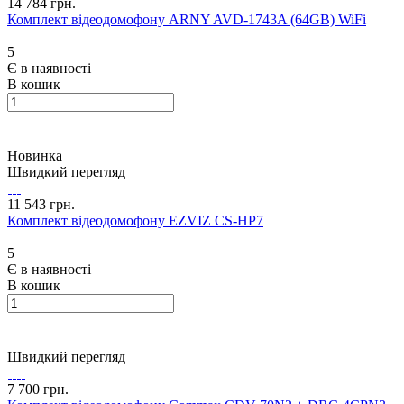
14 784 грн.
Комплект відеодомофону ARNY AVD-1743A (64GB) WiFi
5
Є в наявності
В кошик
Новинка
Швидкий перегляд
11 543 грн.
Комплект відеодомофону EZVIZ CS-HP7
5
Є в наявності
В кошик
Швидкий перегляд
7 700 грн.