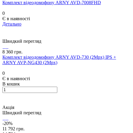
Комплект відеодомофону ARNY AVD-7008FHD
0
Є в наявності
Детально
Швидкий перегляд
8 360 грн.
Комплект відеодомофону ARNY AVD-730 (2Mpx) IPS +
ARNY AVP-NG430 (2Mpx)
0
Є в наявності
В кошик
Акція
Швидкий перегляд
-20%
11 792 грн.