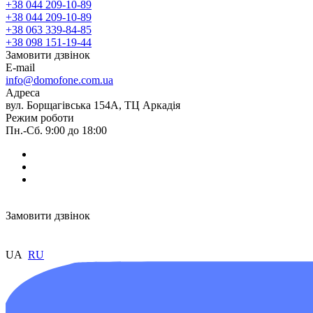
+38 044 209-10-89
+38 044 209-10-89
+38 063 339-84-85
+38 098 151-19-44
Замовити дзвінок
E-mail
info@domofone.com.ua
Адреса
вул. Борщагівська 154А, ТЦ Аркадія
Режим роботи
Пн.-Сб. 9:00 до 18:00
Замовити дзвінок
UA
RU