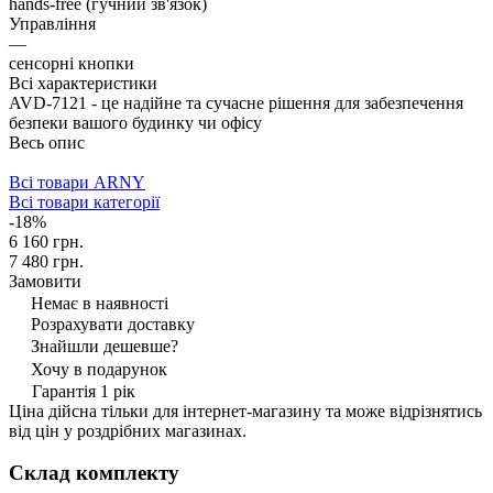
hands-free (гучний зв'язок)
Управління
—
сенсорні кнопки
Всі характеристики
AVD-7121 - це надійне та сучасне рішення для забезпечення
безпеки вашого будинку чи офісу
Весь опис
Всі товари ARNY
Всі товари категорії
-18%
6 160 грн.
7 480 грн.
Замовити
Немає в наявності
Розрахувати доставку
Знайшли дешевше?
Хочу в подарунок
Гарантія 1 рік
Ціна дійсна тільки для інтернет-магазину та може відрізнятись
від цін у роздрібних магазинах.
Склад комплекту