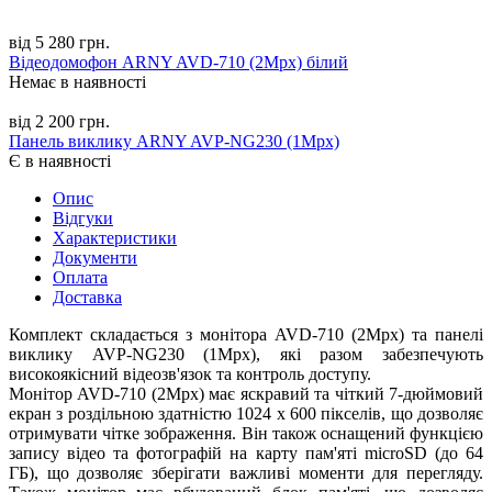
від 5 280 грн.
Відеодомофон ARNY AVD-710 (2Mpx) білий
Немає в наявності
від 2 200 грн.
Панель виклику ARNY AVP-NG230 (1Mpx)
Є в наявності
Опис
Відгуки
Характеристики
Документи
Оплата
Доставка
Комплект складається з монітора AVD-710 (2Mpx) та панелі
виклику AVP-NG230 (1Mpx), які разом забезпечують
високоякісний відеозв'язок та контроль доступу.
Монітор AVD-710 (2Mpx) має яскравий та чіткий 7-дюймовий
екран з роздільною здатністю 1024 х 600 пікселів, що дозволяє
отримувати чітке зображення. Він також оснащений функцією
запису відео та фотографій на карту пам'яті microSD (до 64
ГБ), що дозволяє зберігати важливі моменти для перегляду.