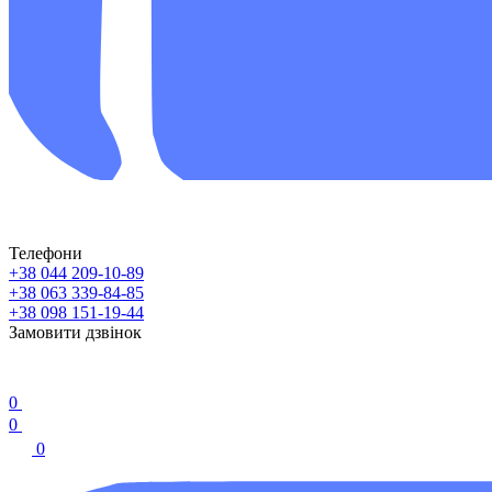
Телефони
+38 044 209-10-89
+38 063 339-84-85
+38 098 151-19-44
Замовити дзвінок
0
0
0