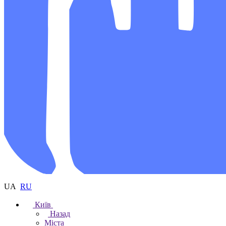
UA
RU
Київ
Назад
Міста