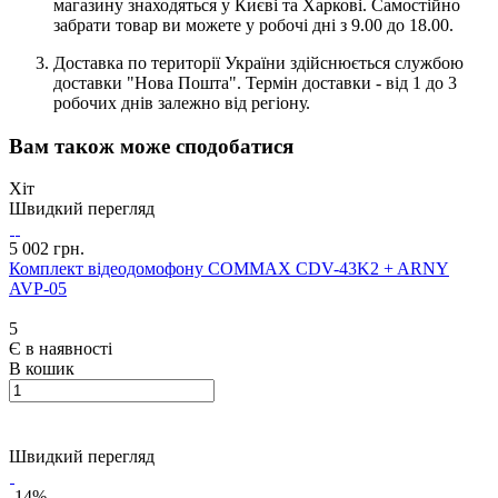
магазину знаходяться у Києві та Харкові. Самостійно
забрати товар ви можете у робочі дні з 9.00 до 18.00.
Доставка по території України здійснюється службою
доставки "Нова Пошта". Термін доставки - від 1 до 3
робочих днів залежно від регіону.
Вам також може сподобатися
Хіт
Швидкий перегляд
5 002 грн.
Комплект відеодомофону COMMAX CDV-43K2 + ARNY
AVP-05
5
Є в наявності
В кошик
Швидкий перегляд
-14%