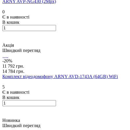
ARNY AVP-NG430 (2Mpx)
0
Є в наявності
В кошик
Акція
Швидкий перегляд
-20%
11 792 грн.
14 784 грн.
Комплект відеодомофону ARNY AVD-1743A (64GB) WiFi
5
Є в наявності
В кошик
Новинка
Швидкий перегляд