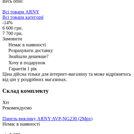
Весь опис
Всі товари ARNY
Всі товари категорії
-14%
6 600 грн.
7 700 грн.
Замовити
Немає в наявності
Розрахувати доставку
Знайшли дешевше?
Хочу в подарунок
Гарантія 1 рік
Ціна дійсна тільки для інтернет-магазину та може відрізнятись
від цін у роздрібних магазинах.
Склад комплекту
Хіт
Рекомендуємо
Панель виклику ARNY AVP-NG230 (2Mpx)
Немає в наявності