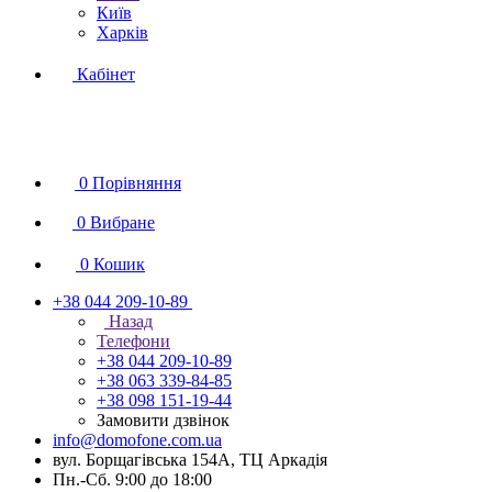
Київ
Харків
Кабінет
0
Порівняння
0
Вибране
0
Кошик
+38 044 209-10-89
Назад
Телефони
+38 044 209-10-89
+38 063 339-84-85
+38 098 151-19-44
Замовити дзвінок
info@domofone.com.ua
вул. Борщагівська 154А, ТЦ Аркадія
Пн.-Сб. 9:00 до 18:00