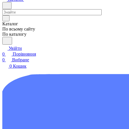
Каталог
По всьому сайту
По каталогу
Увійти
0
Порівняння
0
Вибране
0
Кошик