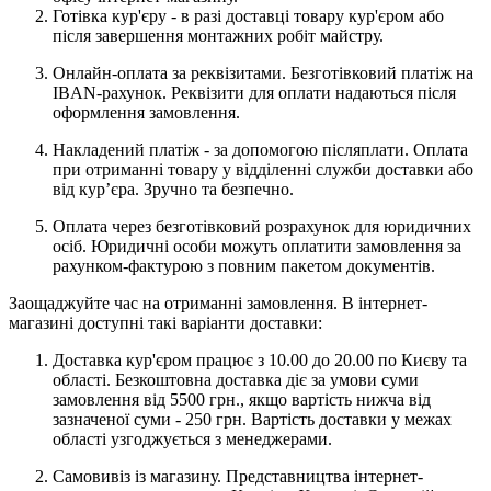
Готівка кур'єру - в разі доставці товару кур'єром або
після завершення монтажних робіт майстру.
Онлайн-оплата за реквізитами. Безготівковий платіж на
IBAN-рахунок. Реквізити для оплати надаються після
оформлення замовлення.
Накладений платіж - за допомогою післяплати. Оплата
при отриманні товару у відділенні служби доставки або
від кур’єра. Зручно та безпечно.
Оплата через безготівковий розрахунок для юридичних
осіб. Юридичні особи можуть оплатити замовлення за
рахунком-фактурою з повним пакетом документів.
Заощаджуйте час на отриманні замовлення. В інтернет-
магазині доступні такі варіанти доставки:
Доставка кур'єром працює з 10.00 до 20.00 по Києву та
області. Безкоштовна доставка діє за умови суми
замовлення від 5500 грн., якщо вартість нижча від
зазначеної суми - 250 грн. Вартість доставки у межах
області узгоджується з менеджерами.
Самовивіз із магазину. Представництва інтернет-