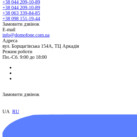
+38 044 209-10-89
+38 044 209-10-89
+38 063 339-84-85
+38 098 151-19-44
Замовити дзвінок
E-mail
info@domofone.com.ua
Адреса
вул. Борщагівська 154А, ТЦ Аркадія
Режим роботи
Пн.-Сб. 9:00 до 18:00
Замовити дзвінок
UA
RU