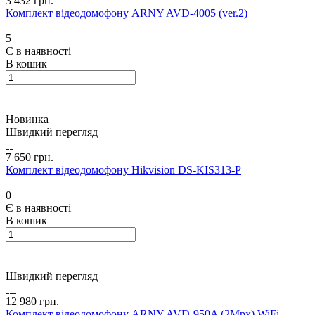
3 432 грн.
Комплект відеодомофону ARNY AVD-4005 (ver.2)
5
Є в наявності
В кошик
Новинка
Швидкий перегляд
7 650 грн.
Комплект відеодомофону Hikvision DS-KIS313-P
0
Є в наявності
В кошик
Швидкий перегляд
12 980 грн.
Комплект відеодомофону ARNY AVD-950A (2Mpx) WiFi +